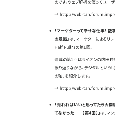
のです。ウェブ解析を使ってユー
→
http://web-tan.forum.impr
「マーケターって幸せな仕事！ 
の意識」
は、マーケターによるリレーコ
Half Full?」の第1回。
連載の第1回はライオンの内田佳
振り返りながら、デジタルという「
の軸」を紹介します。
→
http://web-tan.forum.impr
「売れればいいと思ってたら大間
てなかった……【第4回】」
は、マン