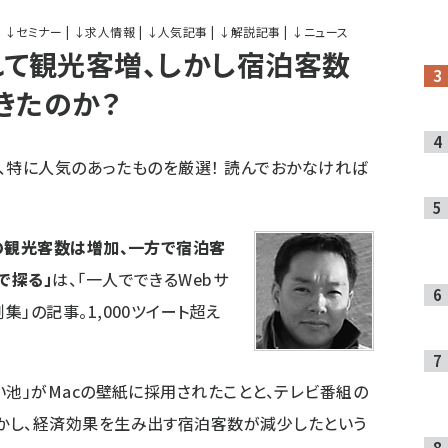
↓
セミナー
|
↓
求人情報
|
↓
人気記事
|
↓
解説記事
|
↓
ニュース
れて観光客増、しかし宿泊客数
きたのか？
、特に人気のあったものを厳選！ 読んでおかなければ
町の観光客数は増加、一方で宿泊客
で探る」
は、「一人でできるWebサ
」の記事。1,000ツイート超え
い池」がMacの壁紙に採用されたことと、テレビ番組の
かし、経済効果を生み出す宿泊客数が減少したという