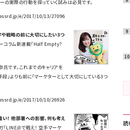
ザーの実際の行動を探っていく試みは必見です。
essrd.jp/e/2017/10/13/27096
数字や戦略の前に大切にしたい3つ
ラム新連載「Half Empty?
奈氏です。これまでのキャリアを
手段」よりも前に「マーケターとして大切にしている3つ
essrd.jp/e/2017/10/10/26926
違い！ 他部署への影響、何も考え
読
ガ「LINE@で戦え！ 空手マーケ