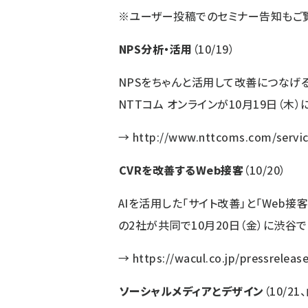
※
ユーザー投稿でのセミナー告知
もご
NPS分析・活用
（10/19）
NPSをちゃんと活用して改善につなげ
NTTコム オンラインが10月19日（木
→
http://www.nttcoms.com/servi
CVRを改善するWeb接客
（10/20）
AIを活用した「サイト改善」と「Web接
の2社が共同で10月20日（金）に渋谷
→
https://wacul.co.jp/pressrelea
ソーシャルメディアとデザイン
（10/21