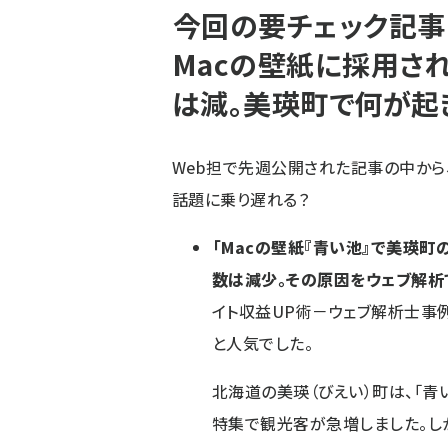
今回の要チェック記事
Macの壁紙に採用さ
は減。美瑛町で何が起
Web担で先週公開された記事の中から
話題に乗り遅れる？
「Macの壁紙『青い池』で美瑛
数は減少。その原因をウェブ解析
イト収益UP術－ウェブ解析士事例集
と人気でした。
北海道の美瑛（びえい）町は、「青
特集で観光客が急増しました。し