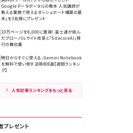
Googleデータポータルの教本 人気講師が
教える業務で使えるダッシュボード構築の基
本』を3名様にプレゼント
10万ページを8,000に激減！ 富士通が挑ん
だグローバルサイト改革と「SitecoreAI」移
行の舞台裏
明日からすぐに使える、Gemini Notebook
を無料で使い倒す活用術8選【週間ランキン
グ】
人気記事ランキングをもっと見る
者プレゼント