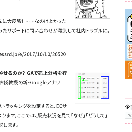
んに大反響！ ……なのはよかった
かったサポートに問い合わせが殺到して社内トラブルに。
essrd.jp/e/2017/10/10/26520
やせるのか？ GAで売上分析を行
「衣袋教授の新・Googleアナリ
ーストラッキングを設定すると、ECサ
企
ります。ここでは、販売状況を見て「なぜ」「どうして」
S
説します。