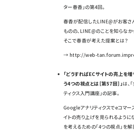
ター春香」の第4回。
春香が配信したLINE@がお客さ
ものの、LINE@のことを知らな
そこで春香が考えた提案とは？
→
http://web-tan.forum.impr
「どうすればECサイトの売上を増
う4つの視点とは［第57回］」
は、
ティクス入門講座」の記事。
Googleアナリティクスでeコマ
イトの売り上げを見られるようにな
を考えるための「4つの視点」を解