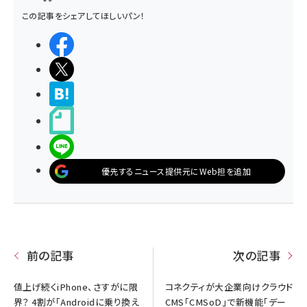
この記事をシェアしてほしいパン！
シェアする
ポストする
>ブクマする
noteで書く
LINEで送る
優先するニュース提供元にWeb担を追加
前の記事
次の記事
値上げ続くiPhone、さすがに限
コネクティが大企業向けクラウド
界？ 4割が「Androidに乗り換え
CMS「CMSoD」で新機能「デー