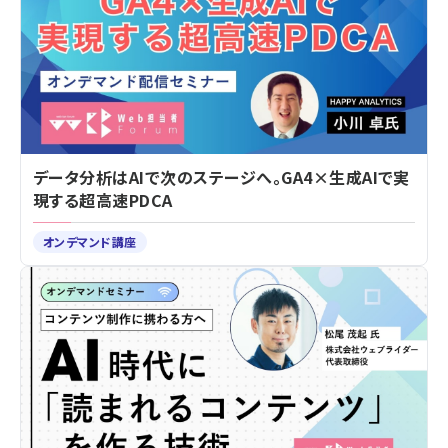
データ分析はAIで次のステージへ。GA4×生成AIで実
現する超高速PDCA
オンデマンド講座