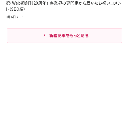
祝・Web担創刊20周年！ 各業界の専門家から届いたお祝いコメン
ト（SEO編）
8月6日 7:05
新着記事をもっと見る