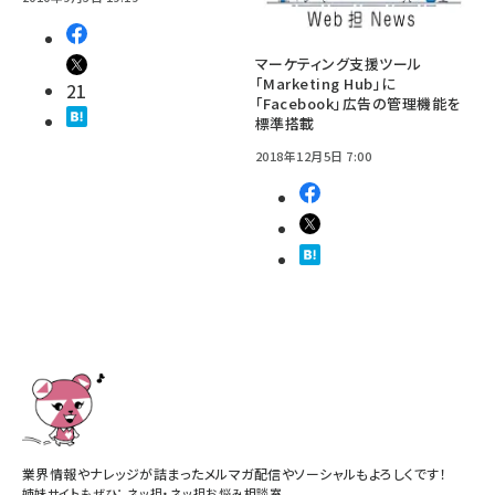
マーケティング支援ツール
「Marketing Hub」に
21
「Facebook」広告の管理機能を
標準搭載
2018年12月5日 7:00
業界情報やナレッジが詰まったメルマガ配信やソーシャルもよろしくです！
姉妹サイトもぜひ：
ネッ担
・
ネッ担お悩み相談室