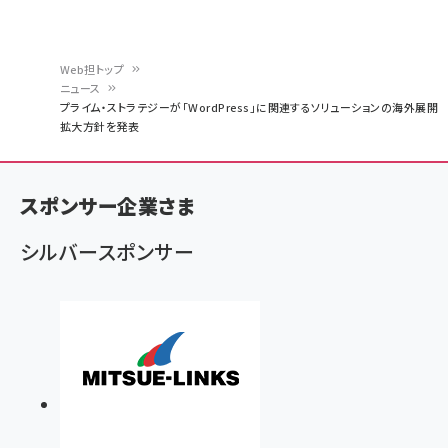
Web担トップ
ニュース
パ
プライム・ストラテジーが「WordPress」に関連するソリューションの海外展開
拡大方針を発表
ン
く
ず
スポンサー企業さま
シルバースポンサー