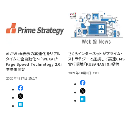
AIがWeb表示の高速化をリアル
さくらインターネットがプライム・
タイムに全自動化～「WEXAL®
ストラテジーと提携して高速CMS
Page Speed Technology 2.0」
実行環境「KUSANAGI 9」提供
を提供開始
2021年10月8日 7:01
2020年4月7日 15:17