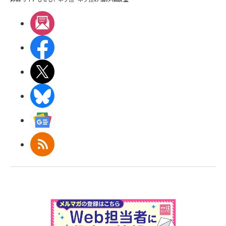
メルマガ
Facebook
X(エックス)
BlueSky
Googleニュース
RSS