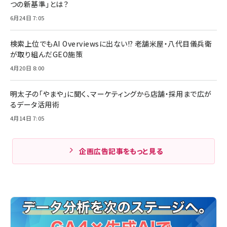
つの新基準」とは？
6月24日 7:05
検索上位でもAI Overviewsに出ない!? 老舗米屋・八代目儀兵衛
が取り組んだGEO施策
4月20日 8:00
明太子の「やまや」に聞く、マーケティングから店舗・採用まで広が
るデータ活用術
4月14日 7:05
企画広告記事をもっと見る