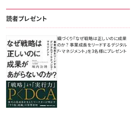
読者プレゼント
成果を生む組織づくり『なぜ戦略は正しいのに成果
があがらないのか？ 事業成長をリードするデジタル
マーケティング・マネジメント』を3名様にプレゼント
8月7日 10:00