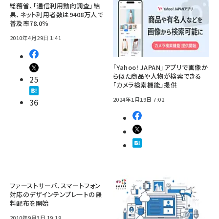
総務省、「通信利用動向調査」結
果、ネット利用者数は9408万人で
普及率78.0％
2010年4月29日 1:41
「Yahoo! JAPAN」アプリで画像か
ら似た商品や人物が検索できる
25
「カメラ検索機能」提供
2024年1月19日 7:02
36
ファーストサーバ、スマートフォン
対応のデザインテンプレートの無
料配布を開始
2010年9月3日 19:19