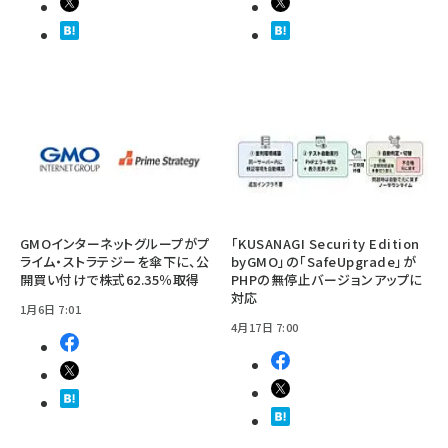
GMOインターネットグループがプ
「KUSANAGI Security Edition
ライム・ストラテジーを傘下に、公
byGMO」の「SafeUpgrade」が
開買い付けで株式62.35％取得
PHPの無停止バージョンアップに
対応
1月6日 7:01
4月17日 7:00