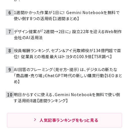
1週間かかった作業が1日に！ Gemini Notebookを無料で
使い倒す8つの活用術【1週間まとめ】
デザイン提案が「2週間→2日に」 設立22年を迎えるWeb制作
会社のAI活用法
役員報酬ランキング、セブン＆アイ元取締役が134億円超で首
位！ 従業員との格差最大はトヨタの100.9倍【TSR調べ】
AI回答のフレーミング（見せ方・提示）は、デジタルの新たな
「商品棚・売り場」――ChatGPT時代の新しい購買行動【SEOまと
め】
明日からすぐに使える、Gemini Notebookを無料で使い倒
す活用術8選【週間ランキング】
人気記事ランキングをもっと見る