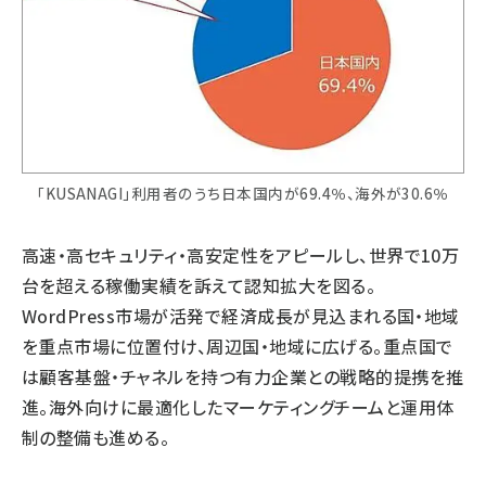
「KUSANAGI」利用者のうち日本国内が69.4％、海外が30.6％
高速・高セキュリティ・高安定性をアピールし、世界で10万
台を超える稼働実績を訴えて認知拡大を図る。
WordPress市場が活発で経済成長が見込まれる国・地域
を重点市場に位置付け、周辺国・地域に広げる。重点国で
は顧客基盤・チャネルを持つ有力企業との戦略的提携を推
進。海外向けに最適化したマーケティングチームと運用体
制の整備も進める。