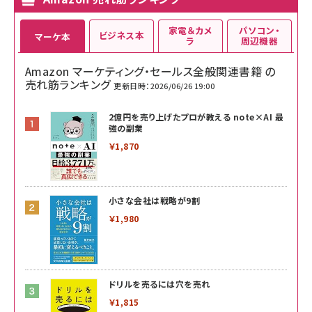
家電＆カメ
パソコン・
ビジネス本
マーケ本
ラ
周辺機器
Amazon マーケティング・セールス全般関連書籍 の
売れ筋ランキング
更新日時：2026/06/26 19:00
2億円を売り上げたプロが教える note×AI 最
強の副業
￥1,870
小さな会社は戦略が9割
￥1,980
ドリルを売るには穴を売れ
￥1,815