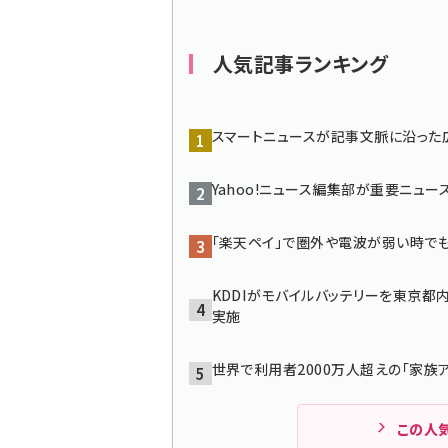
ず
人気記事ランキング
スマートニュースが記事文脈に沿った広
Yahoo!ニュース編集部が重要ニュー
「楽天ペイ」で圏外や電波が弱い時で
KDDIがモバイルバッテリーを東京都
実施
世界で利用者2000万人超えの「家族ア
この人