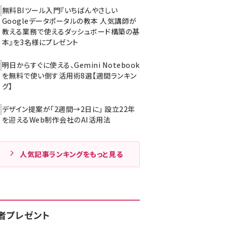
無料BIツール入門『いちばんやさしい
Googleデータポータルの教本 人気講師が
教える業務で使えるダッシュボード構築の基
本』を3名様にプレゼント
明日からすぐに使える、Gemini Notebook
を無料で使い倒す活用術8選【週間ランキン
グ】
デザイン提案が「2週間→2日に」 設立22年
を迎えるWeb制作会社のAI活用法
人気記事ランキングをもっと見る
者プレゼント