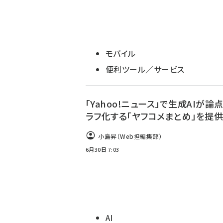
モバイル
便利ツール／サービス
「Yahoo!ニュース」で生成AIが論
ラフ化する「ヤフコメまとめ」を提
小島昇（Web担編集部）
6月30日 7:03
AI