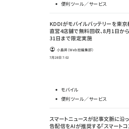
便利ツール／サービス
KDDIがモバイルバッテリーを東京
直営4店舗で無料回収、8月1日から
31日まで限定実施
小島昇（Web担編集部）
7月28日 7:02
モバイル
便利ツール／サービス
スマートニュースが記事文脈に沿
告配信をAIが推奨する「スマートコ