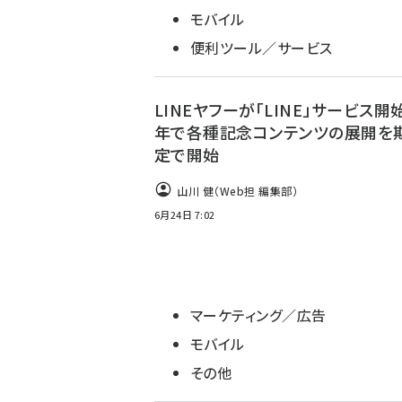
モバイル
便利ツール／サービス
LINEヤフーが「LINE」サービス開
年で各種記念コンテンツの展開を
定で開始
山川 健（Web担 編集部）
6月24日 7:02
マーケティング／広告
モバイル
その他