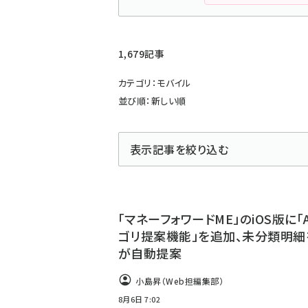
1,679記事
カテゴリ：モバイル
並び順：新しい順
表示記事を絞り込む
「マネーフォワードME」のiOS版に「
ゴリ提案機能」を追加、未分類明細を
が自動提案
小島昇（Web担編集部）
8月6日 7:02