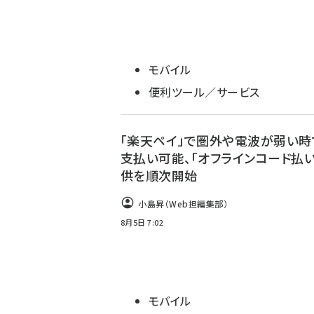
モバイル
便利ツール／サービス
「楽天ペイ」で圏外や電波が弱い時
支払い可能、「オフラインコード払い
供を順次開始
小島昇（Web担編集部）
8月5日 7:02
モバイル