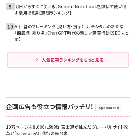
明日からすぐに使える、Gemini Notebookを無料で使い倒
す活用術8選【週間ランキング】
AI回答のフレーミング（見せ方・提示）は、デジタルの新たな
「商品棚・売り場」――ChatGPT時代の新しい購買行動【SEOまと
め】
人気記事ランキングをもっと見る
企画広告も役立つ情報バッチリ！
Sponsored
10万ページを8,000に激減！ 富士通が挑んだグローバルサイト改
革と「SitecoreAI」移行の舞台裏