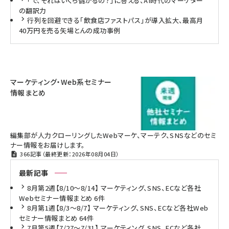
「で、それはいくら儲かるの？」に答える、AI時代のマーケター
の翻訳力
行列を回避できる「飲食店ファストパス」が導入拡大、最高月
40万円を売る矢場とんの成功事例
マーケティング・Web系セミナー
情報まとめ
編集部が人力クローリングしたWebマーケ、マーテク、SNSなどのセミ
ナー情報をお届けします。
366記事（最終更新：2026年08月04日）
最新記事
8月第2週【8/10～8/14】 マーケティング、SNS、ECなど各社
Webセミナー情報まとめ 6件
8月第1週【8/3～8/7】 マーケティング、SNS、ECなど各社Web
セミナー情報まとめ 64件
7月第5週【7/27～7/31】 マーケティング、SNS、ECなど各社