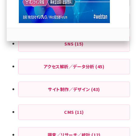
llmo (1167)
AI
(2)
SNS
(15)
アクセス解析／データ分析
(45)
サイト制作／デザイン
(43)
CMS
(11)
調査／リサーチ／統計
(12)