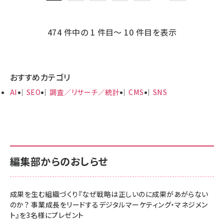
ペー
ジ
474 件中の 1 件目～ 10 件目を表示
送
り
おすすめカテゴリ
AI
SEO
調査／リサーチ／統計
CMS
SNS
編集部からのおしらせ
成果を生む組織づくり『なぜ戦略は正しいのに成果があがらない
のか？ 事業成長をリードするデジタルマーケティング・マネジメン
ト』を3名様にプレゼント