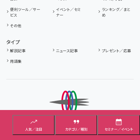
便利ツール／サー
イベント／セミ
ランキング／まと
ビス
ナー
め
その他
タイプ
解説記事
ニュース記事
プレゼント／応募
用語集
人気／注目
カテゴリ／種別
セミナー／イベント