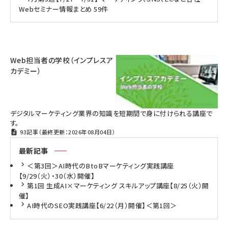
Webセミナー情報まとめ 59件
Web担当者の学校（インプレスア
カデミー）
デジタルマーケティング業界の知識を短期間で身に付けられる講座で
す。
93記事（最終更新：2026年08月04日）
最新記事
＜第3回＞AI時代のBtoBマーケティング実践講座
【9/29（火）・30（水）開催】
第1回 生成AI×マーケティング スキルアップ講座【8/25（火）開
催】
AI時代のSEO実践講座【6/22（月）開催】＜第1回＞