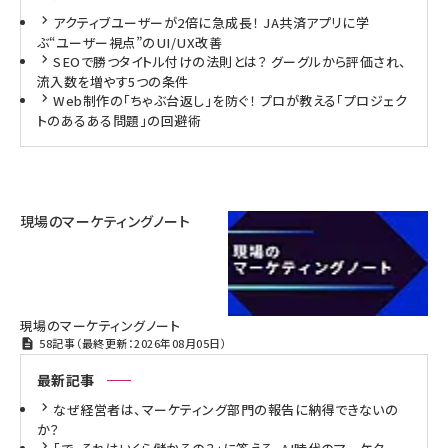
アクティブユーザーが2倍に急成長！ JA共済アプリに学
ぶ“ユーザー視点”のUI/UX改善
SEOで勝つタイトル付けの法則とは？ グーグルから評価され、
流入数を増やす5つの条件
Web制作の「ちゃぶ台返し」を防ぐ！ プロが教える「プロジェク
トのあるある問題」の回避術
現場のマーケティングノート
現場のマーケティングノート
58記事（最終更新：2026年08月05日）
最新記事
なぜ経営者は、マーケティング部門の報告に納得できないの
か？