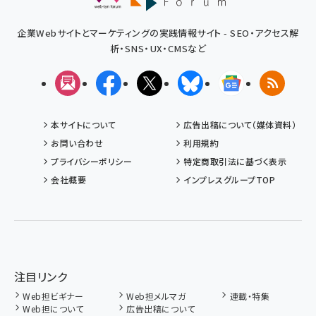
企業Webサイトとマーケティングの実践情報サイト - SEO・アクセス解
析・SNS・UX・CMSなど
メルマガ
Facebook
X(エックス)
Bluesky
Googleニュ
RSS
本サイトについて
広告出稿について（媒体資料）
お問い合わせ
利用規約
プライバシーポリシー
特定商取引法に基づく表示
会社概要
インプレスグループTOP
注目リンク
Web担ビギナー
Web担メルマガ
連載・特集
Web担について
広告出稿について