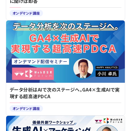
に聞けば即答
オンデマンド講座
データ分析はAIで次のステージへ。GA4×生成AIで実
現する超高速PDCA
オンデマンド講座