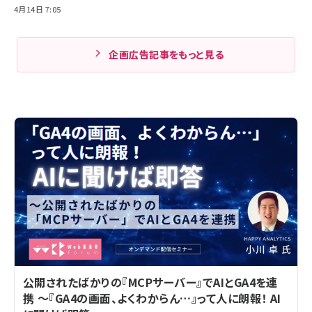
4月14日 7:05
企画広告記事をもっと見る
公開されたばかりの『MCPサーバー』でAIとGA4を連
携 ～『GA4の画面、よくわからん…』って人に朗報！ AI