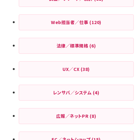
Web担当者／仕事
(120)
法律／標準規格
(6)
UX／CX
(38)
レンサバ／システム
(4)
広報／ネットPR
(8)
EC／ネットショップ
(15)