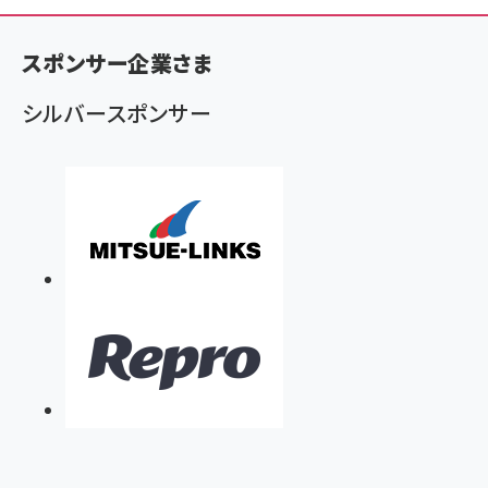
ン
スポンサー企業さま
く
ず
シルバースポンサー