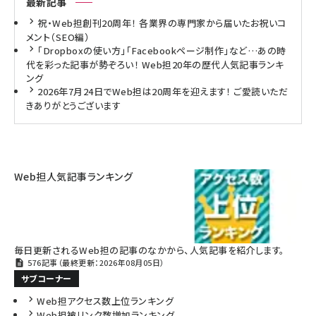
最新記事
祝・Web担創刊20周年！ 各業界の専門家から届いたお祝いコ
メント（SEO編）
「Dropboxの使い方」「Facebookページ制作」など…あの時
代を彩った記事が勢ぞろい！ Web担20年の歴代人気記事ランキ
ング
2026年7月24日でWeb担は20周年を迎えます！ ご愛読いただ
きありがとうございます
Web担人気記事ランキング
毎日更新されるWeb担の記事のなかから、人気記事を紹介します。
576記事（最終更新：2026年08月05日）
サブコーナー
Web担アクセス数上位ランキング
Web担被リンク数増加ランキング