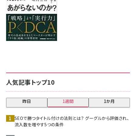
人気記事トップ10
昨日
1週間
1か月
SEOで勝つタイトル付けの法則とは？ グーグルから評価され、
流入数を増やす5つの条件