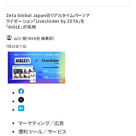
Zeta Global Japanのリアルタイムパーソナ
ライゼーション「Liveclicker by ZETA」を
「AIGLE」が採用
山川 健（Web担 編集部）
7月23日 7:02
マーケティング／広告
便利ツール／サービス