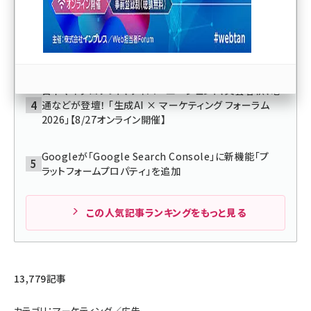
ン「Enterprise」に新機能追加
llmo (1167)
マーケティング支援ツール「Marketing Hub」に
「Facebook」広告の管理機能を標準搭載
日本マイクロソフト、サイバーエージェント、文藝春秋、電
通などが登壇！ 「生成AI × マーケティング フォーラム
2026」【8/27オンライン開催】
Googleが「Google Search Console」に新機能「プ
ラットフォームプロパティ」を追加
この人気記事ランキングをもっと見る
13,779記事
カテゴリ：マーケティング／広告