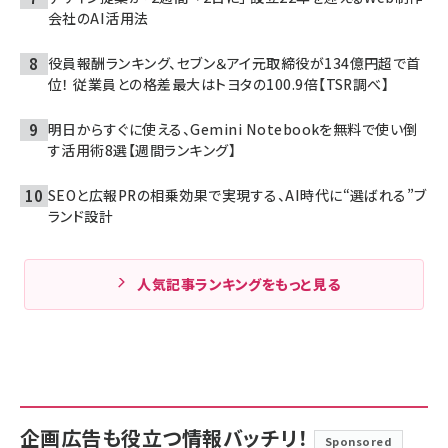
会社のAI活用法
役員報酬ランキング、セブン＆アイ元取締役が134億円超で首
位！ 従業員との格差最大はトヨタの100.9倍【TSR調べ】
明日からすぐに使える、Gemini Notebookを無料で使い倒
す活用術8選【週間ランキング】
SEOと広報PRの相乗効果で実現する、AI時代に“選ばれる”ブ
ランド設計
人気記事ランキングをもっと見る
企画広告も役立つ情報バッチリ！
Sponsored