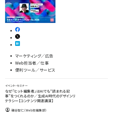
マーケティング／広告
Web担当者／仕事
便利ツール／サービス
イベント・セミナー
なぜ「ヒット編集者」はAIでも“読まれる記
事”をつくれるのか／生成AI時代のデザインリ
テラシー【コンテンツ関連講演】
磯谷智仁（Web担編集部）