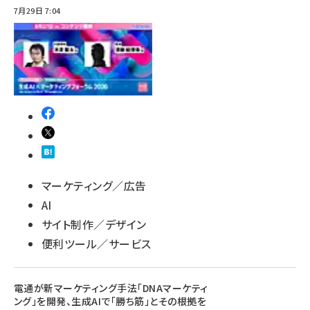
7月29日 7:04
マーケティング／広告
AI
サイト制作／デザイン
便利ツール／サービス
電通が新マーケティング手法「DNAマーケティ
ング」を開発、生成AIで「勝ち筋」とその根拠を