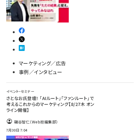
マーケティング／広告
事例／インタビュー
イベント・セミナー
さとなお氏登壇！ 「AIルート」「ファンルート」で
考えるこれからのマーケティング【8/27木 オン
ライン開催】
磯谷智仁（Web担編集部）
7月30日 7:04