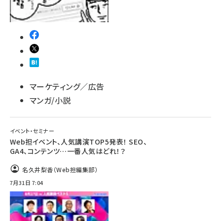
マーケティング／広告
マンガ/小説
イベント・セミナー
Web担イベント、人気講演TOP5発表！ SEO、
GA4、コンテンツ…一番人気はどれ！？
名久井梨香（Web担編集部）
7月31日 7:04