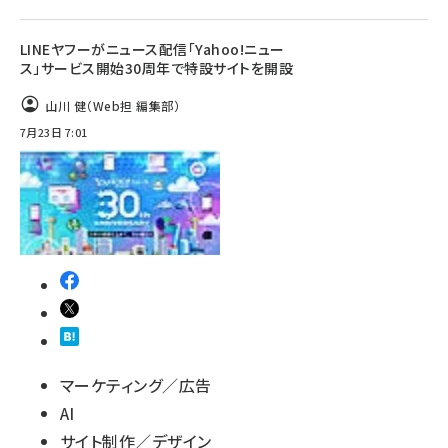
LINEヤフーがニュース配信「Yahoo!ニュー
ス」サービス開始30周年で特設サイトを開設
山川 健（Web担 編集部）
7月23日 7:01
マーケティング／広告
AI
サイト制作／デザイン