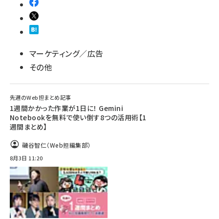
マーケティング／広告
その他
先週のWeb担まとめ記事
1週間かかった作業が1日に！ Gemini
Notebookを無料で使い倒す8つの活用術【1
週間まとめ】
磯谷智仁（Web担編集部）
8月3日 11:20