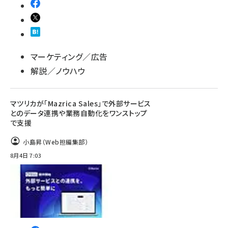
マーケティング／広告
解説／ノウハウ
マツリカが「Mazrica Sales」で外部サービス
とのデータ連携や業務自動化をワンストップ
で支援
小島昇（Web担編集部）
8月4日 7:03