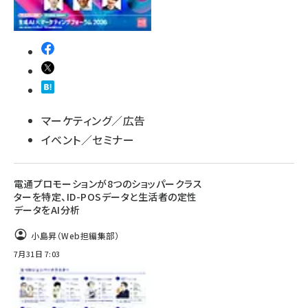
マーケティング／広告
イベント／セミナー
電通プロモーションが8つのショッパークラス
ターを特定、ID-POSデータと生活者の定性
データをAI分析
小島昇（Web担編集部）
7月31日 7:03