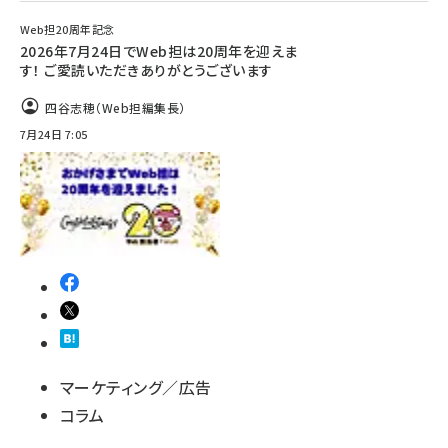
Web担20周年記念
2026年7月24日でWeb担は20周年を迎えま
す！ ご愛読いただきありがとうございます
四谷志穂（Web担編集長）
7月24日 7:05
マーケティング／広告
コラム