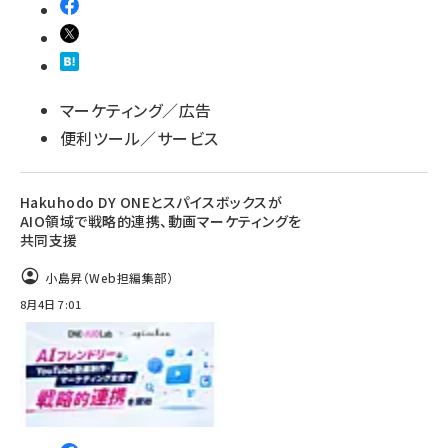
マーケティング／広告
便利ツール／サービス
Hakuhodo DY ONEとスパイスボックスが
AIO領域で戦略的連携、動画マーケティングを
共同支援
小島昇（Web担編集部）
8月4日 7:01