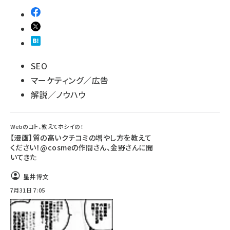
SEO
マーケティング／広告
解説／ノウハウ
Webのコト、教えてホシイの！
【漫画】質の高いクチコミの増やし方を教えて
ください！@cosmeの作間さん、金野さんに聞
いてきた
星井博文
7月31日 7:05