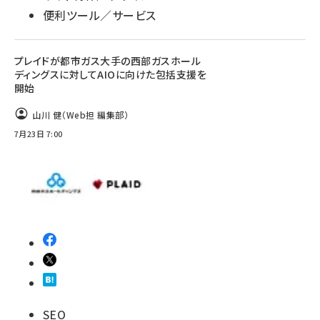
便利ツール／サービス
プレイドが都市ガス大手の西部ガスホール
ディングスに対してAIOに向けた包括支援を
開始
山川 健（Web担 編集部）
7月23日 7:00
SEO