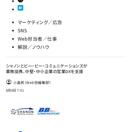
マーケティング／広告
SNS
Web担当者／仕事
解説／ノウハウ
シャノンとビー・ビー・コミュニケーションズが
業務提携、中堅・中小企業の営業DXを支援
小島昇（Web担編集部）
8月6日 7:01