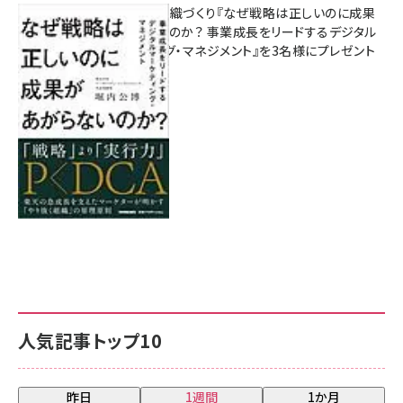
成果を生む組織づくり『なぜ戦略は正しいのに成果
があがらないのか？ 事業成長をリードするデジタル
マーケティング・マネジメント』を3名様にプレゼント
8月7日 10:00
人気記事トップ10
昨日
1週間
1か月