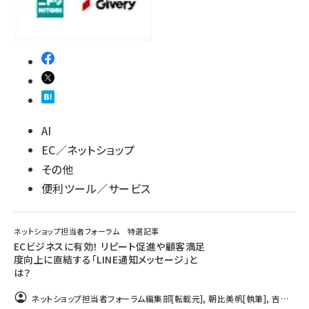
AI
EC／ネットショップ
その他
便利ツール／サービス
ネットショップ担当者フォーラム 特選記事
ECビジネスに有効！ リピート促進や顧客満足
度向上に直結する「LINE通知メッセージ」と
は？
ネットショップ担当者フォーラム編集部
[転載元]
,
朝比美帆
[執筆]
,
吉田