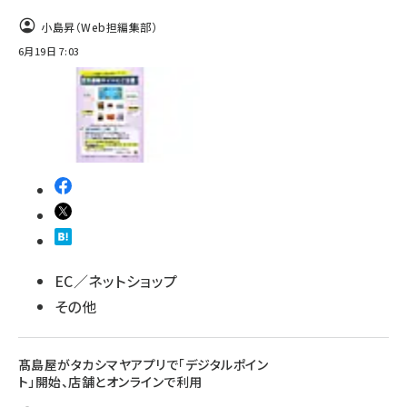
小島昇（Web担編集部）
6月19日 7:03
EC／ネットショップ
その他
髙島屋がタカシマヤアプリで「デジタルポイン
ト」開始、店舗とオンラインで利用