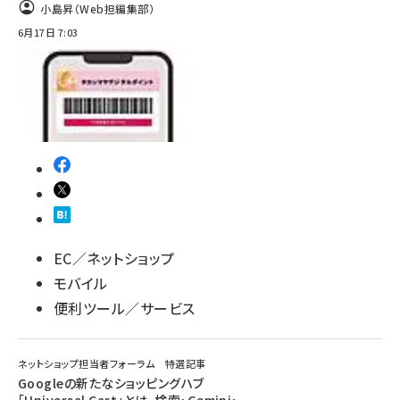
小島昇（Web担編集部）
6月17日 7:03
EC／ネットショップ
モバイル
便利ツール／サービス
ネットショップ担当者フォーラム 特選記事
Googleの新たなショッピングハブ