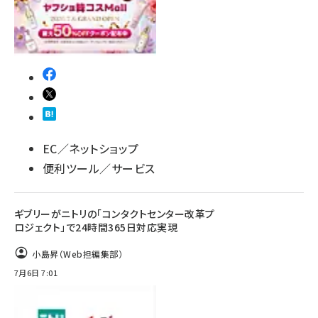
EC／ネットショップ
便利ツール／サービス
ギブリーがニトリの「コンタクトセンター改革プ
ロジェクト」で24時間365日対応実現
小島昇（Web担編集部）
7月6日 7:01