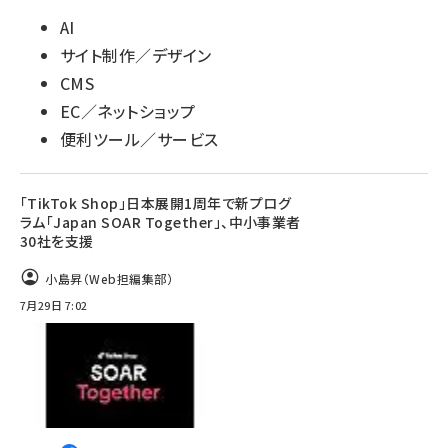
AI
サイト制作／デザイン
CMS
EC／ネットショップ
便利ツール／サービス
「TikTok Shop」日本展開1周年で新プログ
ラム「Japan SOAR Together」、中小事業者
30社を支援
小島昇（Web担編集部）
7月29日 7:02