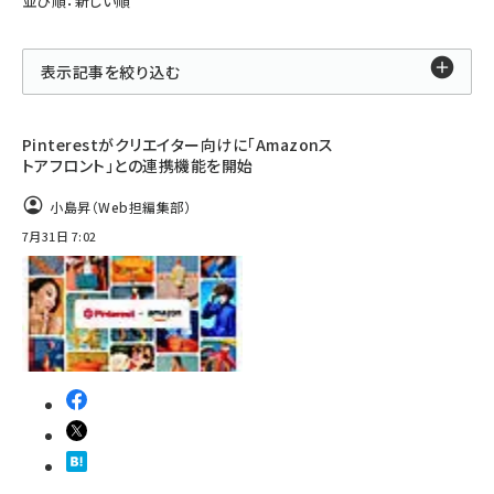
並び順：新しい順
表示記事を絞り込む
Pinterestがクリエイター向けに「Amazonス
トアフロント」との連携機能を開始
小島昇（Web担編集部）
7月31日 7:02