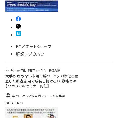
EC／ネットショップ
解説／ノウハウ
ネットショップ担当者フォーラム 特選記事
大手が攻めない市場で勝つ！ ニッチ特化と徹
底した顧客志向で成長し続けるEC戦略とは
【7/29リアルセミナー開催】
ネットショップ担当者フォーラム編集部
7月24日 6:50