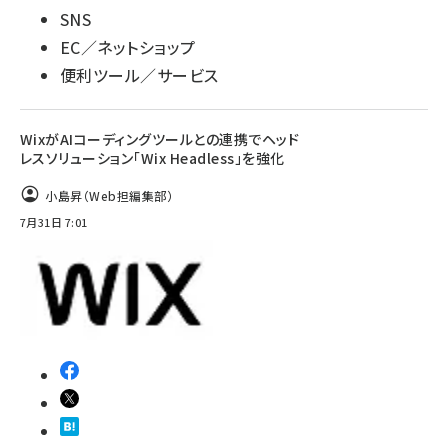
SNS
EC／ネットショップ
便利ツール／サービス
WixがAIコーディングツールとの連携でヘッド
レスソリューション「Wix Headless」を強化
小島昇（Web担編集部）
7月31日 7:01