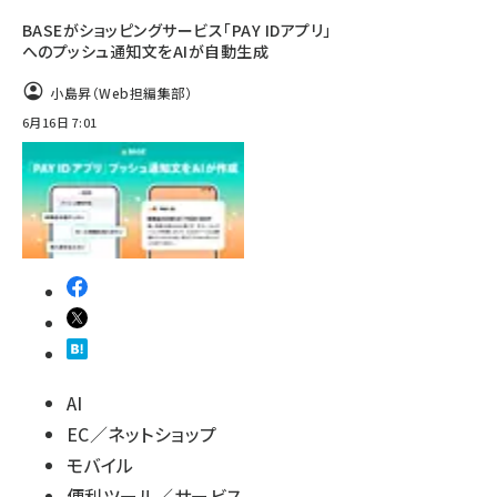
BASEがショッピングサービス「PAY IDアプリ」
へのプッシュ通知文をAIが自動生成
小島昇（Web担編集部）
6月16日 7:01
AI
EC／ネットショップ
モバイル
便利ツール／サービス