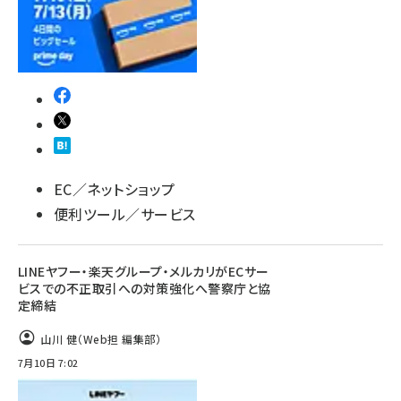
EC／ネットショップ
便利ツール／サービス
LINEヤフー・楽天グループ・メルカリがECサー
ビスでの不正取引への対策強化へ警察庁と協
定締結
山川 健（Web担 編集部）
7月10日 7:02