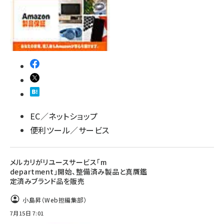
EC／ネットショップ
便利ツール／サービス
メルカリがリユースサービス「m
department」開始、整備済み製品と真贋鑑
定済みブランド品を販売
小島昇（Web担編集部）
7月15日 7:01