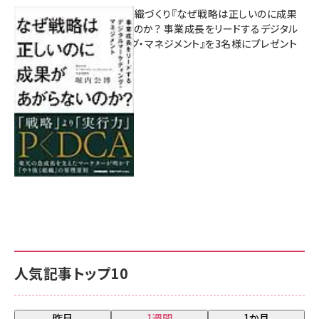
成果を生む組織づくり『なぜ戦略は正しいのに成果
があがらないのか？ 事業成長をリードするデジタル
マーケティング・マネジメント』を3名様にプレゼント
8月7日 10:00
人気記事トップ10
昨日
1週間
1か月