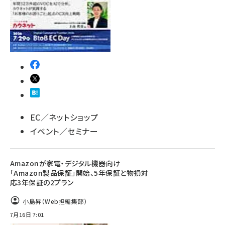
EC／ネットショップ
イベント／セミナー
Amazonが家電・デジタル機器向け
「Amazon製品保証」開始、5年保証と物損対
応3年保証の2プラン
小島昇（Web担編集部）
7月16日 7:01