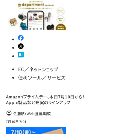
EC／ネットショップ
便利ツール／サービス
Amazonプライムデー、本日7月10日から！
Apple製品など充実のラインアップ
佐藤航（Web担編集部）
7月10日 7:04