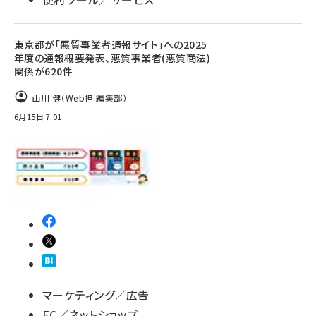
東京都が「悪質事業者通報サイト」への2025
年度の通報概要発表、悪質事業者(悪質商法)
関係が620件
山川 健（Web担 編集部）
6月15日 7:01
マーケティング／広告
EC／ネットショップ