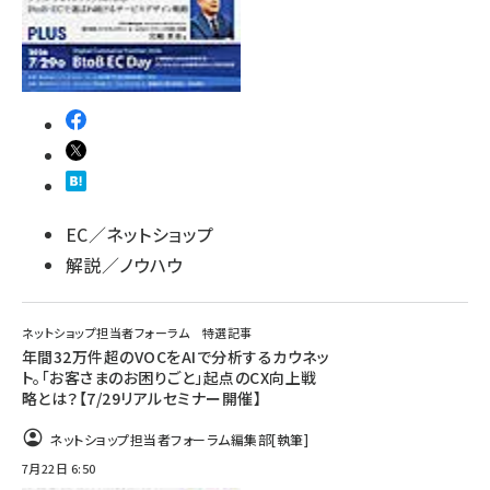
EC／ネットショップ
解説／ノウハウ
ネットショップ担当者フォーラム 特選記事
年間32万件超のVOCをAIで分析するカウネッ
ト。「お客さまのお困りごと」起点のCX向上戦
略とは？【7/29リアルセミナー開催】
ネットショップ担当者フォーラム編集部
[執筆]
7月22日 6:50