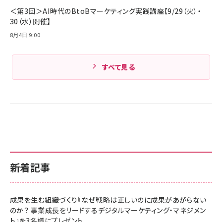
＜第3回＞AI時代のBtoBマーケティング実践講座【9/29（火）・
30（水）開催】
8月4日 9:00
すべて見る
新着記事
成果を生む組織づくり『なぜ戦略は正しいのに成果があがらない
のか？ 事業成長をリードするデジタルマーケティング・マネジメン
ト』を3名様にプレゼント