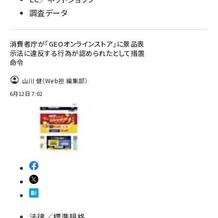
調査データ
消費者庁が「GEOオンラインストア」に景品表
示法に違反する行為が認められたとして措置
命令
山川 健（Web担 編集部）
6月12日 7:02
法律／標準規格