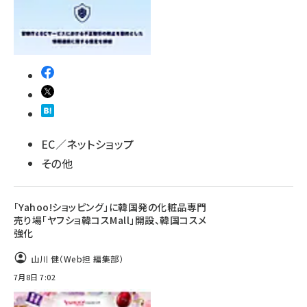
EC／ネットショップ
その他
「Yahoo!ショッピング」に韓国発の化粧品専門
売り場「ヤフショ韓コスMall」開設、韓国コスメ
強化
山川 健（Web担 編集部）
7月8日 7:02