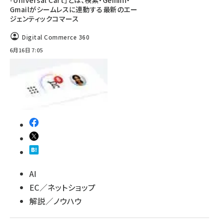
「Universal Cart」とは、検索・Gemini・
Gmailがシームレスに連動する最新のエー
ジェンティックコマース
Digital Commerce 360
6月16日 7:05
AI
EC／ネットショップ
解説／ノウハウ