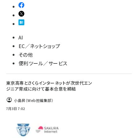
AI
EC／ネットショップ
その他
便利ツール／サービス
東京高専とさくらインターネットが次世代エン
ジニア育成に向けて基本合意を締結
小島昇（Web担編集部）
7月3日 7:02