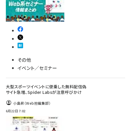
その他
イベント／セミナー
大型スポーツイベントに便乗した無料配信偽
サイト急増、Spider Labsが注意呼びかけ
小島昇（Web担編集部）
6月22日 7:02