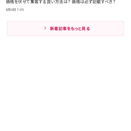
価格を伏せて集客する良い方法は？ 価格は必ず記載すべき？
8月6日 7:05
新着記事をもっと見る