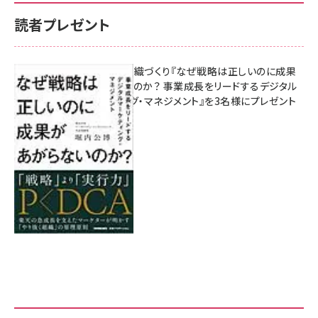
読者プレゼント
成果を生む組織づくり『なぜ戦略は正しいのに成果
があがらないのか？ 事業成長をリードするデジタル
マーケティング・マネジメント』を3名様にプレゼント
8月7日 10:00