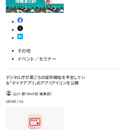
その他
イベント／セミナー
デジタル庁が夏ごろの提供開始を予定してい
る「マイナアプリ」のアプリアイコンを公開
山川 健（Web担 編集部）
6月9日 7:01