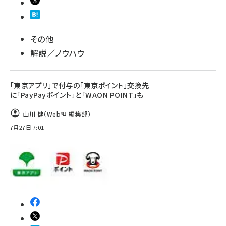
その他
解説／ノウハウ
「東京アプリ」で付与の「東京ポイント」交換先
に「PayPayポイント」と「WAON POINT」も
山川 健（Web担 編集部）
7月27日 7:01