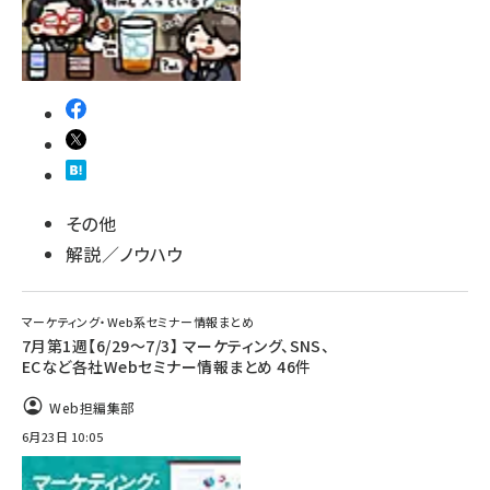
その他
解説／ノウハウ
マーケティング・Web系セミナー情報まとめ
7月第1週【6/29～7/3】 マーケティング、SNS、
ECなど各社Webセミナー情報まとめ 46件
Web担編集部
6月23日 10:05