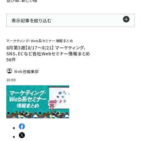
並び順：新しい順
表示記事を絞り込む
マーケティング・Web系セミナー情報まとめ
8月第3週【8/17～8/21】 マーケティング、
SNS、ECなど各社Webセミナー情報まとめ
56件
Web担編集部
10:00