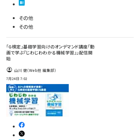
その他
その他
「G検定」基礎学習向けのオンデマンド講座「動
画で学ぶ『じわじわわかる機械学習』」配信開
始
山川 健（Web担 編集部）
7月24日 7:02