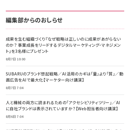
編集部からのおしらせ
成果を生む組織づくり『なぜ戦略は正しいのに成果があがらない
のか？ 事業成長をリードするデジタルマーケティング・マネジメン
ト』を3名様にプレゼント
8月7日 10:00
SUBARUのブランド想起戦略／AI活用のカギは「量」より「質」／動
画広告をAIで最大化【マーケター向け講演】
8月7日 7:04
人と機械の両方に読まれるための「アクセシビリティツリー」／AI
に自社ブランドは表示されていますか？【Web担当者向け講演】
8月6日 7:04