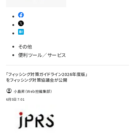
その他
便利ツール／サービス
「フィッシング対策ガイドライン2026年度版」
をフィッシング対策協議会が公開
小島昇（Web担編集部）
6月5日 7:01