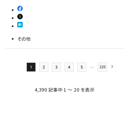
その他
…
1
2
3
4
5
220
最終ページ
Page
Page
Page
Page
Page
次ページ
ペー
ジ
4,390 記事中 1 ～ 20 を表示
送
り