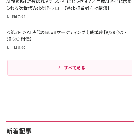
AI検索時代“選ばれるブランド”はどう作る？／生成AI時代に求め
られる次世代Web制作フロー【Web担当者向け講演】
8月5日 7:04
＜第3回＞AI時代のBtoBマーケティング実践講座【9/29（火）・
30（水）開催】
8月4日 9:00
すべて見る
新着記事