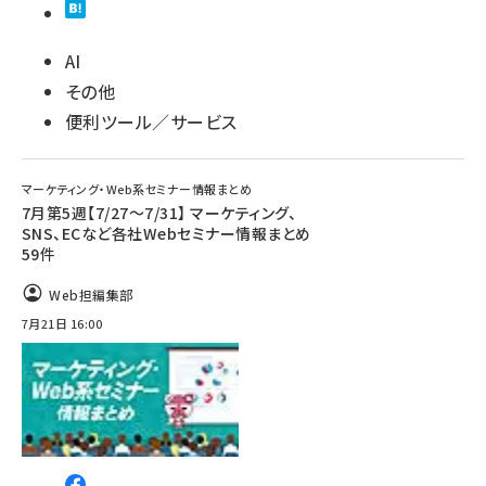
AI
その他
便利ツール／サービス
マーケティング・Web系セミナー情報まとめ
7月第5週【7/27～7/31】 マーケティング、
SNS、ECなど各社Webセミナー情報まとめ
59件
Web担編集部
7月21日 16:00