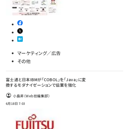
マーケティング／広告
その他
富士通と日本IBMが「COBOL」を「Java」に変
換するモダナイゼーションで協業を強化
小島昇（Web担編集部）
6月18日 7:03