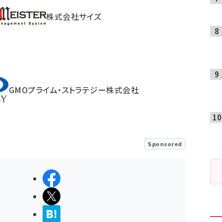
株式会社サイズ
GMOプライム・ストラテジー株式会社
Sponsored
シェアする
ポストする
>ブクマする