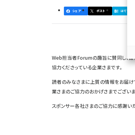
ず
シェア
ポスト
はてブ
Web担当者Forumの趣旨に賛同し、
協力くださっている企業さまです。
読者のみなさまに上質の情報をお届け
業さまのご協力のおかげさまでございま
スポンサー各社さまのご協力に感謝いた