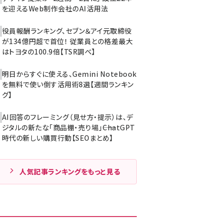
を迎えるWeb制作会社のAI活用法
役員報酬ランキング、セブン＆アイ元取締役
が134億円超で首位！ 従業員との格差最大
はトヨタの100.9倍【TSR調べ】
明日からすぐに使える、Gemini Notebook
を無料で使い倒す活用術8選【週間ランキン
グ】
AI回答のフレーミング（見せ方・提示）は、デ
ジタルの新たな「商品棚・売り場」――ChatGPT
時代の新しい購買行動【SEOまとめ】
人気記事ランキングをもっと見る