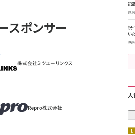
記
8月6
ースポンサー
祝
いた
8月6
株式会社ミツエーリンクス
人
Repro株式会社