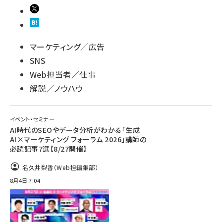
マーケティング／広告
SNS
Web担当者／仕事
解説／ノウハウ
イベント・セミナー
AI時代のSEOやデータ分析がわかる「生成
AI×マーケティング フォーラム 2026」講師の
必読記事7選【8/27開催】
名久井梨香（Web担編集部）
8月4日 7:04