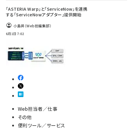
「ASTERIA Warp」と「ServiceNow」を連携
する「ServiceNowアダプター」提供開始
小島昇（Web担編集部）
6月1日 7:02
Web担当者／仕事
その他
便利ツール／サービス