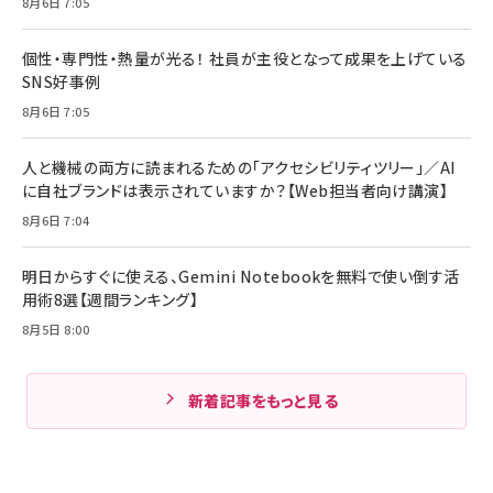
8月6日 7:05
個性・専門性・熱量が光る！ 社員が主役となって成果を上げている
SNS好事例
8月6日 7:05
人と機械の両方に読まれるための「アクセシビリティツリー」／AI
に自社ブランドは表示されていますか？【Web担当者向け講演】
8月6日 7:04
明日からすぐに使える、Gemini Notebookを無料で使い倒す活
用術8選【週間ランキング】
8月5日 8:00
新着記事をもっと見る