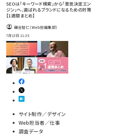
SEOは「キーワード検索」から「意思決定エン
ジン」へ、選ばれるブランドになるための対策
【1週間まとめ】
磯谷智仁（Web担編集部）
7月13日 11:25
サイト制作／デザイン
Web担当者／仕事
調査データ