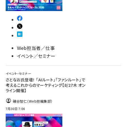
Web担当者／仕事
イベント／セミナー
イベント・セミナー
さとなお氏登壇！ 「AIルート」「ファンルート」で
考えるこれからのマーケティング【8/27木 オン
ライン開催】
磯谷智仁（Web担編集部）
7月30日 7:04