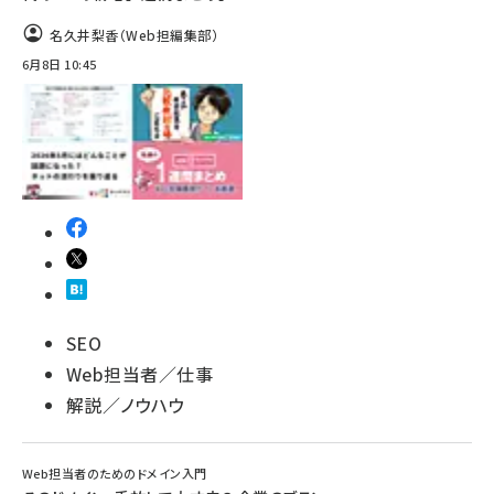
名久井梨香（Web担編集部）
6月8日 10:45
SEO
Web担当者／仕事
解説／ノウハウ
Web担当者のためのドメイン入門