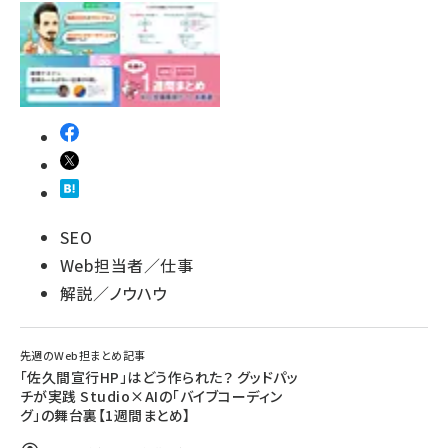
SEO
Web担当者／仕事
解説／ノウハウ
先週のWeb担まとめ記事
「佐久間宣行HP」はどう作られた？ グッドパッ
チが実践 Studio×AIの「バイブコーディン
グ」の舞台裏【1週間まとめ】