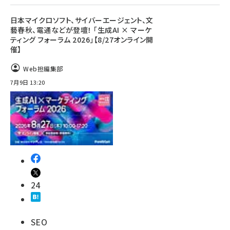
日本マイクロソフト、サイバーエージェント、文
藝春秋、電通などが登壇！ 「生成AI × マーケ
ティング フォーラム 2026」【8/27オンライン開
催】
Web担編集部
7月9日 13:20
24
SEO