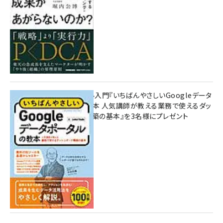
無料BIツール入門『いちばんやさしいGoogleデータ
ポータルの教本 人気講師が教える業務で使えるダッ
シュボード構築の基本』を3名様にプレゼント
7月31日 10:00