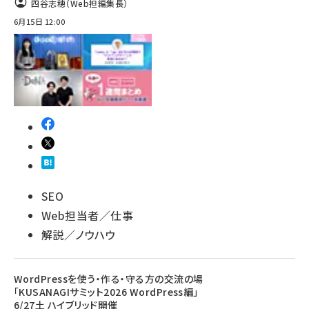
四谷志穂（Web担編集長）
6月15日 12:00
SEO
Web担当者／仕事
解説／ノウハウ
WordPressを使う・作る・守る方の交流の場
「KUSANAGIサミット2026 WordPress編」
6/27土 ハイブリッド開催