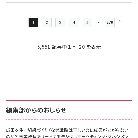
…
1
2
3
4
5
278
最終ページ
Page
Page
Page
Page
Page
次ページ
ペー
ジ
5,551 記事中 1 ～ 20 を表示
送
り
編集部からのおしらせ
成果を生む組織づくり『なぜ戦略は正しいのに成果があがらない
のか？ 事業成長をリードするデジタルマーケティング・マネジメン