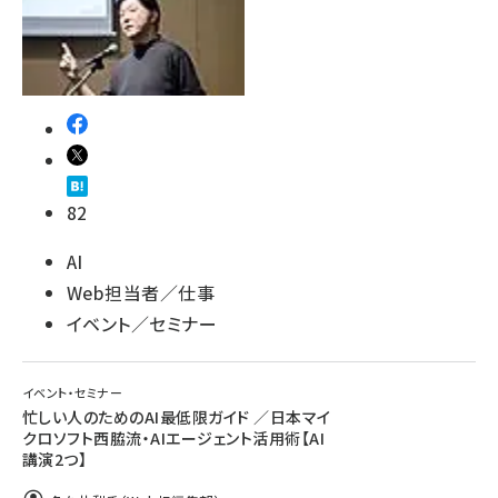
82
AI
Web担当者／仕事
イベント／セミナー
イベント・セミナー
忙しい人のためのAI最低限ガイド ／日本マイ
クロソフト西脇流・AIエージェント活用術【AI
講演2つ】