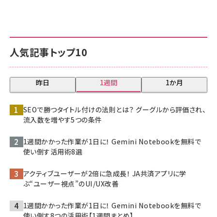
人気記事トップ10
昨日
1週間
1か月
SEOで勝つタイトル付けの法則とは？ グーグルから評価され、
流入数を増やす5つの条件
1週間かかった作業が1日に！ Gemini Notebookを無料で
使い倒す活用術8選
アクティブユーザーが2倍に急成長！ JA共済アプリに学
ぶ“ユーザー視点”のUI/UX改善
1週間かかった作業が1日に！ Gemini Notebookを無料で
使い倒す8つの活用術【1週間まとめ】