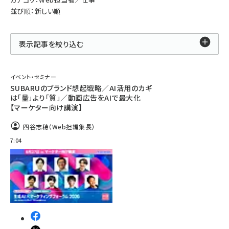
並び順：新しい順
表示記事を絞り込む
イベント・セミナー
SUBARUのブランド想起戦略／AI活用のカギ
は「量」より「質」／動画広告をAIで最大化
【マーケター向け講演】
四谷志穂（Web担編集長）
7:04