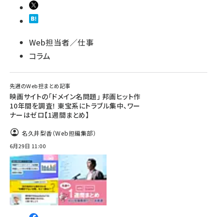
Web担当者／仕事
コラム
先週のWeb担まとめ記事
映画サイトの「ドメイン名問題」 邦画ヒット作
10年間を調査！ 東宝系にトラブル集中、ワー
ナーはゼロ【1週間まとめ】
名久井梨香（Web担編集部）
6月29日 11:00