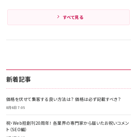
すべて見る
新着記事
価格を伏せて集客する良い方法は？ 価格は必ず記載すべき？
8月6日 7:05
祝・Web担創刊20周年！ 各業界の専門家から届いたお祝いコメン
ト（SEO編）