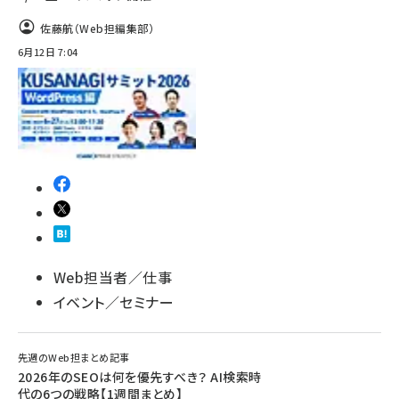
佐藤航（Web担編集部）
6月12日 7:04
Web担当者／仕事
イベント／セミナー
先週のWeb担まとめ記事
2026年のSEOは何を優先すべき？ AI検索時
代の6つの戦略【1週間まとめ】