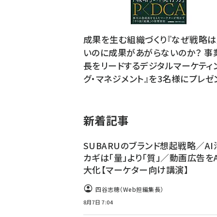
成果を生む組織づくり『なぜ戦略は
いのに成果があがらないのか？ 事
長をリードするデジタルマーケティ
グ・マネジメント』を3名様にプレゼ
新着記事
SUBARUのブランド想起戦略／A
カギは「量」より「質」／動画広告を
大化【マーケター向け講演】
四谷志穂（Web担編集長）
8月7日 7:04