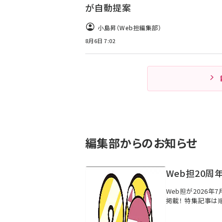
が自動提案
小島昇（Web担編集部）
8月6日 7:02
編集部からのお知らせ
Web担20周
Web担が2026年
掲載！ 特集記事は