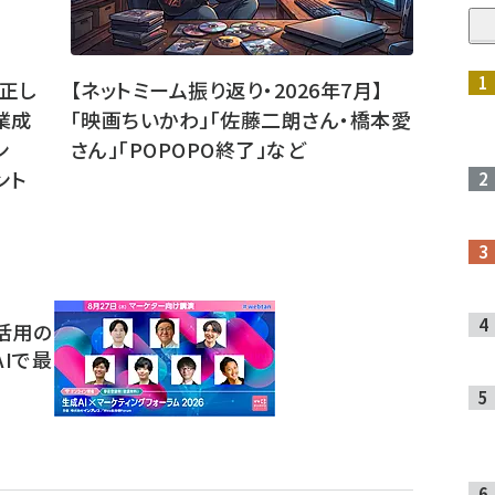
正し
【ネットミーム振り返り・2026年7月】
業成
「映画ちいかわ」「佐藤二朗さん・橋本愛
ン
さん」「POPOPO終了」など
ント
I活用の
AIで最