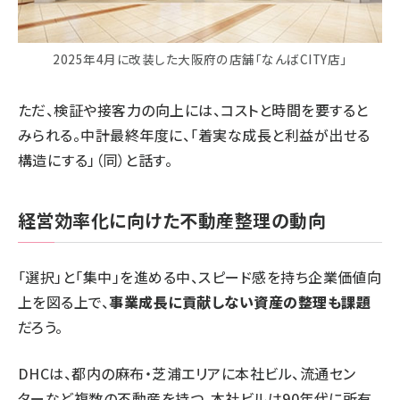
2025年4月に改装した大阪府の店舗「なんばCITY店」
ただ、検証や接客力の向上には、コストと時間を要すると
みられる。中計最終年度に、「着実な成長と利益が出せる
構造にする」（同）と話す。
経営効率化に向けた不動産整理の動向
「選択」と「集中」を進める中、スピード感を持ち企業価値向
上を図る上で、
事業成長に貢献しない資産の整理も課題
だろう。
DHCは、都内の麻布・芝浦エリアに本社ビル、流通セン
ターなど複数の不動産を持つ。本社ビルは90年代に所有。