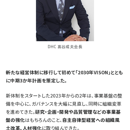
DHC 髙谷成夫会長
――新たな経営体制に移行して初めて「2030年VISON」ととも
に中期3か年計画を策定した。
新体制をスタートした2023年からの2年は、事業基盤の整
備を中心に、ガバナンスを大幅に見直し、同時に組織変革
を進めてきた。
研究・企画・開発や品質管理などの事業基
盤の強化
はもちろんのこと、
自主自律型経営への組織風
土改革、人材強化
に取り組んできた。