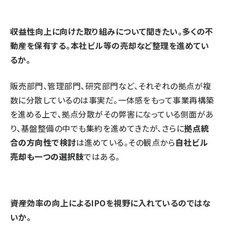
――収益性向上に向けた取り組みについて聞きたい。多くの不
動産を保有する。本社ビル等の売却など整理を進めてい
るか。
販売部門、管理部門、研究部門など、それぞれの拠点が複
数に分散しているのは事実だ。一体感をもって事業再構築
を進める上で、拠点分散がその弊害になっている側面があ
り、基盤整備の中でも集約を進めてきたが、さらに
拠点統
合の方向性で検討
は進めている。その観点から
自社ビル
売却も一つの選択肢
ではある。
――資産効率の向上によるIPOを視野に入れているのではな
いか。