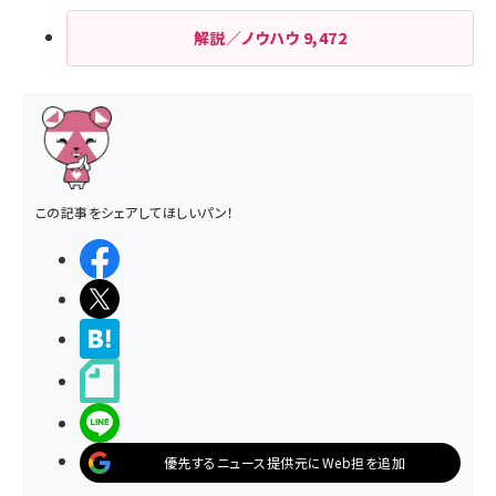
解説／ノウハウ
9,472
この記事をシェアしてほしいパン！
シェアする
ポストする
>ブクマする
noteで書く
LINEで送る
優先するニュース提供元にWeb担を追加