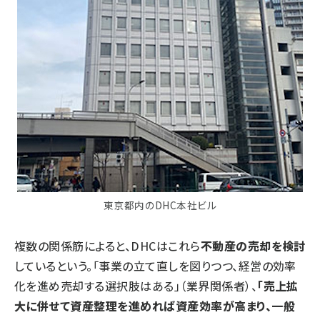
東京都内のDHC本社ビル
複数の関係筋によると、DHCはこれら
不動産の売却を検討
しているという。「事業の立て直しを図りつつ、経営の効率
化を進め売却する選択肢はある」（業界関係者）、
「売上拡
大に併せて資産整理を進めれば資産効率が高まり、一般