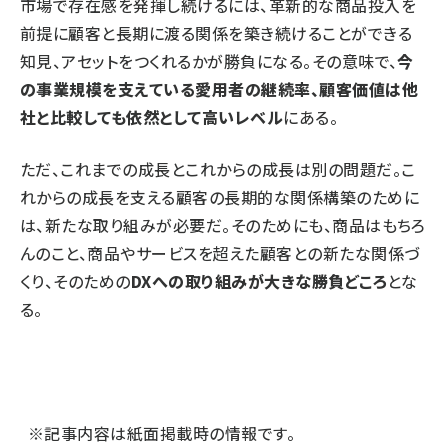
市場で存在感を発揮し続けるには、革新的な商品投入を
前提に顧客と長期に渡る関係を築き続けることができる
知見、アセットをつくれるかが勝負になる。その意味で、
今
の事業規模を支えている愛用者の継続率、顧客価値は他
社と比較しても依然として高いレベル
にある。
ただ、これまでの成長とこれからの成長は別の問題だ。こ
れからの成長を支える顧客の長期的な関係構築のために
は、新たな取り組みが必要だ。そのためにも、商品はもちろ
んのこと、商品やサービスを超えた顧客との新たな関係づ
くり、そのための
DXへの取り組みが大きな勝負どころ
とな
る。
※記事内容は紙面掲載時の情報です。