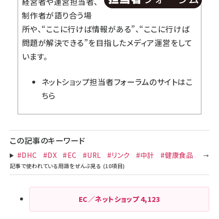
経営者や運営担当者、
制作者が語り合う場
所や、“ここに行けば情報がある”、“ここに行けば
問題が解決できる”を目指したメディア運営をして
います。
ネットショップ担当者フォーラム
のサイトはこ
ちら
この記事のキーワード
#DHC
#DX
#EC
#URL
#リンク
#中計
#健康食品
EC／ネットショップ
4,123