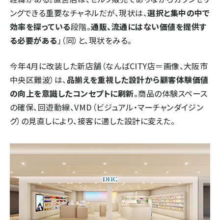
ングできる重要なチャネルだが、現状は、
選択と集中の中で
効率を探っている
段階。
通販、流通にはない価値を提供す
る必要がある
」（同）と、現状をみる。
今年4月に改装した新店舗（なんばCITY店＝画像、大阪市
中央区難波）は、
品揃えを重視した設計から顧客体験価値
の向上を意識したコンセプトに刷新
。商品の体験スペース
の確保、回遊動線、VMD（ビジュアル・マーチャンダイジン
グ）の見直しにより、接客に適した設計に変えた。