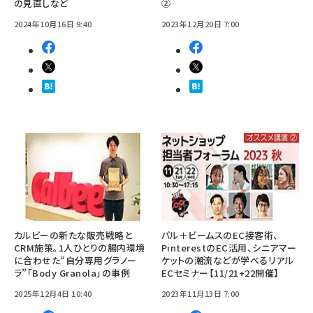
の見直しなど
②
2024年10月16日 9:40
2023年12月20日 7:00
カルビーの新たな販売戦略と
パル＋ビームスのEC接客術、
CRM施策。1人ひとりの腸内環境
PinterestのEC活用、シニアマー
に合わせた“自分専用グラノー
ケットの潮流などが学べるリアル
ラ”「Body Granola」の事例
ECセミナー【11/21+22開催】
2025年12月4日 10:40
2023年11月13日 7:00