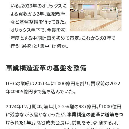
いる。2023年のオリックスに
よる買収から2年、組織改革
など基盤整備を行ってきた。
オリックス傘下で、今期を初
年度とする中期計画を初めて策定。これからの3年で
行う「選択」と「集中」は何か。
事業構造変革の基盤を整備
DHCの業績は2020年に1000億円を割り、買収前の2022
年は905億円まで落ち込んでいた。
2024年12月期は、前年比2.2％増の987億円。「1000億円
に残念ながら届かなかったが、
事業構造の変革に道筋をつ
けられた1年
」。髙谷成夫会長は、前期をそう評価する。利