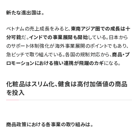
――新たな進出国は。
ベトナムの売上成長をみると、
東南アジア圏での成長は十
分可能
だ。
インドでの事業展開も開始
している。日本から
のサポート体制強化が海外事業展開のポイントでもあり、
急ピッチで取り組んでいる。各国の規制対応から、
商品・プ
ロモーションにおける強い連携が飛躍のカギ
になる。
化粧品はスリム化、健食は高付加価値の商品
を投入
――商品政策における各事業の取り組みは。