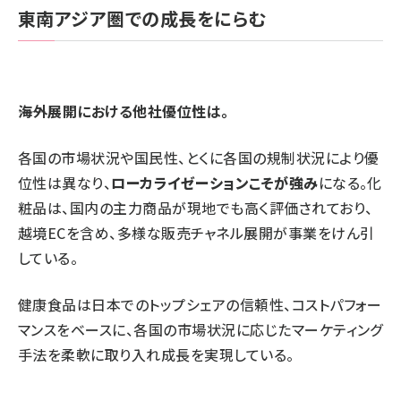
東南アジア圏での成長をにらむ
――海外展開における他社優位性は。
各国の市場状況や国民性、とくに各国の規制状況により優
位性は異なり、
ローカライゼーションこそが強み
になる。化
粧品は、国内の主力商品が現地でも高く評価されており、
越境ECを含め、多様な販売チャネル展開が事業をけん引
している。
健康食品は日本でのトップシェアの信頼性、コストパフォー
マンスをベースに、各国の市場状況に応じたマーケティング
手法を柔軟に取り入れ成長を実現している。