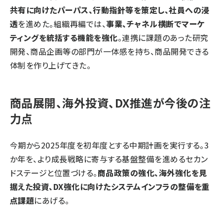
共有に向けたパーパス、行動指針等を策定し、社員への浸
透
を進めた。組織再編では、
事業、チャネル横断でマーケ
ティングを統括する機能を強化
。連携に課題のあった研究
開発、商品企画等の部門が一体感を持ち、商品開発できる
体制を作り上げてきた。
商品展開、海外投資、DX推進が今後の注
力点
今期から2025年度を初年度とする中期計画を実行する。3
か年を、より成長戦略に寄与する基盤整備を進めるセカン
ドステージと位置づける。
商品政策の強化、海外強化を見
据えた投資、DX強化に向けたシステムインフラの整備を重
点課題
にあげる。