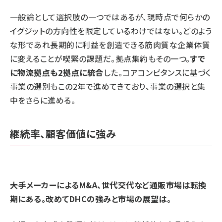
一般論として選択肢の一つではあるが、現時点で何らかの
イグジットの方向性を限定しているわけではない。どのよう
な形であれ長期的に利益を創造できる筋肉質な企業体質
に変えることが喫緊の課題だ。拠点集約もその一つ。
すで
に物流拠点も2拠点に統合
した。コアコンピタンスに基づく
事業の選別もこの2年で進めてきており、事業の選択と集
中をさらに進める。
継続率、顧客価値に強み
――大手メーカーによるM&A、世代交代など通販市場は転換
期にある。改めてDHCの強みと市場の展望は。