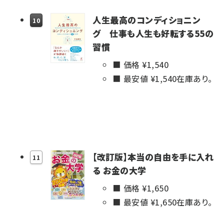
人生最高のコンディショニン
10
グ 仕事も人生も好転する55の
習慣
価格 ¥
1,540
最安値 ¥
1,540
在庫あり。
【改訂版】本当の自由を手に入れ
11
る お金の大学
価格 ¥
1,650
最安値 ¥
1,650
在庫あり。