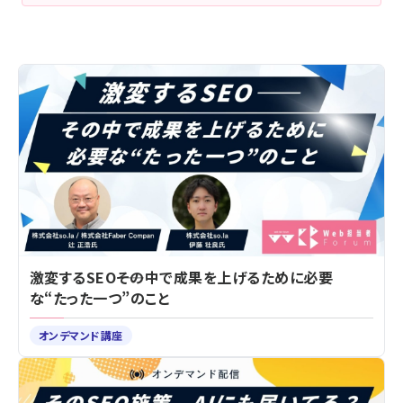
激変するSEO――その中で成果を上げるために必要
な“たった一つ”のこと
オンデマンド講座