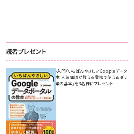
読者プレゼント
無料BIツール入門『いちばんやさしいGoogleデータ
ポータルの教本 人気講師が教える業務で使えるダッ
シュボード構築の基本』を3名様にプレゼント
7月31日 10:00