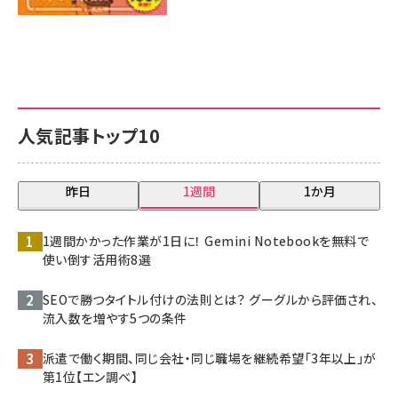
人気記事トップ10
昨日
1週間
1か月
1週間かかった作業が1日に！ Gemini Notebookを無料で
使い倒す活用術8選
SEOで勝つタイトル付けの法則とは？ グーグルから評価され、
流入数を増やす5つの条件
派遣で働く期間、同じ会社・同じ職場を継続希望「3年以上」が
第1位【エン調べ】