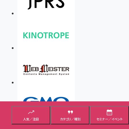
人気／注目
カテゴリ／種別
セミナー／イベント