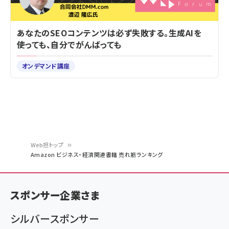
あなたのSEOコンテンツは必ず失敗する。生成AIを
使っても、自分でがんばっても
オンデマンド講座
Web担トップ
Amazon ビジネス・経済関連書籍 売れ筋ランキング
パ
ン
スポンサー企業さま
く
ず
シルバースポンサー