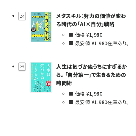
メタスキル：努力の価値が変わ
24
る時代の「AI×自分」戦略
価格 ¥
1,980
最安値 ¥
1,980
在庫あり。
人生は気づかぬうちにすぎるか
25
ら。 「自分第一」で生きるための
時間術
価格 ¥
1,980
最安値 ¥
1,980
在庫あり。