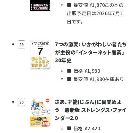
最安値 ¥
1,870
この本の
出版予定日は2026年7月1
日です。
7つの激変: いかがわしい者たち
29
が主役の「インターネット産業」
30年史
価格 ¥
1,980
最安値 ¥
1,980
在庫あり。
さあ、才能(じぶん)に目覚めよ
30
う 最新版 ストレングス・ファイ
ンダー2.0
価格 ¥
2,420