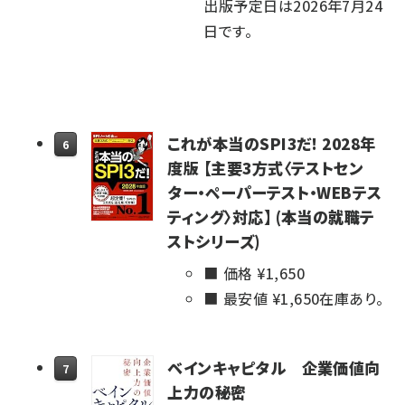
出版予定日は2026年7月24
日です。
これが本当のSPI3だ! 2028年
6
度版 【主要3方式〈テストセン
ター・ペーパーテスト・WEBテス
ティング〉対応】 (本当の就職テ
ストシリーズ)
価格 ¥
1,650
最安値 ¥
1,650
在庫あり。
ベインキャピタル 企業価値向
7
上力の秘密