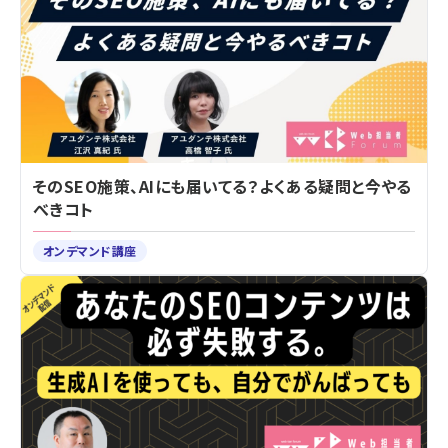
そのSEO施策、AIにも届いてる？よくある疑問と今やる
べきコト
オンデマンド講座