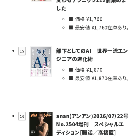
した
価格 ¥
1,760
最安値 ¥
1,760
在庫あり。
部下としてのAI 世界一流エン
15
ジニアの進化術
価格 ¥
1,870
最安値 ¥
1,870
在庫あり。
anan(アンアン)2026/07/22号
16
No.2504増刊 スペシャルエ
ディション[腸活／髙橋藍]