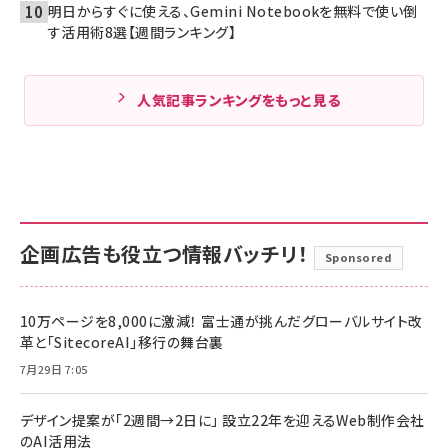
明日からすぐに使える、Gemini Notebookを無料で使い倒
す活用術8選【週間ランキング】
人気記事ランキングをもっと見る
企画広告も役立つ情報バッチリ！
Sponsored
10万ページを8,000に激減！ 富士通が挑んだグローバルサイト改
革と「SitecoreAI」移行の舞台裏
7月29日 7:05
デザイン提案が「2週間→2日に」 設立22年を迎えるWeb制作会社
のAI活用法