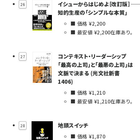
イシューからはじめよ［改訂版］――
26
知的生産の「シンプルな本質」
価格 ¥
2,200
最安値 ¥
2,200
在庫あり。
コンテキスト・リーダーシップ
27
「最高の上司」と「最悪の上司」は
文脈で決まる (光文社新書
1406)
価格 ¥
1,210
最安値 ¥
1,210
在庫あり。
地頭スイッチ
28
価格 ¥
1,870