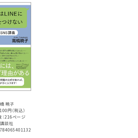
橋 暁子
,100円（税込）
：216ページ
：講談社
784065401132