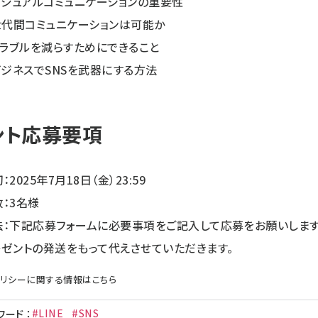
ビジュアルコミュニケーションの重要性
世代間コミュニケーションは可能か
トラブルを減らすためにできること
ビジネスでSNSを武器にする方法
ント応募要項
2025年7月18日（金）23:59
：3名様
法：下記応募フォームに必要事項をご記入して応募をお願いします
ゼントの発送をもって代えさせていただきます。
リシー
に関する情報はこちら
#LINE
#SNS
ワード
：