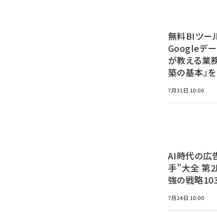
無料BIツー
Google
が教える業
築の基本』を
7月31日 10:00
AI時代の広
手”大全 第
強の戦略10
7月24日 10:00