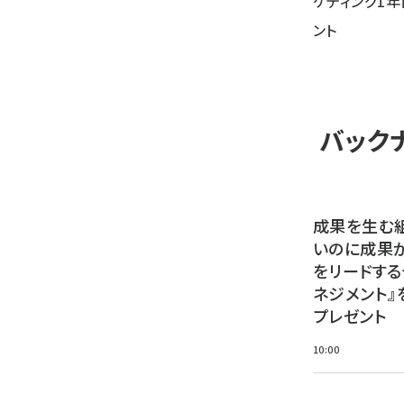
ケティング1
ント
バック
成果を生む
いのに成果
をリードする
ネジメント』
プレゼント
10:00