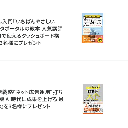
ル入門『いちばんやさしい
データポータルの教本 人気講師
務で使えるダッシュボード構
3名様にプレゼント
告戦略『ネット広告運用“打ち
2版 AI時代に成果を上げる 最
3』を3名様にプレゼント