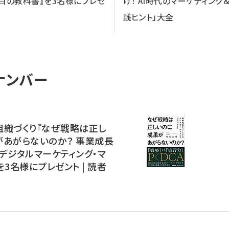
年目の教科書』を3名様にプレゼ
け！ AI時代のマーケティング
践ヒント」大全
ナンバー
組織づくり『なぜ戦略は正し
があがらないのか？ 事業成長
デジタルマーケティング・マ
を3名様にプレゼント | 読者