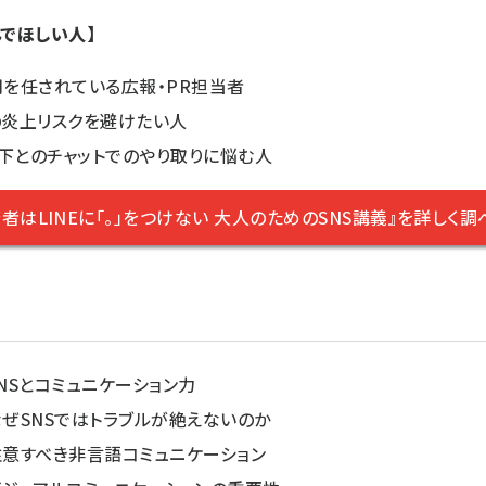
んでほしい人】
用を任されている広報・PR担当者
の炎上リスクを避けたい人
下とのチャットでのやり取りに悩む人
若者はLINEに「。」をつけない 大人のためのSNS講義』を詳しく調
SNSとコミュニケーション力
なぜSNSではトラブルが絶えないのか
注意すべき非言語コミュニケーション