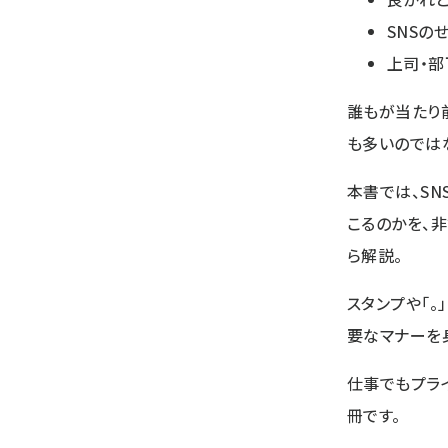
SNSの
上司・部
誰もが当たり
も多いのでは
本書では、S
こるのかを、
ら解説。
スタンプや「。
要なマナーを
仕事でもプラ
冊です。