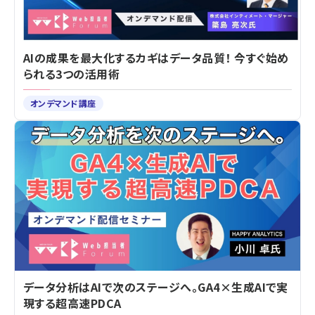
AIの成果を最大化するカギはデータ品質！ 今すぐ始め
られる3つの活用術
オンデマンド講座
データ分析はAIで次のステージへ。GA4×生成AIで実
現する超高速PDCA