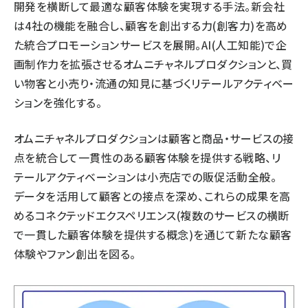
開発を横断して最適な顧客体験を実現する手法。新会社
は4社の機能を融合し、顧客を創出する力(創客力)を高め
た統合プロモーションサービスを展開。AI(人工知能)で企
画制作力を拡張させるオムニチャネルプロダクションと、買
い物客と小売り・流通の知見に基づくリテールアクティベー
ションを強化する。
オムニチャネルプロダクションは顧客と商品・サービスの接
点を統合して一貫性のある顧客体験を提供する戦略、リ
テールアクティベーションは小売店での販促活動全般。
データを活用して顧客との接点を深め、これらの成果を高
めるコネクテッドエクスペリエンス(複数のサービスの横断
で一貫した顧客体験を提供する概念)を通じて新たな顧客
体験やファン創出を図る。