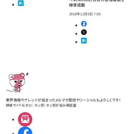
標準搭載
2018年12月5日 7:00
業界情報やナレッジが詰まったメルマガ配信やソーシャルもよろしくです！
姉妹サイトもぜひ：
ネッ担
・
ネッ担お悩み相談室
メルマガ
Facebook