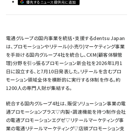
優先するニュース提供元に追加
llmo (1167)
電通グループの国内事業を統括・支援するdentsu Japan
は、プロモーションやリテール(小売り)マーケティング事業
を手掛ける国内グループ4社を統合し、CXM(顧客体験管
理)分野を引っ張るプロモーション新会社を2026年1月1
日に設立する、と7月10日発表した。リテールを含むプロ
モーション領域全体を横断的に実行する体制を作る。約
1200人の専門人財が集結する。
統合する国内グループ4社は、販促ソリューション事業の電
通プロモーションプラス▽内製・調達機能を持つ制作会社
の電通プロモーションエグゼ▽リテールマーケティング事
業の電通リテールマーケティング▽店頭プロモーション支