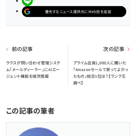
LINEで送る
優先するニュース提供元にWeb担を追加
前の記事
次の記事
ラクスが問い合わせ管理システ
プライム会員1,000人に聞いた
ム「メールディーラー」にAIエー
「Amazonセールで買ってよかっ
ジェント機能を順次搭載
たもの」総合1位は？【ランク王
調べ】
この記事の筆者