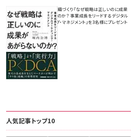
成果を生む組織づくり『なぜ戦略は正しいのに成果
があがらないのか？ 事業成長をリードするデジタル
マーケティング・マネジメント』を3名様にプレゼント
8月7日 10:00
人気記事トップ10