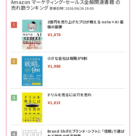
Amazon マーケティング・セールス全般関連書籍 の
売れ筋ランキング
更新日時：2026/06/26 19:00
2億円を売り上げたプロが教える note×AI 最
強の副業
￥1,870
小さな会社は戦略が9割
￥1,980
ドリルを売るには穴を売れ
￥1,815
Brand Shift(ブランド・シフト): 「信頼」で選ば
れる時代の成長戦略