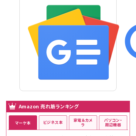
Amazon 売れ筋ランキング
家電＆カメ
パソコン・
ビジネス本
マーケ本
ラ
周辺機器