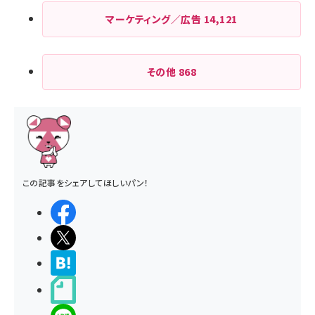
マーケティング／広告
14,121
その他
868
この記事をシェアしてほしいパン！
シェアする
ポストする
>ブクマする
noteで書く