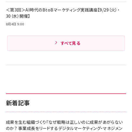
Amazonランキングをもっと見る
＜第3回＞AI時代のBtoBマーケティング実践講座【9/29（火）・
30（水）開催】
8月4日 9:00
すべて見る
新着記事
成果を生む組織づくり『なぜ戦略は正しいのに成果があがらない
のか？ 事業成長をリードするデジタルマーケティング・マネジメン