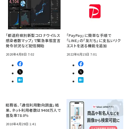
「都道府県別新型コロナウイルス
「PayPay」に簡単な手順で
感染者数マップ」で緊急事態宣言
「LINE」の「友だち」に支払いリク
発令状況など配信開始
エストを送る機能を追加
2020年4月8日 7:02
2022年6月15日 7:01
総務省、「通信利用動向調査」結
果、ネット利用者数は9408万人で
普及率78.0％
2010年4月29日 1:41