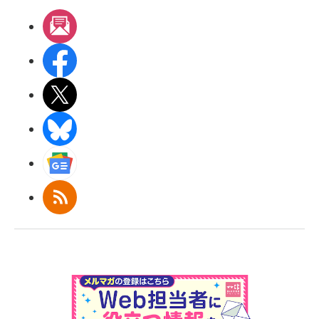
メルマガ
Facebook
X(エックス)
BlueSky
Googleニュース
RSS