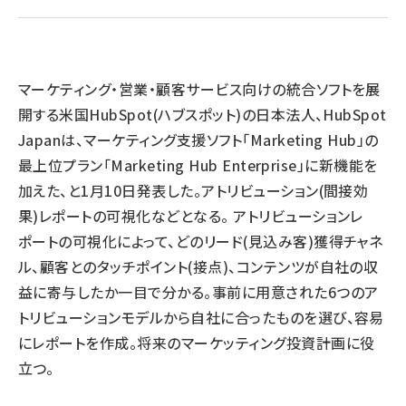
llmo (1163)
マーケティング・営業・顧客サービス向けの統合ソフトを展
開する米国HubSpot(ハブスポット)の日本法人、HubSpot
Japanは、マーケティング支援ソフト「Marketing Hub」の
最上位プラン「Marketing Hub Enterprise」に新機能を
加えた、と1月10日発表した。アトリビューション(間接効
果)レポートの可視化などとなる。 アトリビューションレ
ポートの可視化によって、どのリード(見込み客)獲得チャネ
ル、顧客とのタッチポイント(接点)、コンテンツが自社の収
益に寄与したか一目で分かる。事前に用意された6つのア
トリビューションモデルから自社に合ったものを選び、容易
にレポートを作成。将来のマーケッティング投資計画に役
立つ。