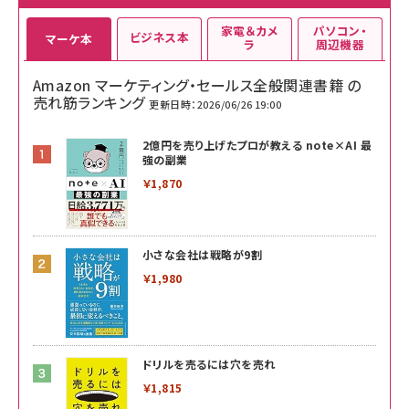
家電＆カメ
パソコン・
ビジネス本
マーケ本
ラ
周辺機器
Amazon マーケティング・セールス全般関連書籍 の
売れ筋ランキング
更新日時：2026/06/26 19:00
2億円を売り上げたプロが教える note×AI 最
強の副業
￥1,870
小さな会社は戦略が9割
￥1,980
ドリルを売るには穴を売れ
￥1,815