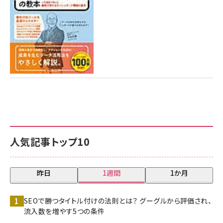
人気記事トップ10
昨日
1週間
1か月
SEOで勝つタイトル付けの法則とは？ グーグルから評価され、
流入数を増やす5つの条件