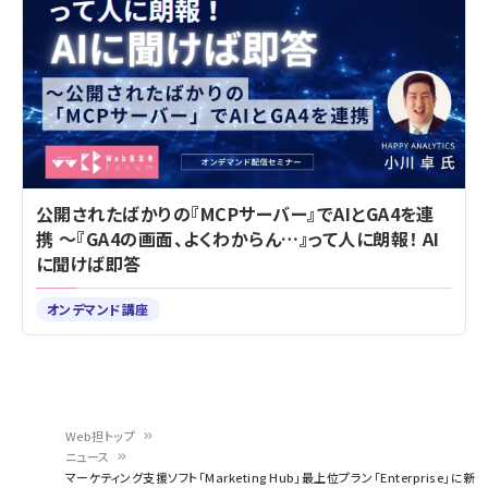
公開されたばかりの『MCPサーバー』でAIとGA4を連
携 ～『GA4の画面、よくわからん…』って人に朗報！ AI
に聞けば即答
オンデマンド講座
Web担トップ
ニュース
パ
マーケティング支援ソフト「Marketing Hub」最上位プラン「Enterprise」に新