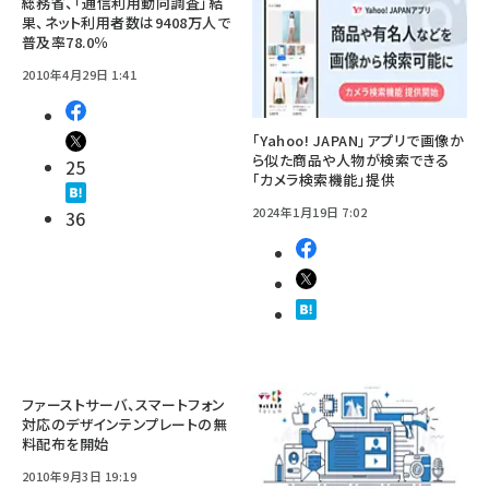
総務省、「通信利用動向調査」結
果、ネット利用者数は9408万人で
普及率78.0％
2010年4月29日 1:41
「Yahoo! JAPAN」アプリで画像か
ら似た商品や人物が検索できる
25
「カメラ検索機能」提供
2024年1月19日 7:02
36
ファーストサーバ、スマートフォン
対応のデザインテンプレートの無
料配布を開始
2010年9月3日 19:19