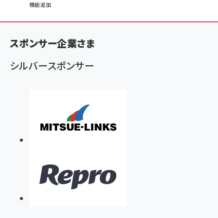
機能追加
ン
く
ず
スポンサー企業さま
シルバースポンサー