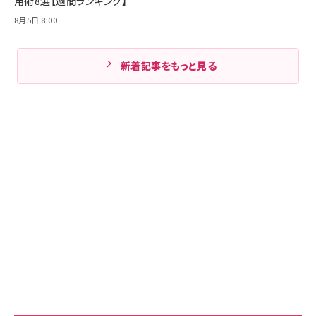
用術8選【週間ランキング】
8月5日 8:00
新着記事をもっと見る