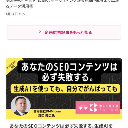
るデータ活用術
4月14日 7:05
企画広告記事をもっと見る
あなたのSEOコンテンツは必ず失敗する。生成AIを