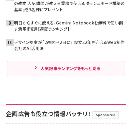
の教本 人気講師が教える業務で使えるダッシュボード構築の
基本』を3名様にプレゼント
明日からすぐに使える、Gemini Notebookを無料で使い倒
す活用術8選【週間ランキング】
デザイン提案が「2週間→2日に」 設立22年を迎えるWeb制作
会社のAI活用法
人気記事ランキングをもっと見る
企画広告も役立つ情報バッチリ！
Sponsored