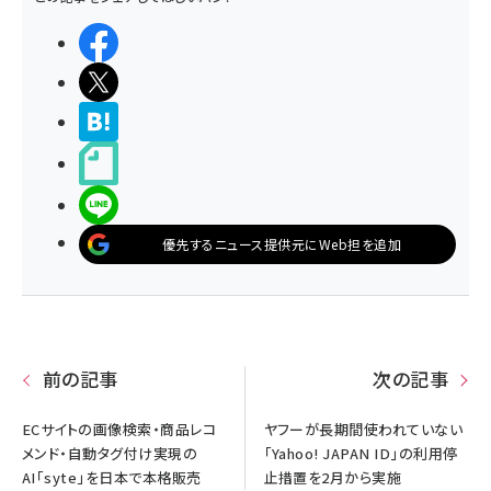
シェアする
ポストする
>ブクマする
noteで書く
LINEで送る
優先するニュース提供元にWeb担を追加
前の記事
次の記事
ECサイトの画像検索・商品レコ
ヤフーが長期間使われていない
メンド・自動タグ付け実現の
「Yahoo! JAPAN ID」の利用停
AI「syte」を日本で本格販売
止措置を2月から実施