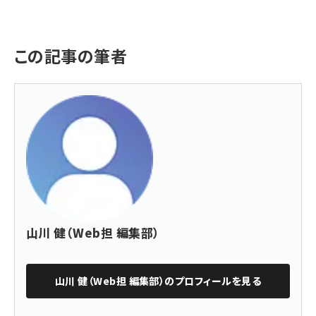
この記事の筆者
山川 健（Web担 編集部）
山川 健（Web担 編集部）
のプロフィールを見る