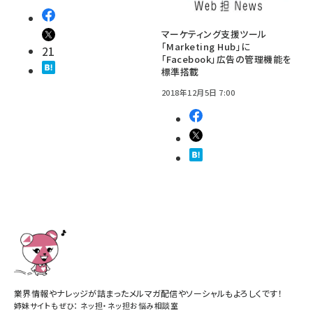
マーケティング支援ツール
「Marketing Hub」に
21
「Facebook」広告の管理機能を
標準搭載
2018年12月5日 7:00
業界情報やナレッジが詰まったメルマガ配信やソーシャルもよろしくです！
姉妹サイトもぜひ：
ネッ担
・
ネッ担お悩み相談室