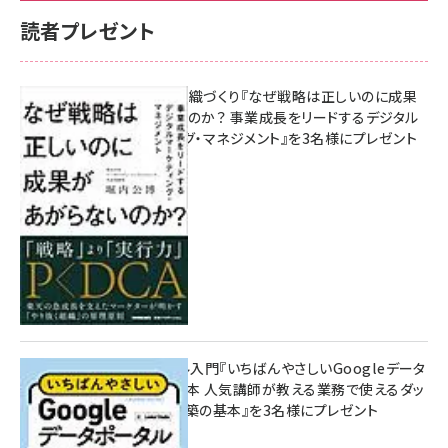
読者プレゼント
成果を生む組織づくり『なぜ戦略は正しいのに成果
があがらないのか？ 事業成長をリードするデジタル
マーケティング・マネジメント』を3名様にプレゼント
8月7日 10:00
無料BIツール入門『いちばんやさしいGoogleデータ
ポータルの教本 人気講師が教える業務で使えるダッ
シュボード構築の基本』を3名様にプレゼント
7月31日 10:00