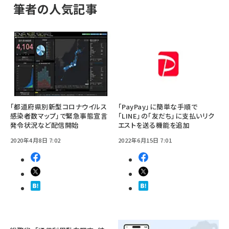
筆者の人気記事
「都道府県別新型コロナウイルス
「PayPay」に簡単な手順で
感染者数マップ」で緊急事態宣言
「LINE」の「友だち」に支払いリク
発令状況など配信開始
エストを送る機能を追加
2020年4月8日 7:02
2022年6月15日 7:01