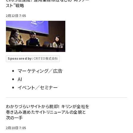
スト”戦略
2月12日 7:05
Sponsored by:
CRITEO株式会社
マーケティング／広告
AI
イベント／セミナー
わかりづらいサイトから脱却！ キリンが全社を
巻き込み進めたサイトリニューアルの全貌と
次の一手
2月10日 7:05