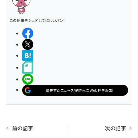
この記事をシェアしてほしいパン！
シェアする
ポストする
>ブクマする
noteで書く
LINEで送る
優先するニュース提供元にWeb担を追加
前の記事
次の記事