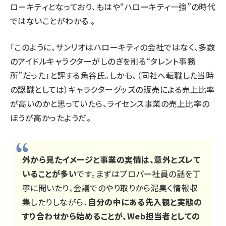
ローキティとなっており、もはや“ハローキティ一強”の時代
ではないことがわかる 。
「このように、サンリオはハローキティの会社ではなく、多数
のアイドルキャラクターがしのぎを削る“タレント事務
所”だった」と評する角谷氏。しかも、（同社へ転職した当時
の認識としては）キャラクターグッズの販売による売上比率
が高いのかと思っていたら、ライセンス事業の売上比率の
ほうが高かったようだ。
外から見たイメージと事業の実情は、意外とズレて
いることが多い
です。まずはプロパー社員の話を丁
寧に聞いたり、会議でのやり取りから泥臭く情報収
集したりしながら、
自分の中にある先入観と実態の
すり合わせから始めることが、Web担当者としての