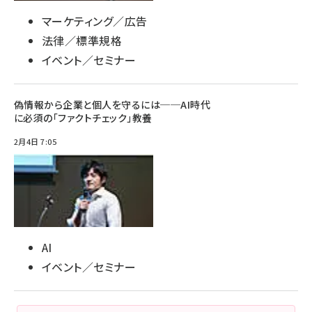
マーケティング／広告
法律／標準規格
イベント／セミナー
偽情報から企業と個人を守るには──AI時代
に必須の「ファクトチェック」教養
2月4日 7:05
AI
イベント／セミナー