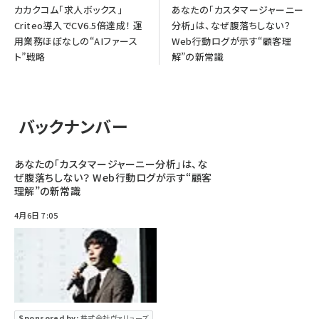
カカクコム「求人ボックス」
あなたの「カスタマージャーニー
Criteo導入でCV6.5倍達成！ 運
分析」は、なぜ腹落ちしない？
用業務ほぼなしの“AIファース
Web行動ログが示す“顧客理
ト”戦略
解”の新常識
バックナンバー
あなたの「カスタマージャーニー分析」は、な
ぜ腹落ちしない？ Web行動ログが示す“顧客
理解”の新常識
4月6日 7:05
Sponsored by:
株式会社ヴァリューズ