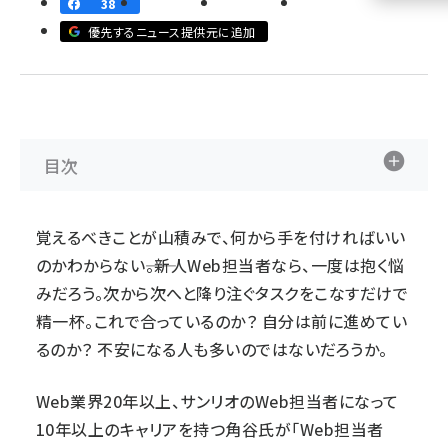
38
優先するニュース提供元に追加
llmo (1160)
目次
覚えるべきことが山積みで、何から手を付ければいい
のかわからない――。新人Web担当者なら、一度は抱く悩
みだろう。次から次へと降り注ぐタスクをこなすだけで
精一杯。これで合っているのか？ 自分は前に進めてい
るのか？ 不安になる人も多いのではないだろうか。
Web業界20年以上、サンリオのWeb担当者になって
10年以上のキャリアを持つ角谷氏が「
Web担当者