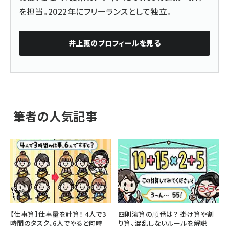
を担当。2022年にフリーランスとして独立。
井上薫
のプロフィールを見る
筆者の人気記事
【仕事算】仕事量を計算！ 4人で3
四則演算の順番は？ 掛け算や割
時間のタスク、6人でやると何時
り算、混乱しないルールを解説