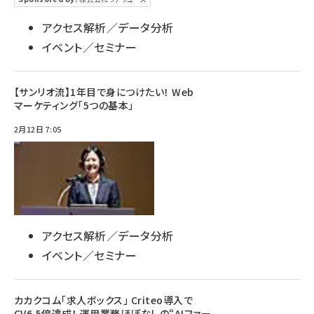
アクセス解析／データ分析
イベント／セミナー
【サンリオ流】1年目で身につけたい！ Web
マーケティング「5つの基本」
2月12日 7:05
アクセス解析／データ分析
イベント／セミナー
カカクコム「求人ボックス」 Criteo導入で
CV6.5倍達成！ 運用業務ほぼなしの“AIファー