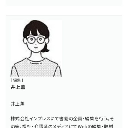
[ 編集 ]
井上薫
井上薫
株式会社インプレスにて書籍の企画・編集を行う。そ
の後、福祉・介護系のメディアにてWebの編集・取材