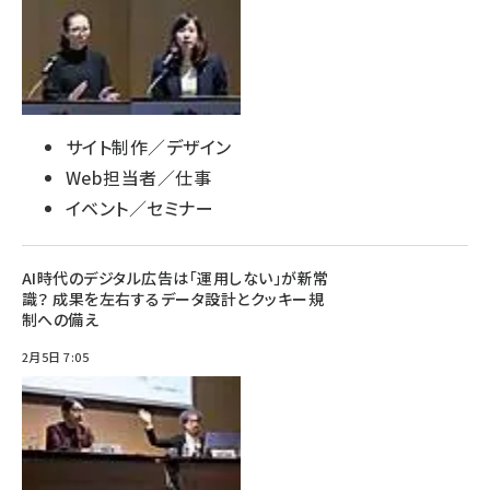
サイト制作／デザイン
Web担当者／仕事
イベント／セミナー
AI時代のデジタル広告は「運用しない」が新常
識？ 成果を左右するデータ設計とクッキー規
制への備え
2月5日 7:05