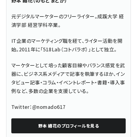
野本 纏花（のもと まどか）
元デジタルマーケターのフリーライター。成蹊大学 経
済学部 経営学科卒業。
IT企業のマーケティング職を経て、ライター活動を開
始。2011年に「
518Lab（コトバラボ）
」として独立。
マーケターとして培った顧客目線やバランス感覚を武
器に、ビジネス系メディアで記事を執筆するほか、イン
タビュー記事・コラム・イベントレポート・書籍・導入事
例など、多数の企業を支援している。
Twitter：
@nomado617
野本 纏花
のプロフィールを見る