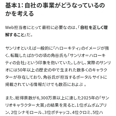
基本1：自社の事業がどうなっているの
かを考える
Web担当者にとって最初に必要なのは、「
自社を正しく理
解すること
」だ。
サンリオといえば一般的に「ハローキティ」のイメージが強
く、転職したばかりの頃の角谷氏も「サンリオ＝ハローキ
ティの会社」という印象を抱いていた。しかし、実際のサンリ
オには50年以上の歴史の中で生まれた数多くのキャラク
ターが存在しており、角谷氏が担当するポータルサイトに
掲載されている情報だけでも数百におよぶ 。
また、総得票数が6,300万票以上に達した2025年の「
サン
リオキャラクター大賞
」の結果を見ると、1位ポムポムプリ
ン、2位シナモロール、3位ポチャッコ、4位クロミ、5位ハ