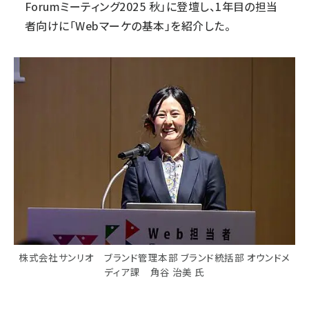
Forumミーティング2025 秋
」に登壇し、1年目の担当
者向けに「Webマーケの基本」を紹介した。
株式会社サンリオ ブランド管理本部 ブランド統括部 オウンドメ
ディア課 角谷 治美 氏