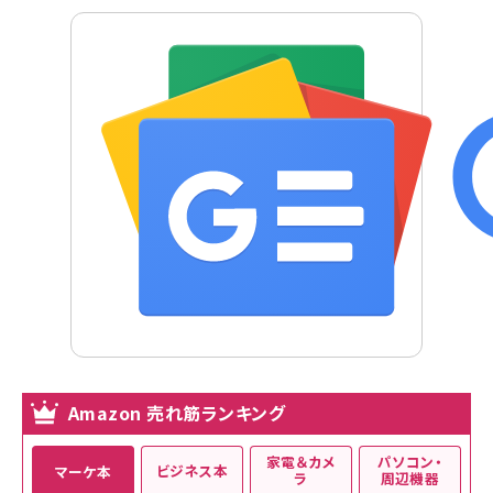
Amazon 売れ筋ランキング
家電＆カメ
パソコン・
ビジネス本
マーケ本
ラ
周辺機器