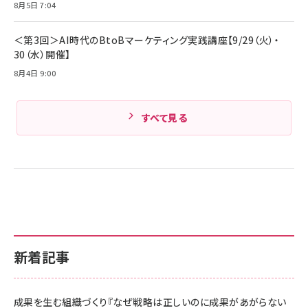
8月5日 7:04
Amazonランキングをもっと見る
Amazonランキングをもっと見る
＜第3回＞AI時代のBtoBマーケティング実践講座【9/29（火）・
30（水）開催】
8月4日 9:00
すべて見る
新着記事
成果を生む組織づくり『なぜ戦略は正しいのに成果があがらない