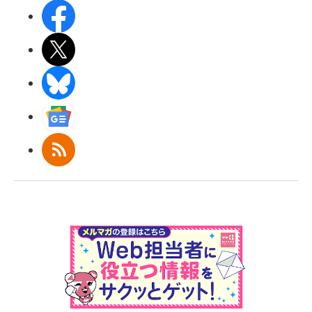
Facebook
X(エックス)
BlueSky
Googleニュース
RSS