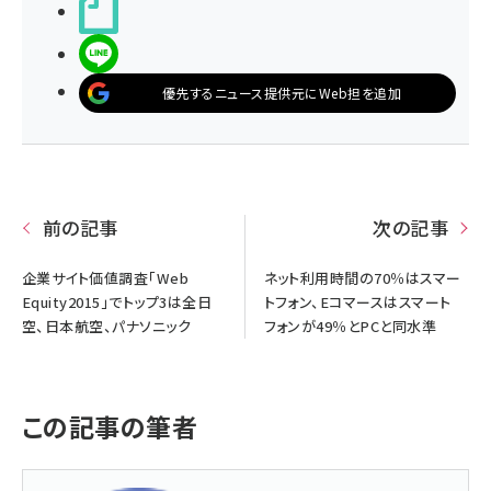
noteで書く
LINEで送る
優先するニュース提供元にWeb担を追加
前の記事
次の記事
企業サイト価値調査「Web
ネット利用時間の70％はスマー
Equity2015」でトップ3は全日
トフォン、Eコマースはスマート
空、日本航空、パナソニック
フォンが49％とPCと同水準
この記事の筆者