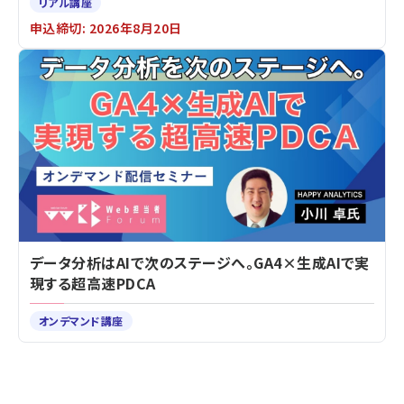
リアル講座
申込締切: 2026年8月20日
データ分析はAIで次のステージへ。GA4×生成AIで実
現する超高速PDCA
オンデマンド講座