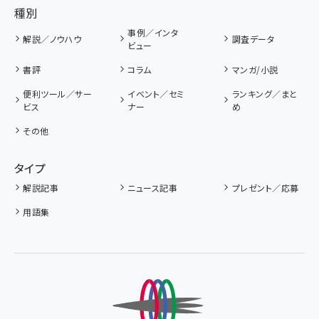
種別
事例／インタ
解説／ノウハウ
調査データ
ビュー
書評
コラム
マンガ/小説
便利ツール／サー
イベント／セミ
ランキング／まと
ビス
ナー
め
その他
タイプ
解説記事
ニュース記事
プレゼント／応募
用語集