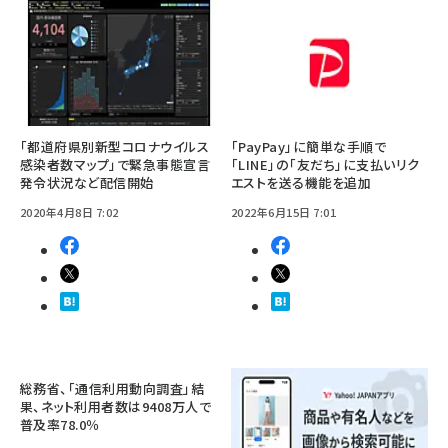
「都道府県別新型コロナウイルス
「PayPay」に簡単な手順で
感染者数マップ」で緊急事態宣言
「LINE」の「友だち」に支払いリク
発令状況など配信開始
エストを送る機能を追加
2020年4月8日 7:02
2022年6月15日 7:01
総務省、「通信利用動向調査」結
果、ネット利用者数は9408万人で
普及率78.0％