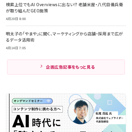
検索上位でもAI Overviewsに出ない!? 老舗米屋・八代目儀兵衛
が取り組んだGEO施策
4月20日 8:00
明太子の「やまや」に聞く、マーケティングから店舗・採用まで広が
るデータ活用術
4月14日 7:05
企画広告記事をもっと見る