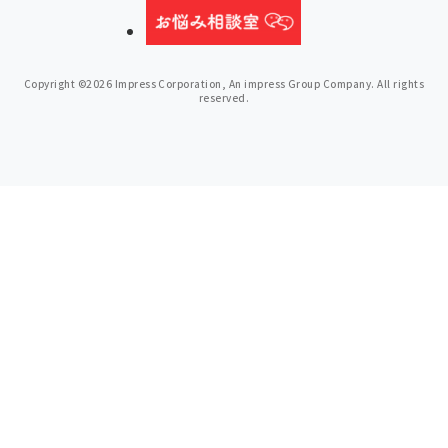
Copyright ©2026 Impress Corporation, An impress Group Company. All rights
reserved.