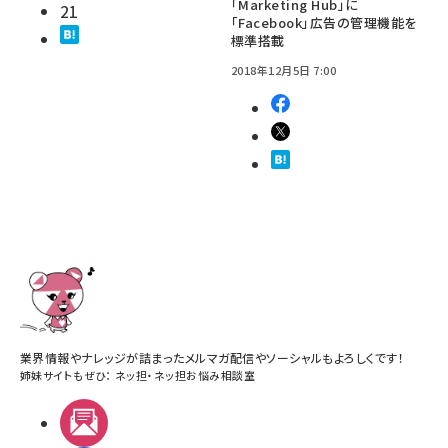
「Marketing Hub」に
21
「Facebook」広告の管理機能を
標準搭載
2018年12月5日 7:00
業界情報やナレッジが詰まったメルマガ配信やソーシャルもよろしくです！
姉妹サイトもぜひ：
ネッ担
・
ネッ担お悩み相談室
メルマガ