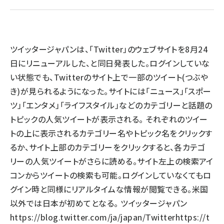
llmo (1166)
ツイッタージャパンは、「Twitter」のウェブサイトを8月24
日にリニューアルした、と同日発表した。ログインしていな
い状態でも、Twitterのサイト上で一部のツイート(つぶや
き)が見られるようになった。サイトには「ニュース」「スポー
ツ」「エンタメ」「ライフスタイル」などのカテゴリーと話題の
トピックの人気ツイートが表示される。 それぞれのツイー
トの上に表示されるカテゴリー名やトピック名をクリックす
るか、サイト上部のカテゴリーをクリックすると、各カテゴ
リーの人気ツイートがさらに読める。サイト左上の検索アイ
コンからツイートの検索も可能。ログインしていなくてもロ
グイン時と同様にリアルタイムな情報が閲覧できる。米国
以外では日本が初めてとなる。 ツイッタージャパン
https://blog.twitter.com/ja/japan/
Twitter
https://t