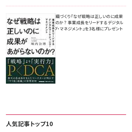
成果を生む組織づくり『なぜ戦略は正しいのに成果
があがらないのか？ 事業成長をリードするデジタル
マーケティング・マネジメント』を3名様にプレゼント
8月7日 10:00
人気記事トップ10