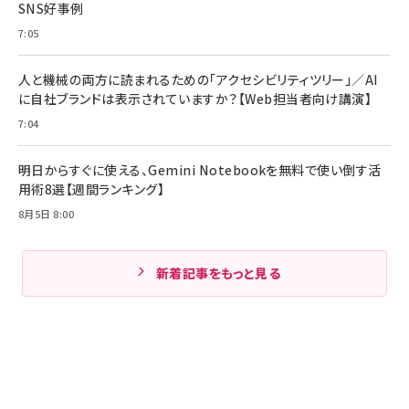
SNS好事例
7:05
人と機械の両方に読まれるための「アクセシビリティツリー」／AI
に自社ブランドは表示されていますか？【Web担当者向け講演】
7:04
明日からすぐに使える、Gemini Notebookを無料で使い倒す活
用術8選【週間ランキング】
8月5日 8:00
新着記事をもっと見る