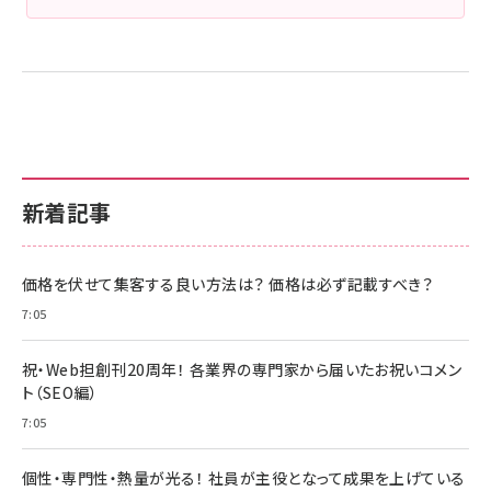
新着記事
価格を伏せて集客する良い方法は？ 価格は必ず記載すべき？
7:05
祝・Web担創刊20周年！ 各業界の専門家から届いたお祝いコメン
ト（SEO編）
7:05
個性・専門性・熱量が光る！ 社員が主役となって成果を上げている