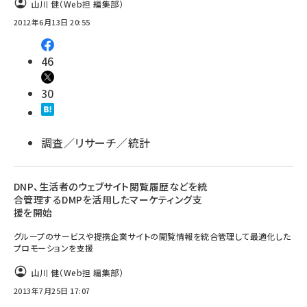
山川 健（Web担 編集部）
2012年6月13日 20:55
46
30
調査／リサーチ／統計
DNP、生活者のウェブサイト閲覧履歴などを統
合管理するDMPを活用したマーケティング支
援を開始
グループのサービスや提携企業サイトの閲覧情報を統合管理して最適化した
プロモーションを支援
山川 健（Web担 編集部）
2013年7月25日 17:07