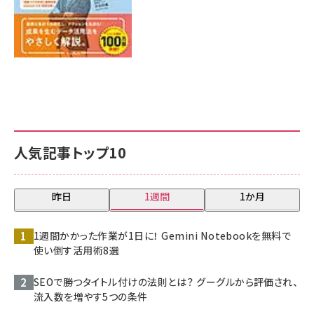
人気記事トップ10
昨日
1週間
1か月
1週間かかった作業が1日に！ Gemini Notebookを無料で
使い倒す活用術8選
SEOで勝つタイトル付けの法則とは？ グーグルから評価され、
流入数を増やす5つの条件