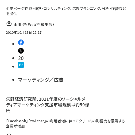
企業ページ作成・運営・コンサルティング、広告プランニング、分析・検証など
を提供
山川 健（Web担 編集部）
2010年10月15日 22:17
20
マーケティング／広告
矢野経済研究所、2011年度のソーシャルメ
ディアマーケティング支援市場規模は約59億
円
「Facebook」「twitter」の利用者増に伴ってクチコミの影響力を意識する
企業が増加