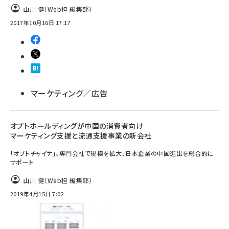
山川 健（Web担 編集部）
2017年10月16日 17:17
マーケティング／広告
オプトホールディングが中国の消費者向け
マーケティング支援と流通支援事業の新会社
「オプトチャイナ」、専門会社で規模を拡大、日本企業の中国進出を総合的に
サポート
山川 健（Web担 編集部）
2019年4月15日 7:02