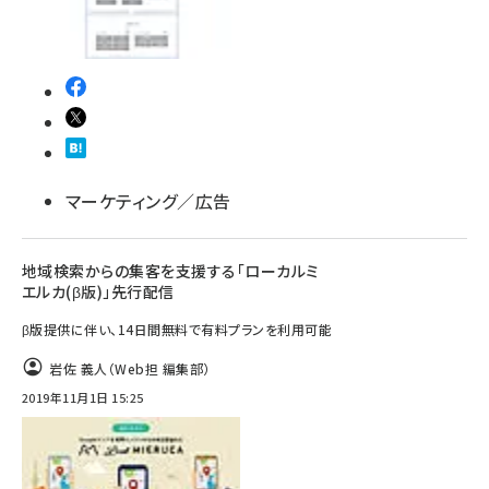
マーケティング／広告
地域検索からの集客を支援する「ローカルミ
エルカ(β版)」先行配信
β版提供に伴い、14日間無料で有料プランを利用可能
岩佐 義人（Web担 編集部）
2019年11月1日 15:25