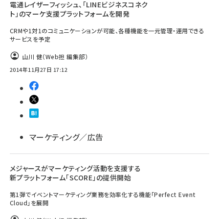
電通レイザーフィッシュ、「LINEビジネスコネク
ト」のマーケ支援プラットフォームを開発
CRMや1対1のコミュニケーションが可能、各種機能を一元管理・運用できる
サービスを予定
山川 健（Web担 編集部）
2014年11月27日 17:12
マーケティング／広告
メジャースがマーケティング活動を支援する
新プラットフォーム「SCORE」の提供開始
第1弾でイベントマーケティング業務を効率化する機能「Perfect Event
Cloud」を展開