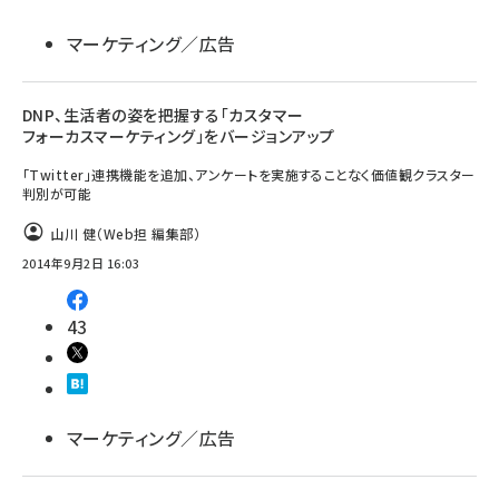
マーケティング／広告
DNP、生活者の姿を把握する「カスタマー
フォーカスマーケティング」をバージョンアップ
「Twitter」連携機能を追加、アンケートを実施することなく価値観クラスター
判別が可能
山川 健（Web担 編集部）
2014年9月2日 16:03
43
マーケティング／広告