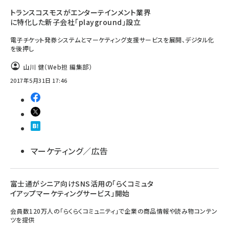
トランスコスモスがエンターテインメント業界
に特化した新子会社「playground」設立
電子チケット発券システムとマーケティング支援サービスを展開、デジタル化
を後押し
山川 健（Web担 編集部）
2017年5月31日 17:46
マーケティング／広告
富士通がシニア向けSNS活用の「らくコミュタ
イアップマーケティングサービス」開始
会員数120万人の「らくらくコミュニティ」で企業の商品情報や読み物コンテン
ツを提供