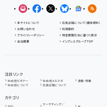
メルマガ
Facebook
X(エックス)
Bluesky
Googleニュ
RSS
本サイトについて
広告出稿について（媒体資料）
お問い合わせ
利用規約
プライバシーポリシー
特定商取引法に基づく表示
会社概要
インプレスグループTOP
注目リンク
Web担ビギナー
Web担メルマガ
連載・特集
Web担について
広告出稿について
カテゴリ
マーケティング／
SEO
AI