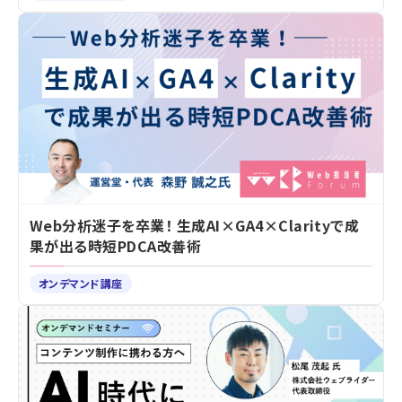
Web分析迷子を卒業！ 生成AI×GA4×Clarityで成
果が出る時短PDCA改善術
オンデマンド講座