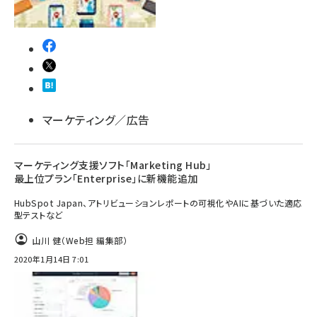
マーケティング／広告
マーケティング支援ソフト「Marketing Hub」
最上位プラン「Enterprise」に新機能追加
HubSpot Japan、アトリビューションレポートの可視化やAIに基づいた適応
型テストなど
山川 健（Web担 編集部）
2020年1月14日 7:01