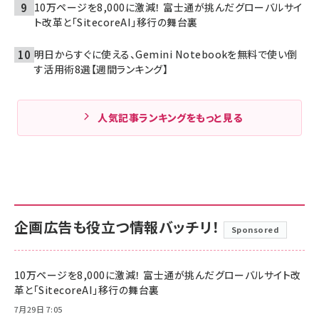
10万ページを8,000に激減！ 富士通が挑んだグローバルサイ
ト改革と「SitecoreAI」移行の舞台裏
明日からすぐに使える、Gemini Notebookを無料で使い倒
す活用術8選【週間ランキング】
人気記事ランキングをもっと見る
企画広告も役立つ情報バッチリ！
Sponsored
10万ページを8,000に激減！ 富士通が挑んだグローバルサイト改
革と「SitecoreAI」移行の舞台裏
7月29日 7:05