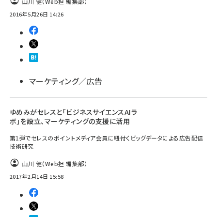
山川 健（Web担 編集部）
2016年5月26日 14:26
マーケティング／広告
ゆめみがセレスと「ビジネスサイエンスAIラ
ボ」を設立、マーケティングの支援に活用
第1弾でセレスのポイントメディア会員に紐付くビッグデータによる広告配信
技術研究
山川 健（Web担 編集部）
2017年2月14日 15:58