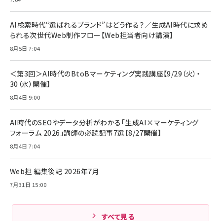
AI検索時代“選ばれるブランド”はどう作る？／生成AI時代に求め
られる次世代Web制作フロー【Web担当者向け講演】
8月5日 7:04
＜第3回＞AI時代のBtoBマーケティング実践講座【9/29（火）・
30（水）開催】
8月4日 9:00
AI時代のSEOやデータ分析がわかる「生成AI×マーケティング
フォーラム 2026」講師の必読記事7選【8/27開催】
8月4日 7:04
Web担 編集後記 2026年7月
7月31日 15:00
すべて見る