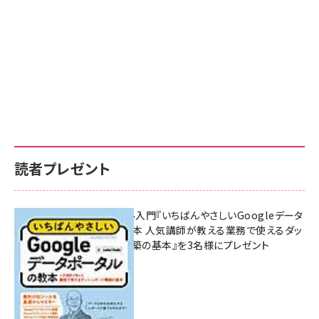
読者プレゼント
無料BIツール入門『いちばんやさしいGoogleデータ
ポータルの教本 人気講師が教える業務で使えるダッ
シュボード構築の基本』を3名様にプレゼント
7月31日 10:00