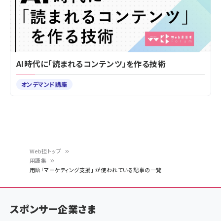
AI時代に「読まれるコンテンツ」を作る技術
オンデマンド講座
Web担トップ
用語集
パ
用語「マーケティング支援」 が使われている記事の一覧
ン
く
スポンサー企業さま
ず