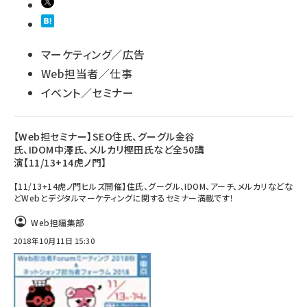
マーケティング／広告
Web担当者／仕事
イベント／セミナー
【Web担セミナー】SEO住氏、グーグル金谷
氏、IDOM中澤氏、メルカリ樫田氏など全50講
演【11/13+14虎ノ門】
【11/13+14虎ノ門ヒルズ開催】住氏、グーグル、IDOM、アーチ、メルカリなどな
どWebとデジタルマーケティングに関するセミナー満載です！
Web担編集部
2018年10月11日 15:30