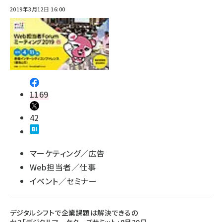
2019年3月12日 16:00
1169
42
マーケティング／広告
Web担当者／仕事
イベント／セミナー
デジタルシフトで企業課題は解決できるの