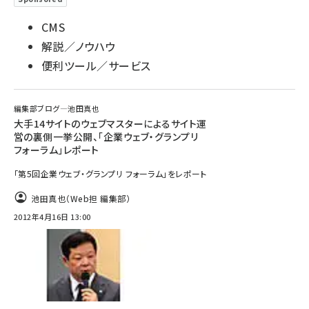
CMS
解説／ノウハウ
便利ツール／サービス
編集部ブログ―池田真也
大手14サイトのウェブマスターによるサイト運
営の裏側一挙公開、「企業ウェブ・グランプリ
フォーラム」レポート
「第5回企業ウェブ・グランプリ フォーラム」をレポート
池田真也（Web担 編集部）
2012年4月16日 13:00