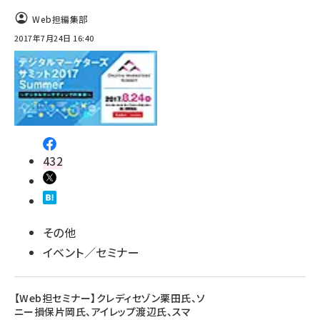
Web担編集部
2017年7月24日 16:40
432
その他
イベント／セミナー
【Web担セミナー】クレディセゾン栗田氏、ソ
ニー損保片岡氏、アイレップ渡辺氏、スマ