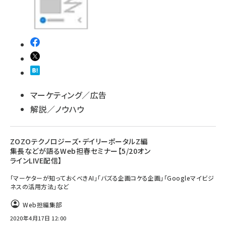
マーケティング／広告
解説／ノウハウ
ZOZOテクノロジーズ・デイリーポータルZ編
集長などが語るWeb担春セミナー【5/20オン
ラインLIVE配信】
「マーケターが知っておくべきAI」「バズる企画コケる企画」「Googleマイビジ
ネスの活用方法」など
Web担編集部
2020年4月17日 12:00