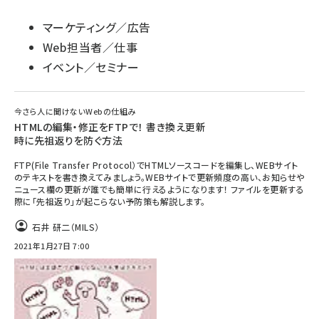
マーケティング／広告
Web担当者／仕事
イベント／セミナー
今さら人に聞けないWebの仕組み
HTMLの編集・修正をFTPで！ 書き換え更新
時に先祖返りを防ぐ方法
FTP(File Transfer Protocol）でHTMLソースコードを編集し、WEBサイト
のテキストを書き換えてみましょう。WEBサイトで更新頻度の高い、お知らせや
ニュース欄の更新が誰でも簡単に行えるようになります！ ファイルを更新する
際に「先祖返り」が起こらない予防策も解説します。
石井 研二（MILS）
2021年1月27日 7:00