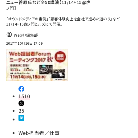
ニュー菅原氏など全50講演【11/14+15@虎
ノ門】
「オウンドメディアの裏側」「顧客体験向上を全社で進めた道のり」など
11/14+15虎ノ門ヒルズにて開催。
Web担編集部
2017年10月16日 17:09
1510
25
Web担当者／仕事