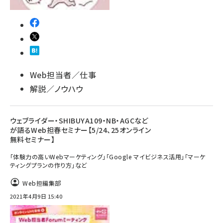
Web担当者／仕事
解説／ノウハウ
ウェブライダー・SHIBUYA109・NB・AGCなど
が語るWeb担春セミナー【5/24、25オンライン
無料セミナー】
「体験力の高いWebマーケティング」「Google マイビジネス活用」「マーケ
ティングプランの作り方」など
Web担編集部
2021年4月9日 15:40