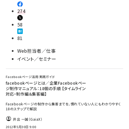
274
58
81
Web担当者／仕事
イベント／セミナー
Facebookページ活用 実践ガイド
facebookページとは／企業Facebookペー
ジ制作マニュアル：18個の手順 【タイムライン
対応・制作編＆集客編】
Facebookページの制作から集客までを、慣れていない人にもわかりやすく
18のステップで解説
井出 一誠（GaiaX）
2012年5月30日 9:00