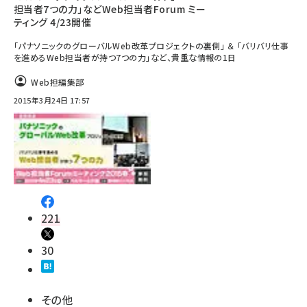
担当者7つの力」などWeb担当者Forum ミー
ティング 4/23開催
「パナソニックのグローバルWeb改革プロジェクトの裏側」 ＆ 「バリバリ仕事
を進めるWeb担当者が持つ7つの力」など、貴重な情報の1日
Web担編集部
2015年3月24日 17:57
221
30
その他