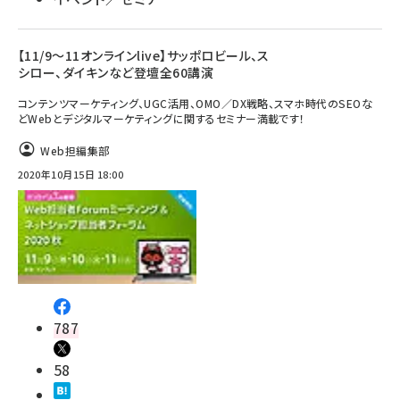
【11/9～11オンラインlive】サッポロビール、ス
シロー、ダイキンなど登壇全60講演
コンテンツマーケティング、UGC活用、OMO／DX戦略、スマホ時代のSEOな
どWebとデジタルマーケティングに関するセミナー満載です！
Web担編集部
2020年10月15日 18:00
787
58