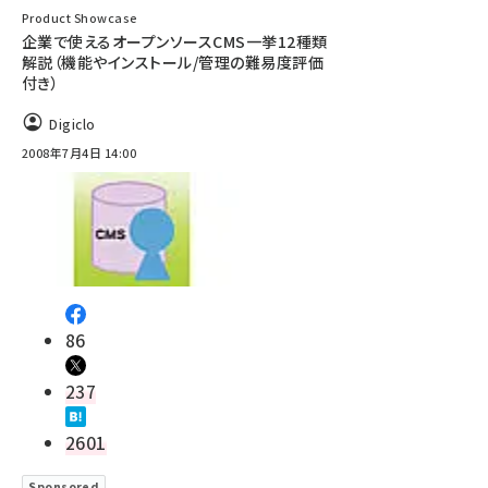
Product Showcase
企業で使えるオープンソースCMS一挙12種類
解説（機能やインストール/管理の難易度評価
付き）
Digiclo
2008年7月4日 14:00
86
237
2601
Sponsored