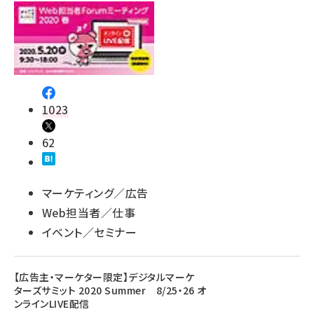
1023
62
マーケティング／広告
Web担当者／仕事
イベント／セミナー
【広告主・マーケター限定】デジタルマーケ
ターズサミット 2020 Summer 8/25・26 オ
ンラインLIVE配信