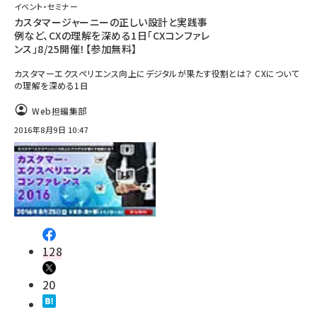
イベント・セミナー
カスタマージャーニーの正しい設計と実践事
例など、CXの理解を深める1日「CXコンファレ
ンス」8/25開催！【参加無料】
カスタマーエクスペリエンス向上にデジタルが果たす役割とは？ CXについて
の理解を深める1日
Web担編集部
2016年8月9日 10:47
128
20