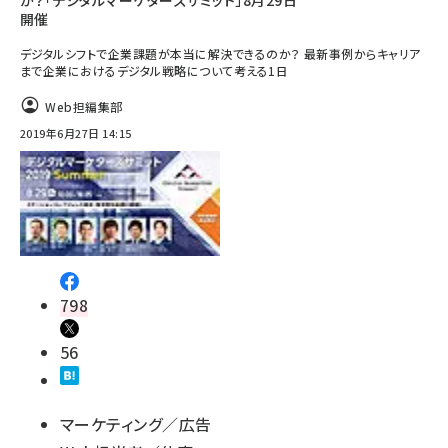
か？「デジタルマーケターズサミット」8月29日
開催
デジタルシフトで企業課題が本当に解決できるのか？ 最新事例からキャリア
まで企業におけるデジタル戦略について考える1日
Web担編集部
2019年6月27日 14:15
798
56
マーケティング／広告