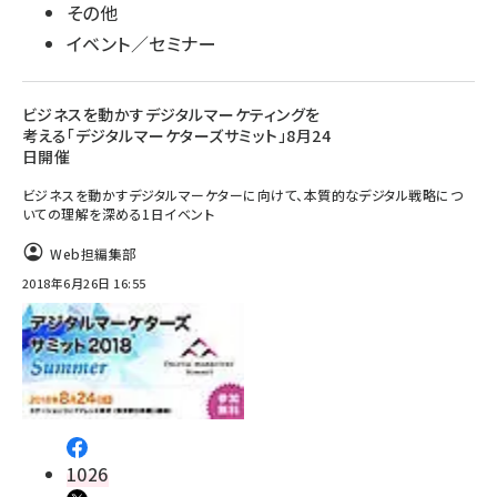
その他
イベント／セミナー
ビジネスを動かすデジタルマーケティングを
考える「デジタルマーケターズサミット」8月24
日開催
ビジネスを動かすデジタルマーケターに向けて、本質的なデジタル戦略につ
いての理解を深める1日イベント
Web担編集部
2018年6月26日 16:55
1026