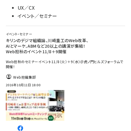
UX／CX
イベント／セミナー
イベント・セミナー
キリンのデジマ組織論、川崎重工のWeb改革、
AIとマーケ、ABMなど20以上の講演が集結！
Web担秋のイベント11/8＋9開催
Web担秋のセミナーイベント11/8（火）＋9（水）＠虎ノ門ヒルズフォーラムで
開催！
Web担編集部
2016年10月11日 18:00