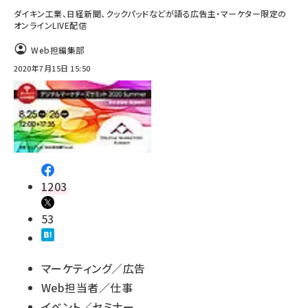
ダイキン工業、日経新聞、クックパッドなどが語る広告主・マーケター限定の
オンラインLIVE配信
Web担編集部
2020年7月15日 15:50
1203
53
マーケティング／広告
Web担当者／仕事
イベント／セミナー