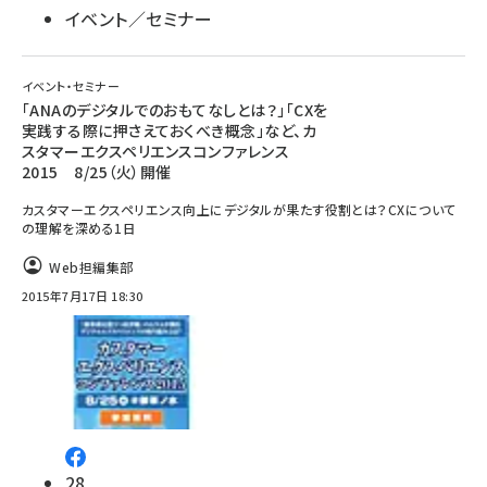
イベント／セミナー
イベント・セミナー
「ANAのデジタルでのおもてなしとは？」「CXを
実践する際に押さえておくべき概念」など、カ
スタマーエクスペリエンスコンファレンス
2015 8/25（火）開催
カスタマーエクスペリエンス向上にデジタルが果たす役割とは？CXについて
の理解を深める1日
Web担編集部
2015年7月17日 18:30
28