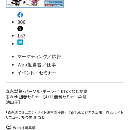
808
153
マーケティング／広告
Web担当者／仕事
イベント／セミナー
森永製菓・パーソル・ポーラ・TikTokなどが語
るWeb担春セミナー【4/11無料セミナー@溜
池山王】
「森永のコミュニティサイト運営の秘訣」「TikTokビジネス活用」「Webサイト
リニューアルの裏側」など
Web担編集部