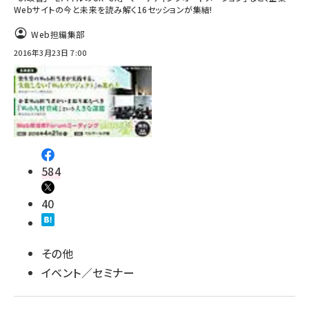
Webサイトの今と未来を読み解く16セッションが集結!
Web担編集部
2016年3月23日 7:00
584
40
その他
イベント／セミナー