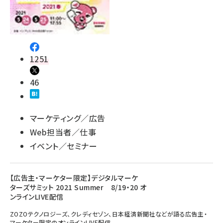
1251
46
マーケティング／広告
Web担当者／仕事
イベント／セミナー
【広告主・マーケター限定】デジタルマーケ
ターズサミット 2021 Summer 8/19・20 オ
ンラインLIVE配信
ZOZOテクノロジーズ、クレディセゾン、日本経済新聞社などが語る広告主・
マーケター限定のオンラインLIVE配信