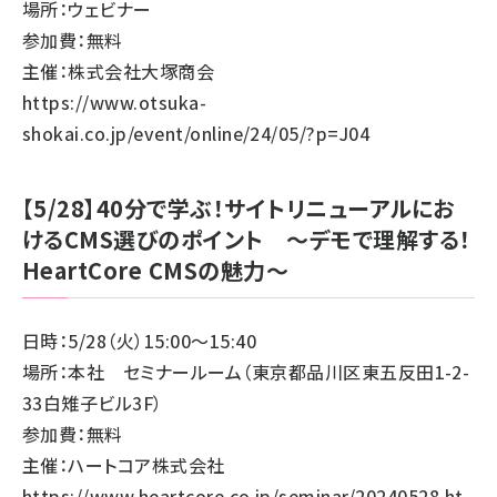
場所：ウェビナー
参加費：無料
主催：株式会社大塚商会
https://www.otsuka-
shokai.co.jp/event/online/24/05/?p=J04
【5/28】40分で学ぶ！サイトリニューアルにお
けるCMS選びのポイント 〜デモで理解する！
HeartCore CMSの魅力〜
日時：5/28（火）15:00～15:40
場所：本社 セミナールーム（東京都品川区東五反田1-2-
33白雉子ビル3F）
参加費：無料
主催：ハートコア株式会社
https://www.heartcore.co.jp/seminar/20240528.ht