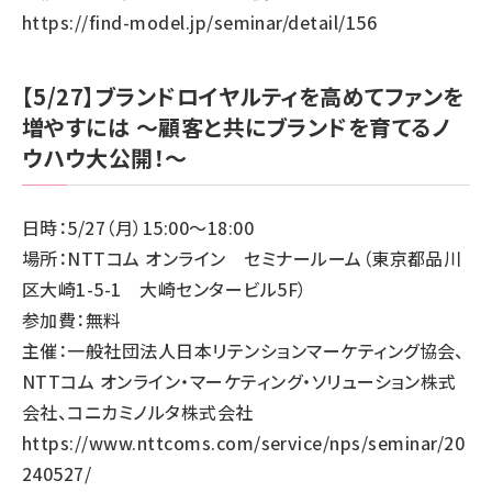
https://find-model.jp/seminar/detail/156
【5/27】ブランドロイヤルティを高めてファンを
増やすには ～顧客と共にブランドを育てるノ
ウハウ大公開！～
日時：5/27（月）15:00～18:00
場所：NTTコム オンライン セミナールーム（東京都品川
区大崎1-5-1 大崎センタービル5F）
参加費：無料
主催：一般社団法人日本リテンションマーケティング協会、
NTTコム オンライン・マーケティング・ソリューション株式
会社、コニカミノルタ株式会社
https://www.nttcoms.com/service/nps/seminar/20
240527/