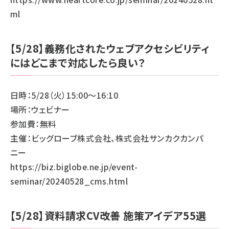
ml
【5/28】義務化されたウェブアクセシビリティ
にはどこまで対応したら良い？
日時：5/28（火）15:00～16:10
場所：ウェビナー
参加費：無料
主催：ビッグローブ株式会社、株式会社サンカクカンパ
ニー
https://biz.biglobe.ne.jp/event-
seminar/20240528_cms.html
【5/28】資料請求CV改善 施策アイデア55選