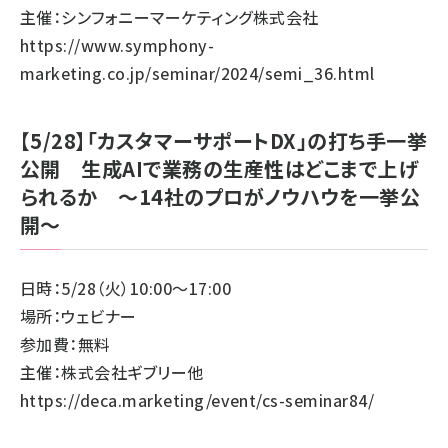
主催：シンフォニーマーケティング株式会社
https://www.symphony-
marketing.co.jp/seminar/2024/semi_36.html
【5/28】「カスタマーサポートDX」の打ち手一挙
公開 生成AIで業務の生産性はどこまで上げ
られるか ～14社のプロがノウハウを一挙公
開～
日時：5/28（火）10:00～17:00
場所：ウェビナー
参加費：無料
主催：株式会社ギブリー他
https://deca.marketing/event/cs-seminar84/