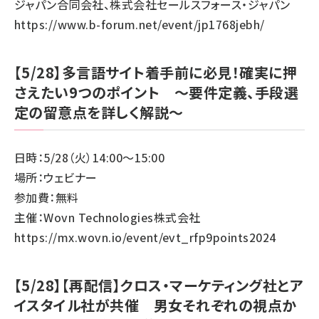
ジャパン合同会社、株式会社セールスフォース・ジャパン
https://www.b-forum.net/event/jp1768jebh/
【5/28】多言語サイト着手前に必見！確実に押
さえたい9つのポイント 〜要件定義、手段選
定の留意点を詳しく解説〜
日時：5/28（火）14:00～15:00
場所：ウェビナー
参加費：無料
主催：Wovn Technologies株式会社
https://mx.wovn.io/event/evt_rfp9points2024
【5/28】【再配信】クロス・マーケティング社とア
イスタイル社が共催 男女それぞれの視点か