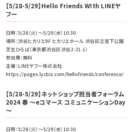
【5/28-5/29】Hello Friends W!th LINEヤ
フー
日時：5/28（火）～5/29（水）10:30
場所：渋谷ヒカリエ9F ヒカリエホール 渋谷区立宮下公園
芝生ひろば（東京都渋谷区渋谷2-21-1）
参加費：無料
主催：LINEヤフー株式会社
https://pages.lycbiz.com/hellofriends/conference/
【5/28-5/29】ネットショップ担当者フォーラム
2024 春 ～eコマース コミュニケーションDay
～
日時：5/28（火）～5/29（水）10:30