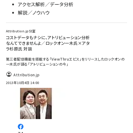
アクセス解析／データ分析
解説／ノウハウ
Attribution.jp分室
コストデータもナシに、アトリビューション分析
なんてできませんよ／ロックオン一木氏×アタ
ラ杉原氏 対談
第三者配信機能を搭載する「ViewThruエビス」をリリースしたロックオンの
一木氏が語る「アトリビューションの今」
Attribution.jp
2013年10月4日 14:00