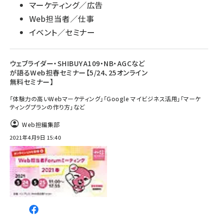
マーケティング／広告
Web担当者／仕事
イベント／セミナー
ウェブライダー・SHIBUYA109・NB・AGCなど
が語るWeb担春セミナー【5/24、25オンライン
無料セミナー】
「体験力の高いWebマーケティング」「Google マイビジネス活用」「マーケ
ティングプランの作り方」など
Web担編集部
2021年4月9日 15:40