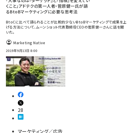
「大事なのは『ターゲット』と『指標』を変えてい
くこと」アドテクの第一人者・菅原健一氏が語
るBtoBマーケティングに必要な思考法
BtoCに比べて語られることが比較的少ないBtoBマーケティングで成果を上
げる方法について、ムーンショット代表取締役CEOの菅原健一さんに話を聞
いた。
Marketing Native
2019年9月13日 8:00
28
マーケティング／広告