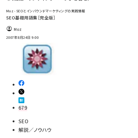
Moz - SEOとインバウンドマーケティングの実践情報
SEO基礎用語集［完全版］
Moz
2007年8月24日 9:00
679
SEO
解説／ノウハウ