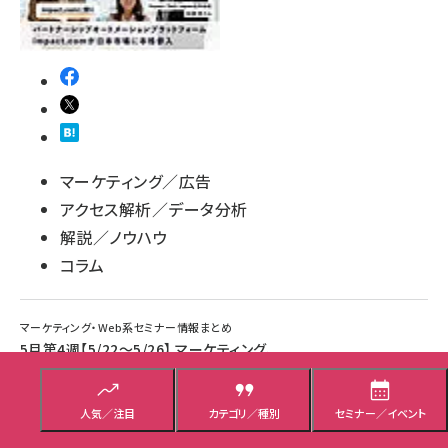
マーケティング／広告
アクセス解析／データ分析
解説／ノウハウ
コラム
マーケティング・Web系セミナー情報まとめ
5月第4週【5/22～5/26】 マーケティング、
SNS、ECなど各社Webセミナー情報まとめ
101件
人気／注目
カテゴリ／種別
セミナー／イベント
5月第4週【5/22～5/26】 マーケティング、SNS、ECなど各社Webセミナー情
報まとめ 101件