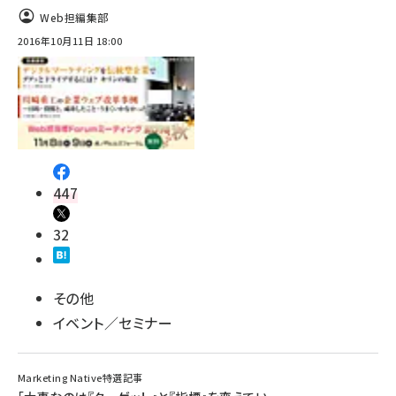
Web担編集部
2016年10月11日 18:00
447
32
その他
イベント／セミナー
Marketing Native特選記事