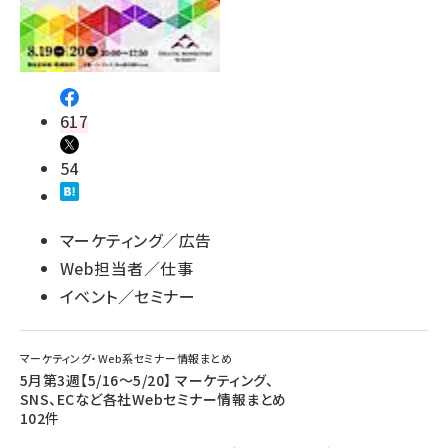
617
54
マーケティング／広告
Web担当者／仕事
イベント／セミナー
マーケティング・Web系セミナー情報まとめ
5月第3週【5/16～5/20】 マーケティング、
SNS、ECなど各社Webセミナー情報まとめ
102件