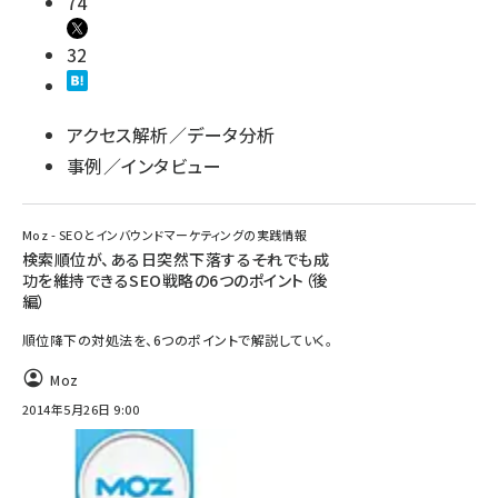
74
32
アクセス解析／データ分析
事例／インタビュー
Moz - SEOとインバウンドマーケティングの実践情報
検索順位が、ある日突然下落する――それでも成
功を維持できるSEO戦略の6つのポイント（後
編）
順位降下の対処法を、6つのポイントで解説していく。
Moz
2014年5月26日 9:00