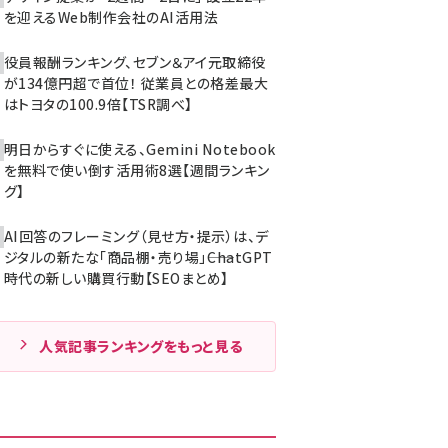
を迎えるWeb制作会社のAI活用法
役員報酬ランキング、セブン＆アイ元取締役
が134億円超で首位！ 従業員との格差最大
はトヨタの100.9倍【TSR調べ】
明日からすぐに使える、Gemini Notebook
を無料で使い倒す活用術8選【週間ランキン
グ】
AI回答のフレーミング（見せ方・提示）は、デ
ジタルの新たな「商品棚・売り場」――ChatGPT
時代の新しい購買行動【SEOまとめ】
人気記事ランキングをもっと見る