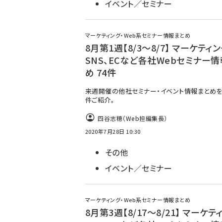
イベント／セミナー
マーケティング・Web系セミナー情報まとめ
8月第1週【8/3～8/7】 マーケティン
SNS、ECなど各社Webセミナー
め 74件
来週開催の他社セミナー・イベント情報まとめを
件ご紹介。
四谷志穂（Web担編集長）
2020年7月28日 10:30
その他
イベント／セミナー
マーケティング・Web系セミナー情報まとめ
8月第3週【8/17～8/21】 マーケテ