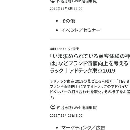
四谷志穂（Web担編集長）
2019年11月5日 11:00
その他
イベント／セミナー
ad:tech tokyo特集
「いま求められている顧客体験の
は」などブランド価値向上を考える1
ラック｜アドテック東京2019
アドテック東京2019の見どころを紹介！ 「The B
ブランド価値向上に関するトラックのアドバイザ
ドメンバーの打ち合わせを取材。その様子をお
す。
四谷志穂（Web担編集長）
2019年11月26日 8:00
マーケティング／広告