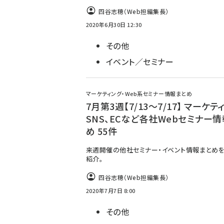
四谷志穂（Web担編集長）
2020年6月30日 12:30
その他
イベント／セミナー
マーケティング・Web系セミナー情報まとめ
7月第3週【7/13～7/17】 マーケテ
SNS、ECなど各社Webセミナー
め 55件
来週開催の他社セミナー・イベント情報まとめを
紹介。
四谷志穂（Web担編集長）
2020年7月7日 8:00
その他