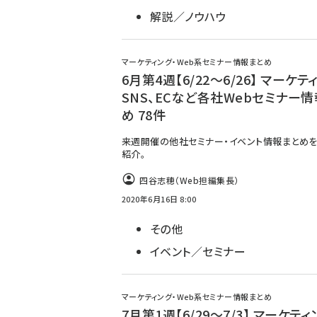
解説／ノウハウ
マーケティング・Web系セミナー情報まとめ
6月第4週【6/22～6/26】 マーケテ
SNS、ECなど各社Webセミナー
め 78件
来週開催の他社セミナー・イベント情報まとめを
紹介。
四谷志穂（Web担編集長）
2020年6月16日 8:00
その他
イベント／セミナー
マーケティング・Web系セミナー情報まとめ
7月第1週【6/29～7/3】 マーケティ