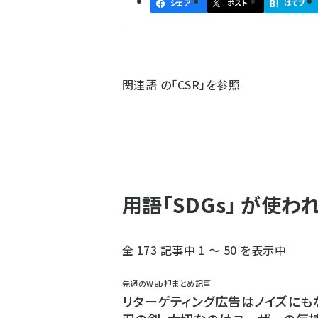
シェア
ポスト
はてブ
ず
関連語 の「CSR」を参照
用語「SDGs」 が使
全 173 記事中 1 ～ 50 を表示中
先週のWeb担まとめ記事
リターゲティング広告はノイズにも