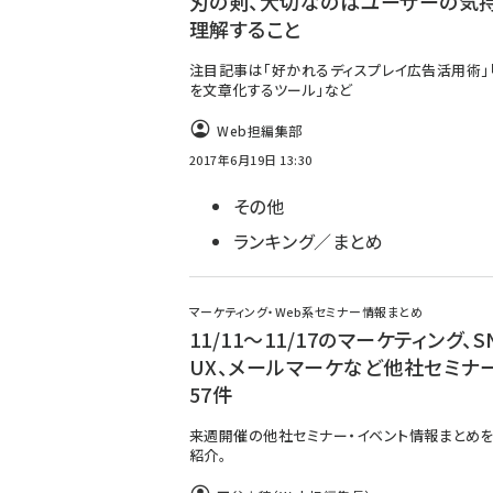
刃の剣、大切なのはユーザーの気
理解すること
注目記事は「好かれるディスプレイ広告活用術」
を文章化するツール」など
Web担編集部
2017年6月19日 13:30
その他
ランキング／まとめ
マーケティング・Web系セミナー情報まとめ
11/11～11/17のマーケティング、S
UX、メールマーケなど他社セミナ
57件
来週開催の他社セミナー・イベント情報まとめを
紹介。