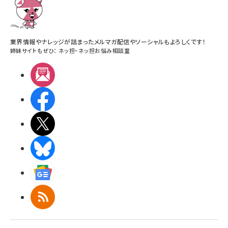
業界情報やナレッジが詰まったメルマガ配信やソーシャルもよろしくです！
姉妹サイトもぜひ：
ネッ担
・
ネッ担お悩み相談室
メルマガ
Facebook
X(エックス)
BlueSky
Googleニュース
RSS