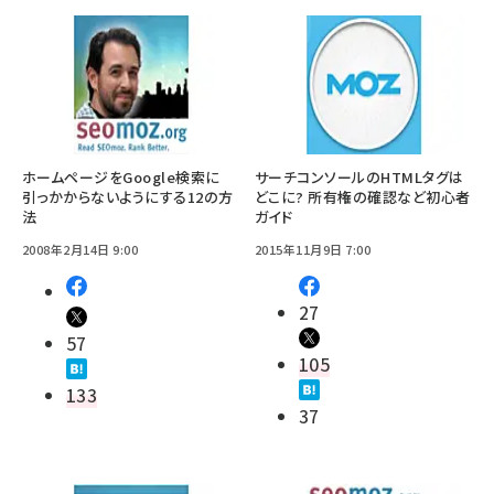
ホームページをGoogle検索に
サーチコンソールのHTMLタグは
引っかからないようにする12の方
どこに? 所有権の確認など初心者
法
ガイド
2008年2月14日 9:00
2015年11月9日 7:00
27
57
105
133
37