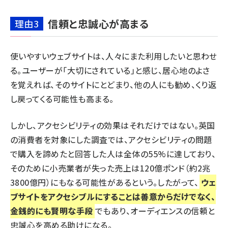
信頼と忠誠心が高まる
理由3
使いやすいウェブサイトは、人々にまた利用したいと思わせ
る。ユーザーが「大切にされている」と感じ、居心地のよさ
を覚えれば、そのサイトにとどまり、他の人にも勧め、くり返
し戻ってくる可能性も高まる。
しかし、アクセシビリティの効果はそれだけではない。英国
の消費者を対象にした調査では、アクセシビリティの問題
で購入を諦めたと回答した人は全体の
55%
に達しており、
そのために小売業者が失った売上は120億ポンド（約2兆
3800億円）にもなる可能性があるという。したがって、
ウェ
ブサイトをアクセシブルにすることは善意からだけでなく、
金銭的にも賢明な手段
でもあり、オーディエンスの信頼と
忠誠心を高める助けになる。