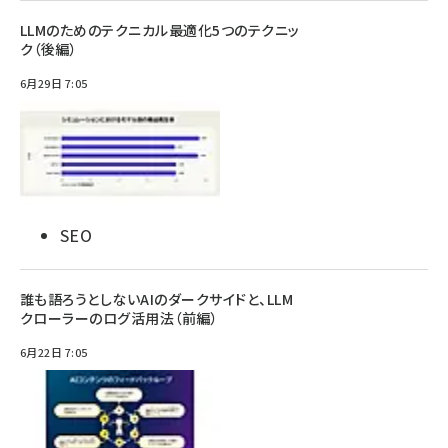
LLMのためのテクニカル最適化5つのテクニッ
ク（後編）
6月29日 7:05
SEO
誰も語ろうとしないAIのダークサイドと、LLM
クローラーのログ活用法（前編）
6月22日 7:05