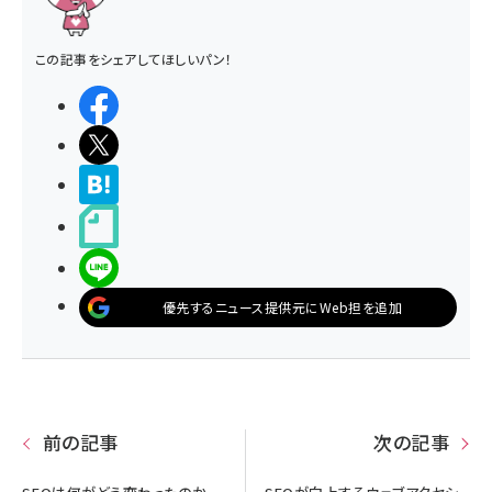
この記事をシェアしてほしいパン！
シェアする
ポストする
>ブクマする
noteで書く
LINEで送る
優先するニュース提供元にWeb担を追加
前の記事
次の記事