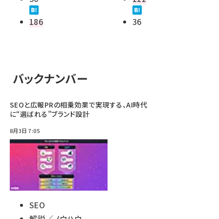
186
36
バックナンバー
SEOと広報PRの相乗効果で実現する、AI時代
に“選ばれる”ブランド設計
8月3日 7:05
SEO
解説／ノウハウ