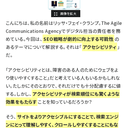
こんにちは、私の名前は
リッサ・フェイ・クランプ
。
The Agile
Communications Agency
でデジタル担当の責任者を務
めている。今回は、
SEO戦略が劇的に向上する可能性
の
あるテーマについて解説する。それは「
アクセシビリティ
」
だ。
「アクセシビリティとは、障害のある人のためにウェブをよ
り使いやすくすること」だと考えている人もいるかもしれな
い。たしかにそのとおりで、それだけでも十分配慮するに値
する。しかし、
アクセシビリティが検索順位にも驚くような
効果をもたらす
ことを知っているだろうか？
そう、
サイトをよりアクセシブルにすることで、検索エンジ
ンにとって理解しやすく、クロールしやすくすることにもな