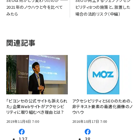
SEOは何がどう変わったのか ――
SEOが向上するウェブアクセシ
2021年のノウハウと今を比べて
ビリティ8つの施策と、放置した
みたら
場合の法的リスク（中編）
関連記事
「ビヨンセの公式サイトも訴えられ
アクセシビリティとSEOのための、
た」企業Webサイトがアクセシビ
非テキスト要素の最適化――画像のノ
リティに取り組むべき理由とは？
ウハウ
2019年11月6日 7:00
2016年10月17日 7:00
127
38