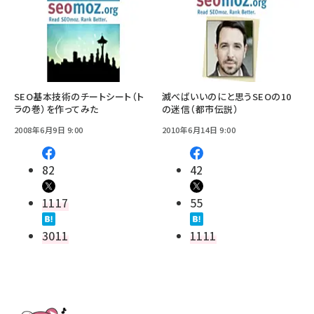
SEO基本技術のチートシート（ト
滅べばいいのにと思うSEOの10
ラの巻）を作ってみた
の迷信（都市伝説）
2008年6月9日 9:00
2010年6月14日 9:00
82
42
1117
55
3011
1111