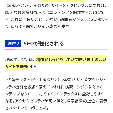
にのぼるという。そのため、サイトをアクセシブルにすれば、
膨大な数の多様な人々にコンテンツを開放することにな
る。これには良いことしかない。訪問者が増え、交流が広が
り、あらゆる面でより良い成果を生む。
SEOが強化される
理由2
検索エンジンは、
構造がしっかりしていて使い勝手のよい
サイトを優先
する。
「代替テキスト」や「明確な見出し構造」といったアクセシビ
リティ機能を数多く備えていれば、検索エンジンにとってコ
ンテンツをクロールしやすく、インデックスに登録しやすく
なる。アクセシビリティが高いほど、検索結果の上位に表示
されやすいということだ。