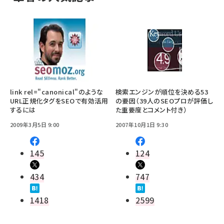
link rel="canonical"のような
検索エンジンが順位を決める53
URL正規化タグをSEOで有効活用
の要因（39人のSEOプロが評価し
するには
た重要度とコメント付き）
2009年3月5日 9:00
2007年10月1日 9:30
145
124
434
747
1418
2599