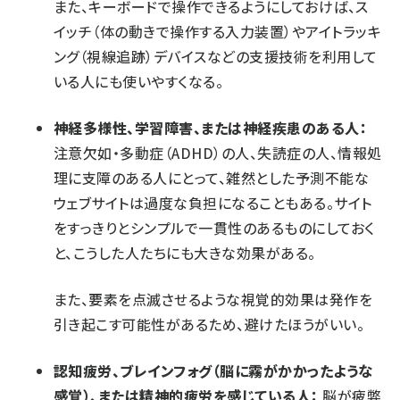
また、キーボードで操作できるようにしておけば、ス
イッチ（体の動きで操作する入力装置）やアイトラッキ
ング（視線追跡）デバイスなどの支援技術を利用して
いる人にも使いやすくなる。
神経多様性、学習障害、または神経疾患のある人：
注意欠如・多動症（ADHD）の人、失読症の人、情報処
理に支障のある人にとって、雑然とした予測不能な
ウェブサイトは過度な負担になることもある。サイト
をすっきりとシンプルで一貫性のあるものにしておく
と、こうした人たちにも大きな効果がある。
また、要素を点滅させるような視覚的効果は発作を
引き起こす可能性があるため、避けたほうがいい。
認知疲労、ブレインフォグ（脳に霧がかかったような
感覚）、または精神的疲労を感じている人：
脳が疲弊