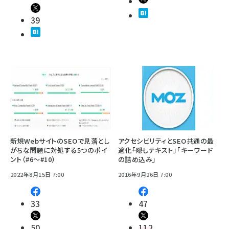
39
新規WebサイトのSEOで見落とし
アクセシビリティとSEO共通の最
がちな問題に対処する5つのポイ
適化――「隠しテキスト」「キーワード
ント（#6～#10）
の詰め込み」
2022年8月15日 7:00
2016年9月26日 7:00
33
47
50
112