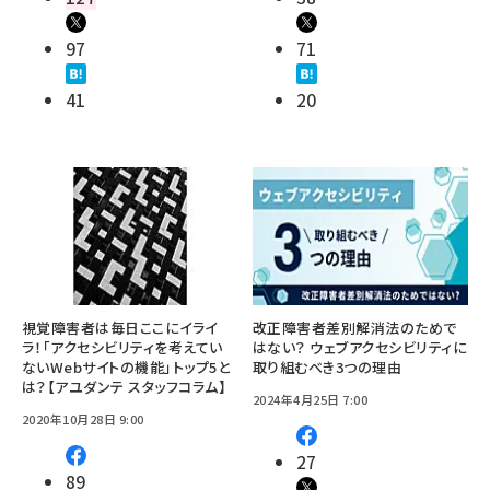
97
71
41
20
視覚障害者は毎日ここにイライ
改正障害者差別解消法のためで
ラ！「アクセシビリティを考えてい
はない？ ウェブアクセシビリティに
ないWebサイトの機能」トップ5と
取り組むべき3つの理由
は？【アユダンテ スタッフコラム】
2024年4月25日 7:00
2020年10月28日 9:00
27
89