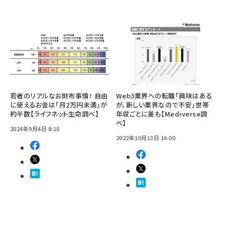
若者のリアルなお財布事情！ 自由
Web3業界への転職「興味はある
に使えるお金は「月2万円未満」が
が、新しい業界なので不安」世帯
約半数【ライフネット生命調べ】
年収ごとに差も【Mediverse調
べ】
2024年9月4日 8:10
2022年10月13日 16:00