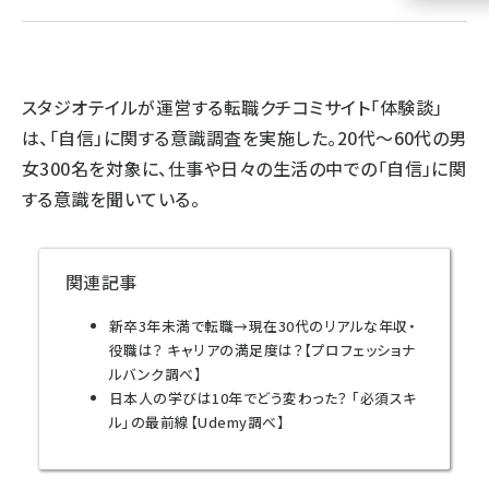
llmo (1155)
スタジオテイルが運営する転職クチコミサイト「体験談」
は、「自信」に関する意識調査を実施した。20代〜60代の男
女300名を対象に、仕事や日々の生活の中での「自信」に関
する意識を聞いている。
関連記事
新卒3年未満で転職→現在30代のリアルな年収・
役職は？ キャリアの満足度は？【プロフェッショナ
ルバンク調べ】
日本人の学びは10年でどう変わった？ 「必須スキ
ル」の最前線【Udemy調べ】