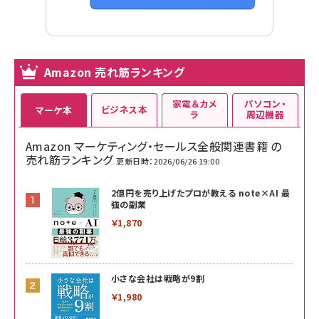
Amazon 売れ筋ランキング
家電＆カメ
パソコン・
ビジネス本
マーケ本
ラ
周辺機器
Amazon マーケティング・セールス全般関連書籍 の
売れ筋ランキング
更新日時：2026/06/26 19:00
2億円を売り上げたプロが教える note×AI 最
強の副業
￥1,870
小さな会社は戦略が9割
￥1,980