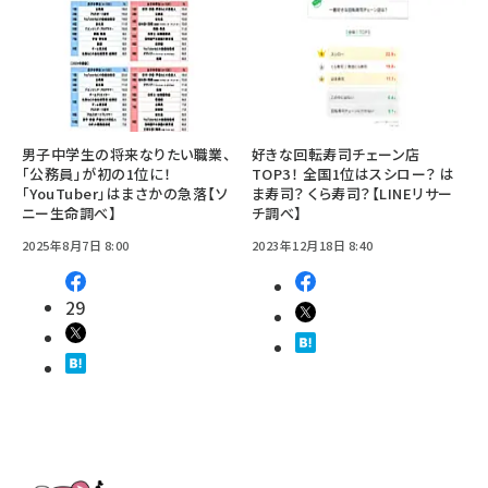
男子中学生の将来なりたい職業、
好きな回転寿司チェーン店
「公務員」が初の1位に！
TOP3！ 全国1位はスシロー？ は
「YouTuber」はまさかの急落【ソ
ま寿司？ くら寿司？【LINEリサー
ニー生命調べ】
チ調べ】
2025年8月7日 8:00
2023年12月18日 8:40
29