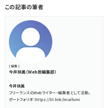
この記事の筆者
[ 編集 ]
今井扶美（Web担編集部）
今井扶美
フリーランスのWebライター・編集者として活動。
ポートフォリオ：
https://lit.link/imaifumi