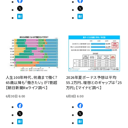
人生100年時代、何歳まで働く？
2026年夏ボーナス予想は平均
65歳以降も「働きたい」が7割超
55.2万円、理想とのギャップは「25
【朝日新聞Reライフ調べ】
万円」【マイナビ調べ】
6月30日 6:00
6月8日 6:00