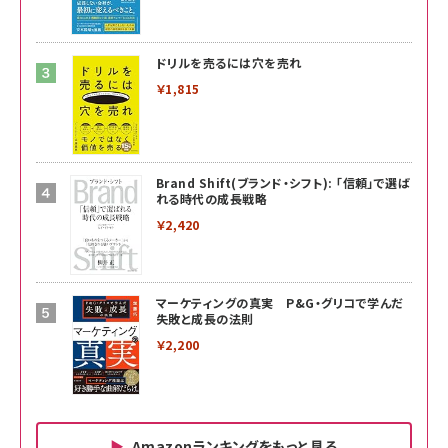
ドリルを売るには穴を売れ
￥1,815
Brand Shift(ブランド・シフト): 「信頼」で選ば
れる時代の成長戦略
￥2,420
マーケティングの真実 P&G・グリコで学んだ
失敗と成長の法則
￥2,200
Amazonランキングをもっと見る