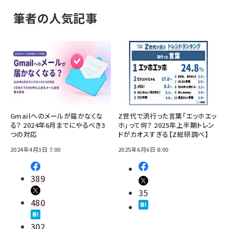
筆者の人気記事
Gmailへのメールが届かなくな
Z世代で流行った言葉「エッホエッ
る？ 2024年6月までにやるべき3
ホ」って何？ 2025年上半期トレン
つの対応
ドがカオスすぎる【Z総研調べ】
2024年4月3日 7:00
2025年6月6日 8:00
389
35
480
302