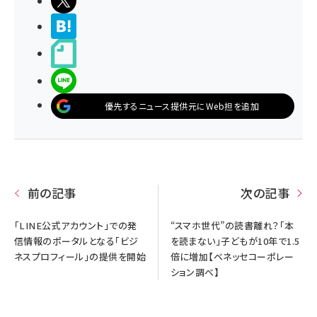
ポストする
>ブクマする
noteで書く
LINEで送る
優先するニュース提供元にWeb担を追加
前の記事
次の記事
「LINE公式アカウント」での発
“スマホ世代”の読書離れ？「本
信情報のポータルとなる「ビジ
を読まない」子どもが10年で1.5
ネスプロフィール」の提供を開始
倍に増加【ベネッセコーポレー
ション調べ】