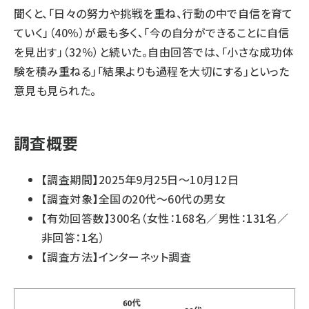
聞くと、「日々の努力や挑戦を重ね、行動の中で自信を育て
ていく」（40％）が最も多く、「今の自分ができることに自信
を見出す」（32％）と続いた。自由回答では、「小さな成功体
験を積み重ねる」「結果よりも過程を大切にする」といった
意見も見られた。
調査概要
【調査期間】2025年9月25日〜10月12日
【調査対象】全国の20代〜60代の男女
【有効回答数】300名（女性：168名／男性：131名／
非回答：1名）
【調査方法】インターネット調査