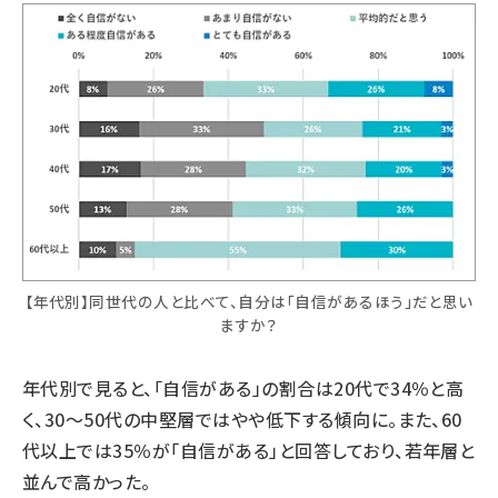
【年代別】同世代の人と比べて、自分は「自信があるほう」だと思い
ますか？
年代別で見ると、「自信がある」の割合は20代で34％と高
く、30～50代の中堅層ではやや低下する傾向に。また、60
代以上では35％が「自信がある」と回答しており、若年層と
並んで高かった。