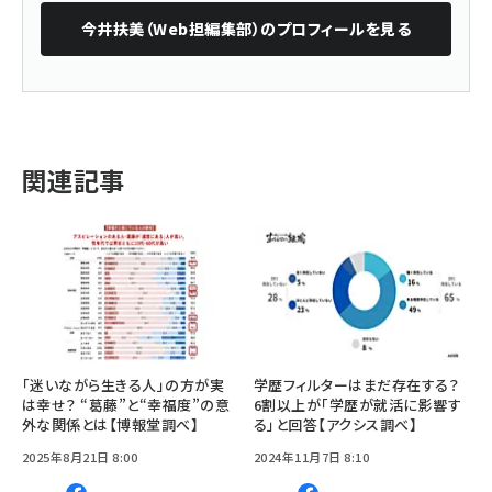
今井扶美（Web担編集部）
のプロフィールを見る
関連記事
「迷いながら生きる人」の方が実
学歴フィルターはまだ存在する？
は幸せ？ “葛藤”と“幸福度”の意
6割以上が「学歴が就活に影響す
外な関係とは【博報堂調べ】
る」と回答【アクシス調べ】
2025年8月21日 8:00
2024年11月7日 8:10