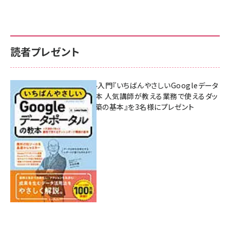
読者プレゼント
無料BIツール入門『いちばんやさしいGoogleデータ
ポータルの教本 人気講師が教える業務で使えるダッ
シュボード構築の基本』を3名様にプレゼント
7月31日 10:00