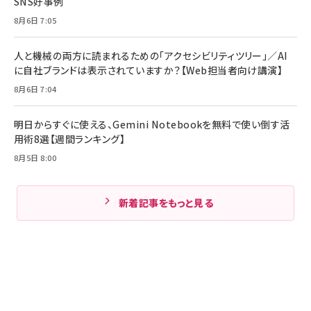
SNS好事例
8月6日 7:05
人と機械の両方に読まれるための「アクセシビリティツリー」／AI
に自社ブランドは表示されていますか？【Web担当者向け講演】
8月6日 7:04
明日からすぐに使える、Gemini Notebookを無料で使い倒す活
用術8選【週間ランキング】
8月5日 8:00
新着記事をもっと見る