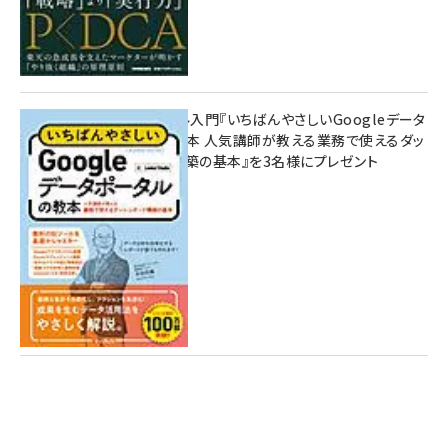
無料BIツール入門『いちばんやさしいGoogleデータ
ポータルの教本 人気講師が教える業務で使えるダッ
シュボード構築の基本』を3名様にプレゼント
7月31日 10:00