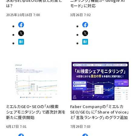
求められるGEOの現状と対策と
ニタリング」機能が「Google AI
は？
モード」に対応
2025年10月16日 7:00
3月26日 7:02
ミエルカGEO・SEOの「AI検索
Faber Companyの「ミエルカ
シェアモニタリング」で週次計測を
SEO/GEO」に「Share of Voice」
新たに提供開始
と「言及ランキング」のグラフ追加
6月17日 7:01
7月29日 7:03