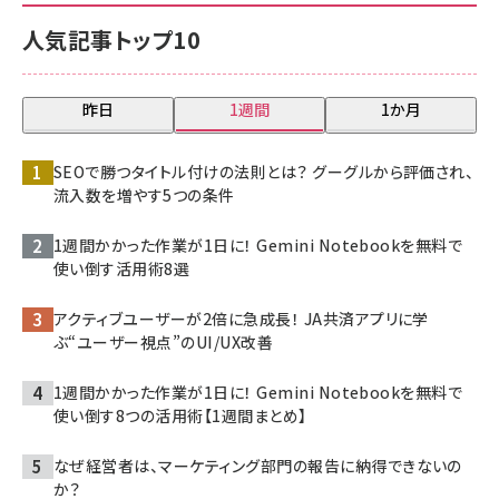
人気記事トップ10
昨日
1週間
1か月
SEOで勝つタイトル付けの法則とは？ グーグルから評価され、
流入数を増やす5つの条件
1週間かかった作業が1日に！ Gemini Notebookを無料で
使い倒す活用術8選
アクティブユーザーが2倍に急成長！ JA共済アプリに学
ぶ“ユーザー視点”のUI/UX改善
1週間かかった作業が1日に！ Gemini Notebookを無料で
使い倒す8つの活用術【1週間まとめ】
なぜ経営者は、マーケティング部門の報告に納得できないの
か？