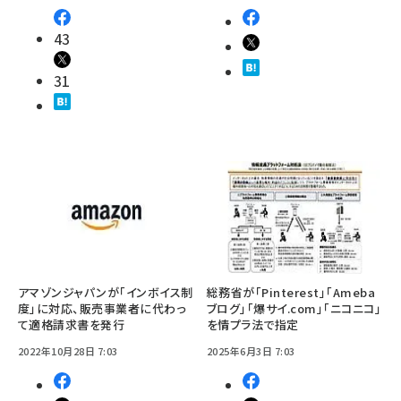
43
31
アマゾンジャパンが「インボイス制
総務省が「Pinterest」「Ameba
度」に対応、販売事業者に代わっ
ブログ」「爆サイ.com」「ニコニコ」
て適格請求書を発行
を情プラ法で指定
2022年10月28日 7:03
2025年6月3日 7:03