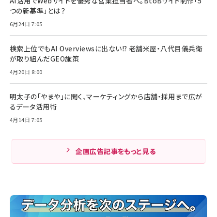
AI活用でWebサイトを優秀な営業担当者へ。BtoBサイト制作「5
つの新基準」とは？
6月24日 7:05
検索上位でもAI Overviewsに出ない!? 老舗米屋・八代目儀兵衛
が取り組んだGEO施策
4月20日 8:00
明太子の「やまや」に聞く、マーケティングから店舗・採用まで広が
るデータ活用術
4月14日 7:05
企画広告記事をもっと見る