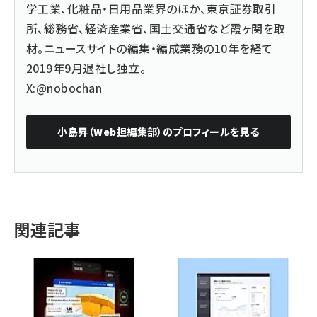
学工業、化粧品・日用品業界のほか、東京証券取引
所、総務省、経済産業省、国土交通省など霞ヶ関を取
材。ニュースサイトの編集・編成業務の10年を経て
2019年9月退社し独立。
X:@nobochan
小島昇（Web担編集部）
のプロフィールを見る
関連記事