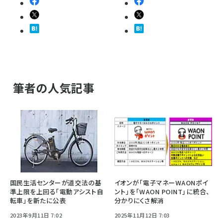
筆者の人気記事
国民生活センターが道交法の基
イオンが「電子マネーWAONポイ
準上限を上回る「電動アシスト自
ント」を「WAON POINT」に統合、
転車」を新たに公表
分かりにくさ解消
2023年9月11日 7:02
2025年11月12日 7:03