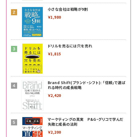
小さな会社は戦略が9割
￥1,980
ドリルを売るには穴を売れ
￥1,815
Brand Shift(ブランド・シフト): 「信頼」で選ば
れる時代の成長戦略
￥2,420
マーケティングの真実 P&G・グリコで学んだ
失敗と成長の法則
￥2,200