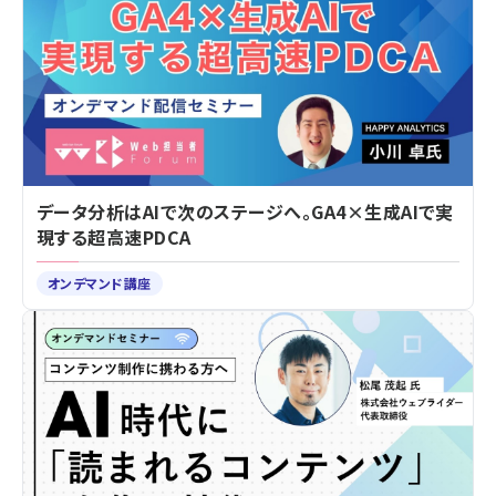
データ分析はAIで次のステージへ。GA4×生成AIで実
現する超高速PDCA
オンデマンド講座