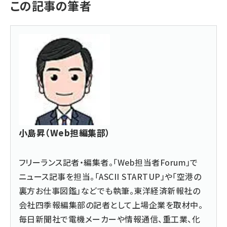
この記事の筆者
小島昇（Web担編集部）
フリーランス記者・編集者。「Web担当者Forum」で
ニュース記事を担当。「ASCII STARTUP」や「空港の
裏方お仕事図鑑」などでも執筆。東洋経済新報社の
会社四季報編集部の記者として上場企業を取材中。
毎日新聞社で電機メーカーや情報通信、重工業、化