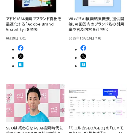
アドビがAI検索でブランド露出を
Wixが「AI検索結果概要」提供開
最適化する「Adobe Brand
始、AI回答内のブランド名の引用
Visibility」を発表
率や言及内容を可視化
6月19日 7:01
2025年10月16日 7:03
SEOは終わらない。AI検索時代に
「ミエルカSEO/GEO」の「LLMモ