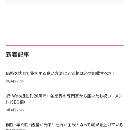
新着記事
価格を伏せて集客する良い方法は？ 価格は必ず記載すべき？
8月6日 7:05
祝・Web担創刊20周年！ 各業界の専門家から届いたお祝いコメン
ト（SEO編）
8月6日 7:05
個性・専門性・熱量が光る！ 社員が主役となって成果を上げている