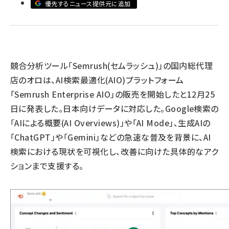
優先するニュース提供元に追加
llmo (1163)
競合分析ツール「Semrush(セムラッシュ)」の国内総代理
店のオロは、AI検索最適化(AIO)プラットフォーム
「Semrush Enterprise AIO」の販売を開始したと12月25
日に発表した。日本向けデータに対応した。Google検索の
「AIによる概要(AI Overviews)」や「AI Mode」、生成AIの
「ChatGPT」や「Gemini」などの急速な普及を背景に、AI
検索における現状を可視化し、改善に向けた具体的なアク
ションまで支援する。