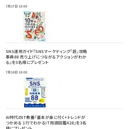
7月17日 10:00
SNS運用ガイド『SNSマーケティング「超」攻略
事典88 売り上げにつながるアクションがわか
る』を3名様にプレゼント
7月10日 10:00
AI時代のIT教養『基本が身に付く+トレンドが
つかめる 1行でわかるIT用語図鑑428』を3名
様にプレゼント