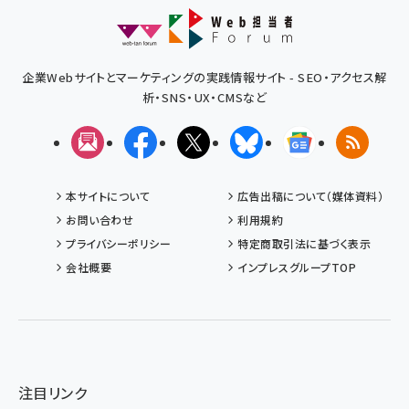
企業Webサイトとマーケティングの実践情報サイト - SEO・アクセス解
析・SNS・UX・CMSなど
メルマガ
Facebook
X(エックス)
Bluesky
Googleニュ
RSS
本サイトについて
広告出稿について（媒体資料）
お問い合わせ
利用規約
プライバシーポリシー
特定商取引法に基づく表示
会社概要
インプレスグループTOP
注目リンク