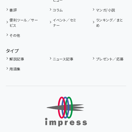
書評
コラム
マンガ/小説
便利ツール／サー
イベント／セミ
ランキング／まと
ビス
ナー
め
その他
タイプ
解説記事
ニュース記事
プレゼント／応募
用語集