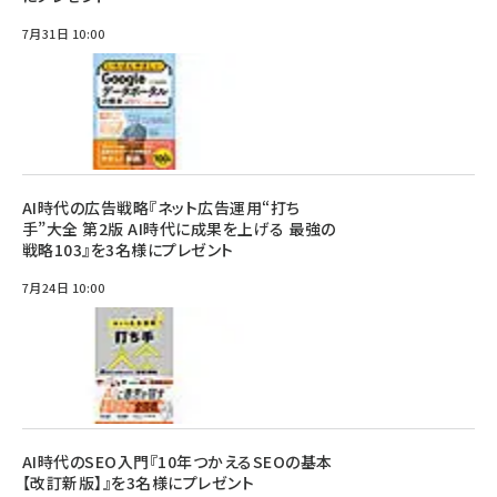
7月31日 10:00
AI時代の広告戦略『ネット広告運用“打ち
手”大全 第2版 AI時代に成果を上げる 最強の
戦略103』を3名様にプレゼント
7月24日 10:00
AI時代のSEO入門『10年つかえるSEOの基本
【改訂新版】』を3名様にプレゼント