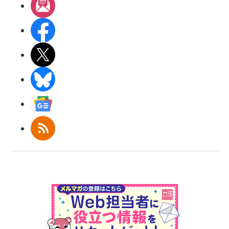
メルマガ
Facebook
X(エックス)
BlueSky
Googleニュース
RSS