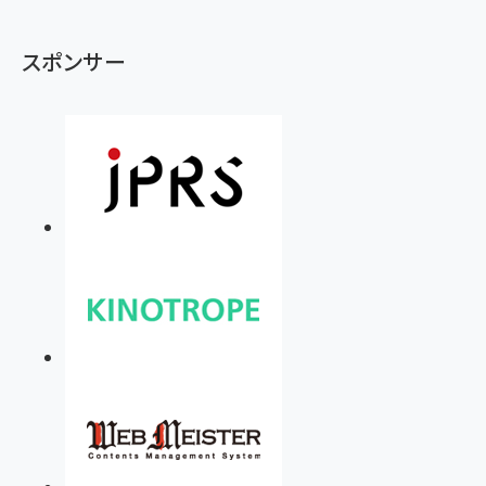
Amazonランキングをもっと見る
17 / 16 / 15 / Galaxy iPad Pro MacBook
￥1,890
Pro/Air 各種対応 (1.8m ミッドナイトブラック)
Amazonランキングをもっと見る
スポンサー
Amazonランキングをもっと見る