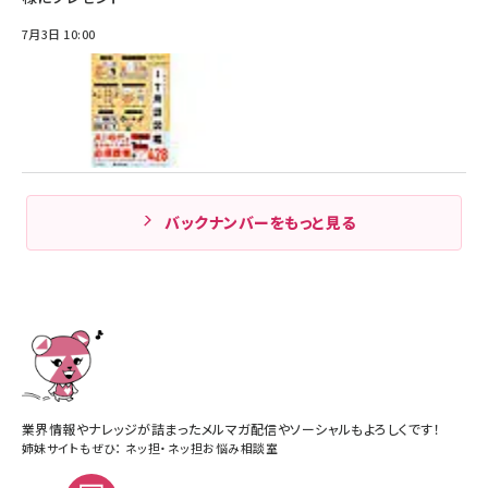
7月3日 10:00
バックナンバーをもっと見る
業界情報やナレッジが詰まったメルマガ配信やソーシャルもよろしくです！
姉妹サイトもぜひ：
ネッ担
・
ネッ担お悩み相談室