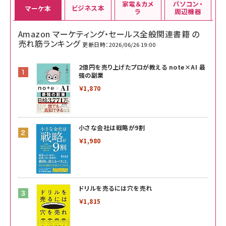
家電＆カメ
パソコン・
ビジネス本
マーケ本
ラ
周辺機器
Amazon マーケティング・セールス全般関連書籍 の
売れ筋ランキング
更新日時：2026/06/26 19:00
2億円を売り上げたプロが教える note×AI 最
強の副業
￥1,870
小さな会社は戦略が9割
￥1,980
ドリルを売るには穴を売れ
￥1,815