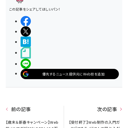
この記事をシェアしてほしいパン！
シェアする
ポストする
>ブクマする
noteで書く
LINEで送る
優先するニュース提供元にWeb担を追加
前の記事
次の記事
【歳末＆新春キャンペーン】Web
【受付終了】Web制作の入門ガ