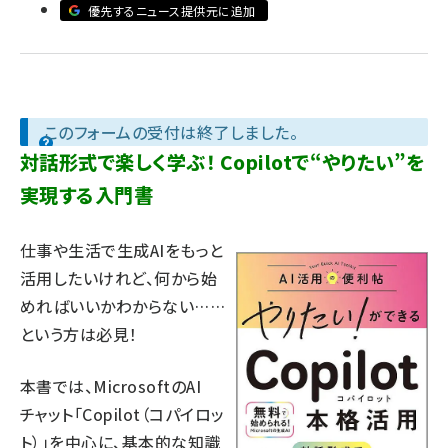
優先するニュース提供元に追加
llmo (1167)
このフォームの受付は終了しました。
対話形式で楽しく学ぶ！ Copilotで“やりたい”を
実現する入門書
仕事や生活で生成AIをもっと
活用したいけれど、何から始
めればいいかわからない……
という方は必見！
本書では、MicrosoftのAI
チャット「Copilot（コパイロッ
ト）」を中心に、基本的な知識