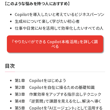
【このような悩みを持つ人におすすめ】
Copilotを導入したいと考えているビジネスパーソン
生成AIについて楽しく学びたい初心者
仕事や日常にAIを活用して効率化したいすべての人
『やりたい！ができる Copilot本格活用』を詳しく調
べる
目次
第1章 Copilotをはじめよう
第2章 Copilotを自在に操るための基礎知識
第3章 作業効率をアップする指示出しテクニック
第4章 「逆質問」で課題を見える化し、解決へ導く
第5章 Copilotを「AIエージェント」として活用する