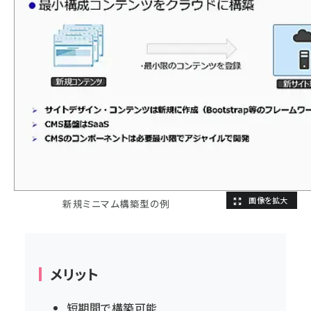
新規ミニマム構築型の例
メリット
短期間で構築可能