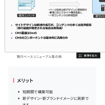
現行ベースリニューアル型の例
メリット
短期間で構築可能
新デザイン・新ブランドイメージに刷新で
きる