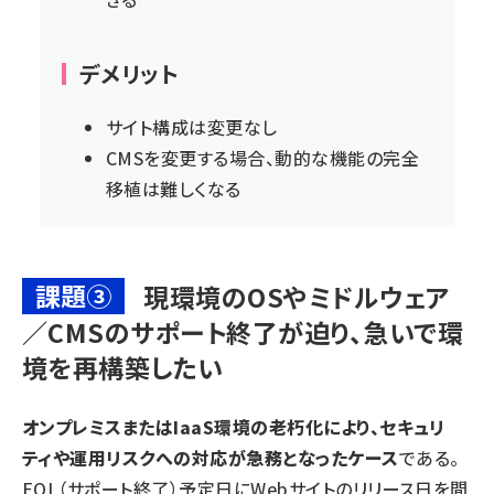
デメリット
サイト構成は変更なし
CMSを変更する場合、動的な機能の完全
移植は難しくなる
課題③
現環境のOSやミドルウェア
／CMSのサポート終了が迫り、急いで環
境を再構築したい
オンプレミスまたはIaaS環境の老朽化により、セキュリ
ティや運用リスクへの対応が急務となったケース
である。
EOL（サポート終了）予定日にWebサイトのリリース日を間