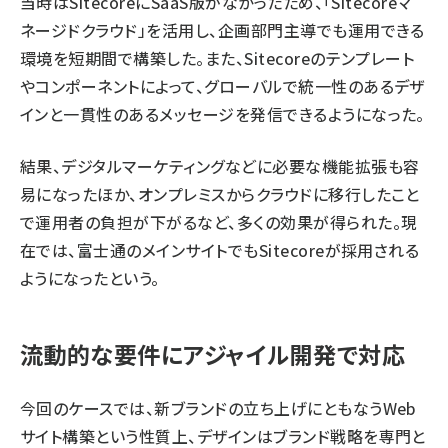
当時はSitecoreにSaaS版がなかったため、「Sitecoreマ
ネージドクラウド」を活用し、企画部門主導でも運用できる
環境を短期間で構築した。また、Sitecoreのテンプレート
やコンポーネントによって、グローバルで統一性のあるデザ
インと一貫性のあるメッセージを発信できるようになった。
結果、デジタルマーケティングなどに必要な機能拡張も容
易になったほか、オンプレミスからクラウドに移行したこと
で運用者の負担が下がるなど、多くの効果が得られた。現
在では、富士通のメインサイトでもSitecoreが採用される
ようになったという。
流動的な要件にアジャイル開発で対応
今回のケースでは、新ブランドの立ち上げにともなうWeb
サイト構築という性質上、デザインはブランド戦略を専門と