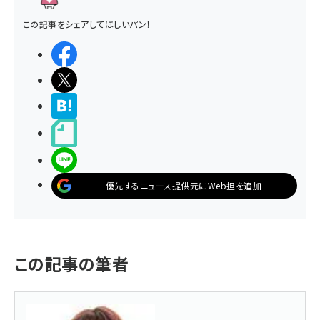
この記事をシェアしてほしいパン！
シェアする
ポストする
>ブクマする
noteで書く
LINEで送る
優先するニュース提供元にWeb担を追加
この記事の筆者