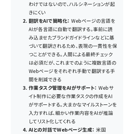
わけではないので、ハルシネーションが起
きにくい
翻訳をAIで簡略化：
Webページの言語を
AIが各言語に自動で翻訳する。事前に読
み込ませたブランドガイドラインなどに基
づいて翻訳されるため、表現の一貫性を保
つことができる。人間による最終チェック
は必須だが、これまでのように複数言語の
Webページをそれぞれ手動で翻訳する手
間を削減できる
作業タスク管理をAIがサポート：
Webサ
イト制作に必要な作業タスクの作成をAI
がサポートする。大まかなマイルストーンを
入力すれば、細かい作業内容をAIが推論
してリスト化してくれる
AIとの対話でWebページ生成：
米国