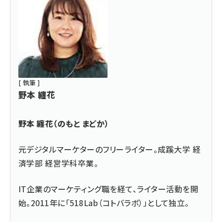
[ 執筆 ]
野本 纏花
野本 纏花（のもと まどか）
元デジタルマーケターのフリーライター。成蹊大学 経
済学部 経営学科卒業。
IT企業のマーケティング職を経て、ライター活動を開
始。2011年に「
518Lab（コトバラボ）
」として独立。