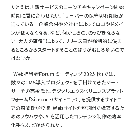
たとえば、「新サービスのローンチやキャンペーン開始
時期に間に合わせたい」「サーバーの保守切れ期限が
迫っている」「企業合併や分社化によってロゴやドメイ
ンが使えなくなる」など、何かしらの、のっぴきならな
い“大人の事情”によって、リリース日が強制的に決ま
るところからスタートすることのほうがむしろ多いので
はないか。
「
Web担当者Forum ミーティング 2025 秋
」では、
数々のCMS導入プロジェクトを手掛けてきた
ジー・
サーチ
の高橋氏と、デジタルエクスペリエンスプラット
フォーム「Sitecore（サイトコア）」を提供する
サイトコ
ア
の森澤氏が登壇。Webサイトを短期間で構築するた
めのノウハウや、AIを活用したコンテンツ制作の効率
化手法などが語られた。