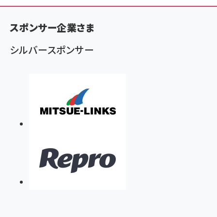
く
ず
スポンサー企業さま
シルバースポンサー