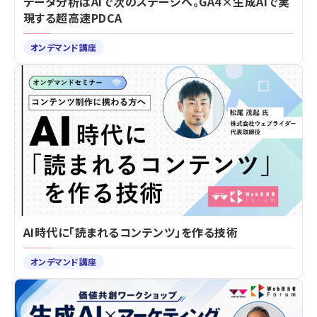
データ分析はAIで次のステージへ。GA4×生成AIで実
現する超高速PDCA
オンデマンド講座
AI時代に「読まれるコンテンツ」を作る技術
オンデマンド講座