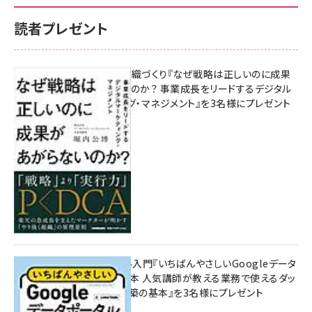
読者プレゼント
成果を生む組織づくり『なぜ戦略は正しいのに成果
があがらないのか？ 事業成長をリードするデジタル
マーケティング・マネジメント』を3名様にプレゼント
10:00
無料BIツール入門『いちばんやさしいGoogleデータ
ポータルの教本 人気講師が教える業務で使えるダッ
シュボード構築の基本』を3名様にプレゼント
7月31日 10:00