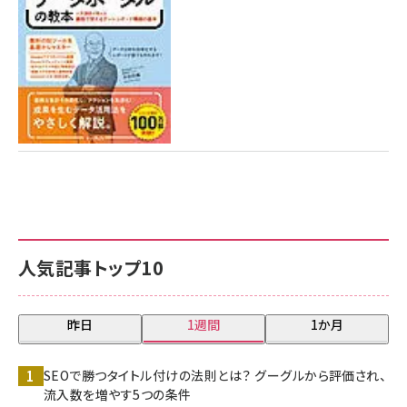
人気記事トップ10
昨日
1週間
1か月
SEOで勝つタイトル付けの法則とは？ グーグルから評価され、
流入数を増やす5つの条件