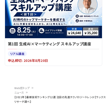
第1回 生成AI×マーケティング スキルアップ講座
リアル講座
申込締切: 2026年8月20日
Web担トップ
ニュース
パ
【2021年】最新技術ランキング12選 注目の先進テクノロジートレンド【ラックス
リサーチ調べ】
ン