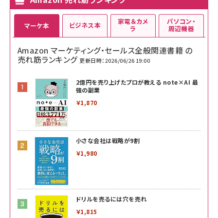
家電＆カメ
パソコン・
ビジネス本
マーケ本
ラ
周辺機器
Amazon マーケティング・セールス全般関連書籍 の
売れ筋ランキング
更新日時：2026/06/26 19:00
2億円を売り上げたプロが教える note×AI 最
強の副業
￥1,870
小さな会社は戦略が9割
￥1,980
ドリルを売るには穴を売れ
￥1,815