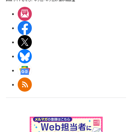
メルマガ
Facebook
X(エックス)
BlueSky
Googleニュース
RSS