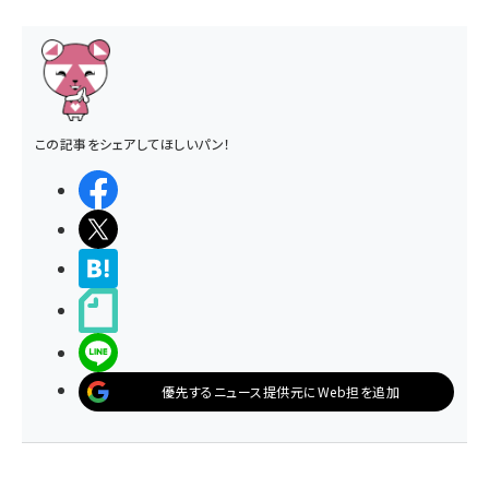
この記事をシェアしてほしいパン！
シェアする
ポストする
>ブクマする
noteで書く
LINEで送る
優先するニュース提供元にWeb担を追加