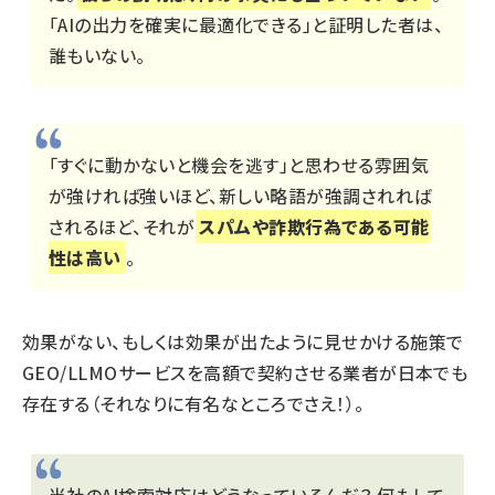
「AIの出力を確実に最適化できる」と証明した者は、
誰もいない。
「すぐに動かないと機会を逃す」と思わせる雰囲気
が強ければ強いほど、新しい略語が強調されれば
されるほど、それが
スパムや詐欺行為である可能
性は高い
。
効果がない、もしくは効果が出たように見せかける施策で
GEO/LLMOサービスを高額で契約させる業者が日本でも
存在する（それなりに有名なところでさえ！）。
当社のAI検索対応はどうなっているんだ？ 何もして