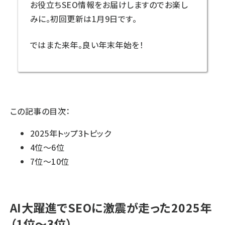
お役立ちSEO情報をお届けしますのでお楽し
みに。初回更新は1月9日です。
ではまた来年。良い年末年始を！
この記事の目次：
2025年トップ3トピック
4位～6位
7位～10位
AI大躍進でSEOに激震が走った2025年
（1位～3位）