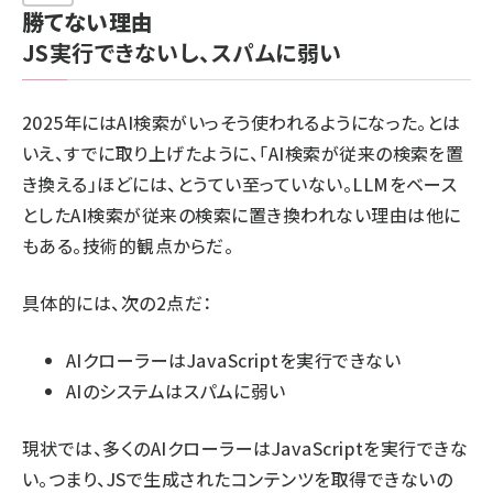
勝てない理由
JS実行できないし、スパムに弱い
2025年にはAI検索がいっそう使われるようになった。とは
いえ、すでに取り上げたように、「AI検索が従来の検索を置
き換える」ほどには、とうてい至っていない。LLMをベース
としたAI検索が従来の検索に置き換われない理由は他に
もある。技術的観点からだ。
具体的には、次の2点だ：
AIクローラーはJavaScriptを実行できない
AIのシステムはスパムに弱い
現状では、多くの
AIクローラーはJavaScriptを実行できな
い
。つまり、
JSで生成されたコンテンツを取得できない
の