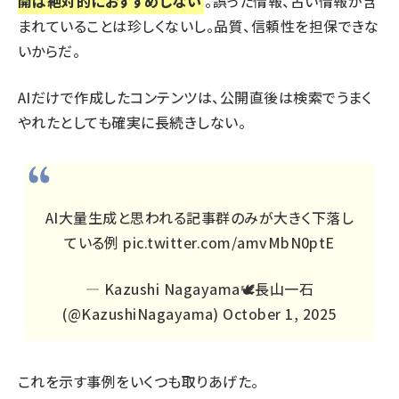
開は絶対的におすすめしない
。誤った情報、古い情報が含
まれていることは珍しくないし。品質、信頼性を担保できな
いからだ。
AIだけで作成したコンテンツは、
公開直後は検索でうまく
やれたとしても確実に長続きしない
。
AI大量生成と思われる記事群のみが大きく下落し
ている例
pic.twitter.com/amvMbN0ptE
— Kazushi Nagayama🕊️長山一石
(@KazushiNagayama)
October 1, 2025
これを示す事例をいくつも取りあげた。