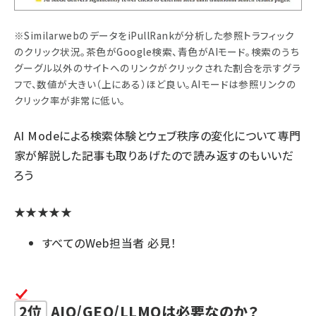
※SimilarwebのデータをiPullRankが分析した参照トラフィック
のクリック状況。茶色がGoogle検索、青色がAIモード。検索のうち
グーグル以外のサイトへのリンクがクリックされた割合を示すグラ
フで、数値が大きい（上にある）ほど良い。AIモードは参照リンクの
クリック率が非常に低い。
AI Modeによる検索体験とウェブ秩序の変化
について専門
家が解説した記事も取りあげたので読み返すのもいいだ
ろう
★★★★★
すべてのWeb担当者 必見！
2位
AIO/GEO/LLMOは必要なのか？