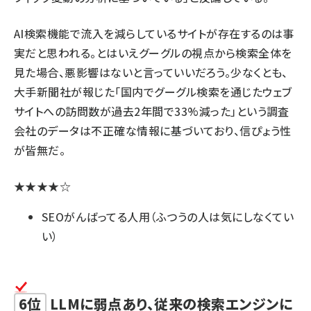
AI検索機能で流入を減らしているサイトが存在するのは事
実だと思われる。とはいえグーグルの視点から検索全体を
見た場合、悪影響はないと言っていいだろう。少なくとも、
大手新聞社が報じた「
国内でグーグル検索を通じたウェブ
サイトへの訪問数が過去2年間で33%減った
」という調査
会社のデータは不正確な情報に基づいており、信ぴょう性
が皆無だ。
★★★★☆
SEOがんばってる人用（ふつうの人は気にしなくてい
い）
6位
LLMに弱点あり、従来の検索エンジンに