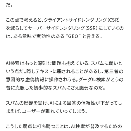
だ。
この点で考えると、クライアントサイドレンダリング（CSR）
を減らしてサーバーサイドレンダリング（SSR）にしていくの
は、ある意味で実効性のある “GEO” と言える。
AI検索はもっと深刻な問題も抱えている。スパムに弱いと
いう点だ。
隠しテキストに騙される
ことがあるし、
第三者の
意図的な虚偽情報に操作
されうる。グーグル検索がとうの
昔に克服した初歩的なスパムにさえ脆弱なのだ。
スパムの影響を受け、AIによる回答の信頼性が下がってし
まえば、ユーザーが離れていってしまう。
こうした弱点に打ち勝つことは、AI検索が普及するための