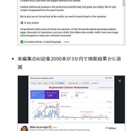
未編集のAI記事2000本が3か月で検索結果から消
滅