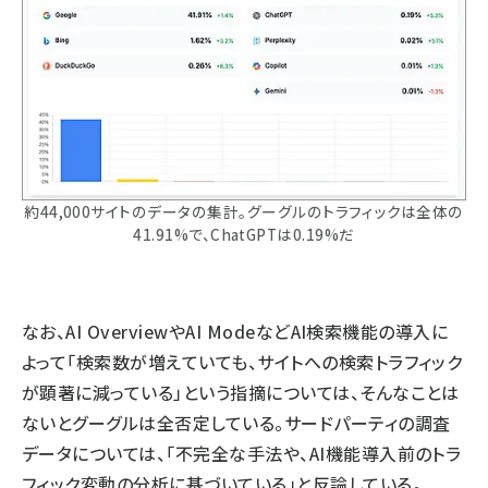
約44,000サイトのデータの集計。グーグルのトラフィックは全体の
41.91%で、ChatGPTは0.19%だ
なお、AI OverviewやAI ModeなどAI検索機能の導入に
よって「検索数が増えていても、サイトへの検索トラフィック
が顕著に減っている」という指摘については、そんなことは
ないと
グーグルは全否定
している。サードパーティの調査
データについては、「不完全な手法や、AI機能導入前のトラ
フィック変動の分析に基づいている」と反論している。