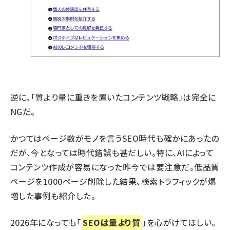
逆に、
「質より量に重きを置いたコンテンツ戦略」は完全に
NG
だ。
かつてはページ数がモノを言うSEO時代も確かにあったの
だが、今となっては時代錯誤も甚だしい。特に、AIによって
コンテンツ作成が容易になった昨今では要注意だ。
低品質
ページを1000ページ削除した結果、検索トラフィックが爆
増した事例
も紹介した。
2026年になっても「
SEOは量より質
」を心がけてほしい。