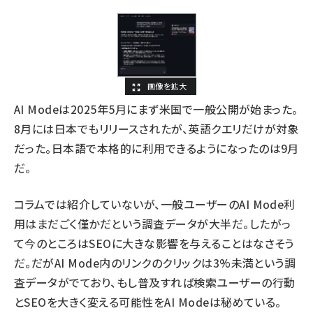
AI Modeは
2025年5月
にまず米国で一般公開が始まった。
8月
には日本でもリリースされたが、英語クエリだけが対象
だった。日本語で本格的に利用できるようになったのは
9月
だ。
コラムでは紹介していないが、一般ユーザーのAI Mode利
用はまだごく僅かだという調査データが大半だ。したがっ
て今のところはSEOに大きな影響を与えることはなさそう
だ。だが
AI Mode内のリンクのクリックは3%未満
という調
査データがでており、もし普及すれば検索ユーザーの行動
とSEOを大きく変える可能性をAI Modeは秘めている。