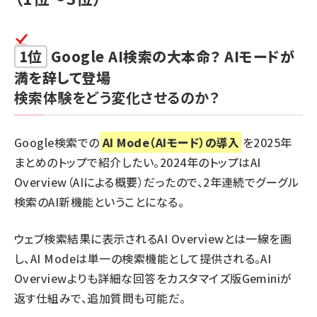
1位
Google AI検索の大本命？ AIモードが
満を辞して登場
検索体験をどう変化させるのか？
Google検索での
AI Mode（AIモード）の導入
を2025年
まとめのトップで紹介したい。
2024年のトップはAI
Overview
（AIによる概要）だったので、2年連続でグーグル
検索のAI新機能ということになる。
ウェブ検索結果に表示されるAI Overviewとは一線を画
し、AI Modeは単一の検索機能として提供される。AI
Overviewよりも詳細な回答をカスタマイズ版Geminiが
返す仕組みで、追加質問も可能だ。