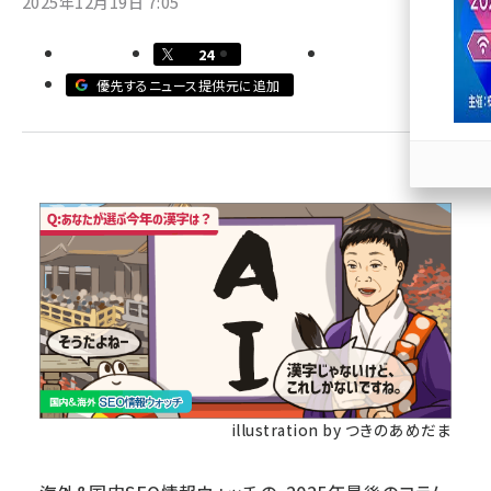
2025年12月19日 7:05
llmo (1167)
24
優先するニュース提供元に追加
illustration by つきのあめだま