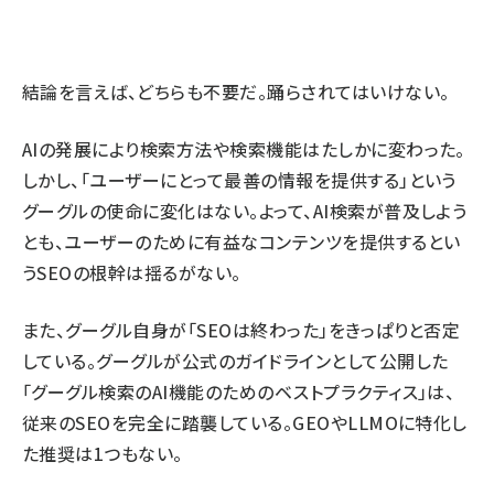
結論を言えば、どちらも不要だ。踊らされてはいけない。
AIの発展により検索方法や検索機能はたしかに変わった。
しかし、「ユーザーにとって最善の情報を提供する」という
グーグルの使命に変化はない
。よって、AI検索が普及しよう
とも、ユーザーのために有益なコンテンツを提供するとい
うSEOの根幹は揺るがない。
また、グーグル自身が「SEOは終わった」を
きっぱりと否定
している。グーグルが公式のガイドラインとして公開した
「
グーグル検索のAI機能のためのベストプラクティス
」は、
従来のSEOを完全に踏襲している。GEOやLLMOに特化し
た推奨は1つもない。