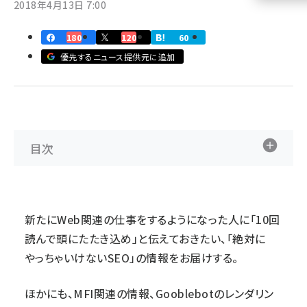
2018年4月13日 7:00
llmo (1161)
180
120
60
優先するニュース提供元に追加
目次
新たにWeb関連の仕事をするようになった人に「10回
読んで頭にたたき込め」と伝えておきたい、「絶対に
やっちゃいけないSEO」の情報をお届けする。
ほかにも、MFI関連の情報、Gooblebotのレンダリン