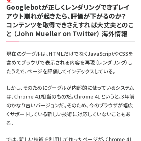
Googlebotが正しくレンダリングできずレイ
アウト崩れが起きたら、評価が下がるのか？
コンテンツを取得できさえすれば大丈夫とのこ
と
（John Mueller on Twitter）
海外情報
現在のグーグルは、HTMLだけでなくJavaScriptやCSSを
含めてブラウザで表示される内容を再現（レンダリング）し
たうえで、ページを評価してインデックスしている。
しかし、そのためにグーグルが内部的に使っているシステム
は、Chrome 41相当のものだ。Chrome 41というと、3年前
のかなり古いバージョンだ。そのため、今のブラウザが幅広
くサポートしている新しい技術に対応していないこともあ
る。
では、新しい技術を利用して作ったページが、Chrome 41