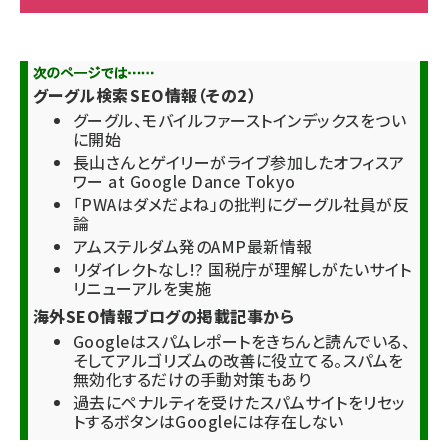
グーグル検索 SEO情報（その2）
グーグル、モバイルファーストインデックスをつい
に開始
長山さんとゲイリーがライブ参加したオフィスア
ワー at Google Dance Tokyo
「PWAはダメだよね」の批判にグーグル社員が反
論
アムステルダム発のAMP最新情報
リダイレクトなし!? 国税庁が理解しがたいサイト
リニューアルを実施
海外SEO情報ブログの掲載記事から
Googleはスパムレポートをきちんと読んでいる、
そしてアルゴリズムの改善に役立てる。スパムを
無効化するだけの手動対策もあり
過去にペナルティを受けたスパムサイトをリセッ
トするボタンはGoogleには存在しない