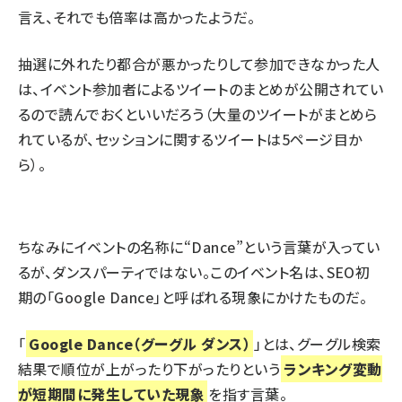
言え、それでも倍率は高かったようだ。
抽選に外れたり都合が悪かったりして参加できなかった人
は、
イベント参加者によるツイートのまとめ
が公開されてい
るので読んでおくといいだろう（大量のツイートがまとめら
れているが、セッションに関するツイートは
5ページ目
か
ら）。
ちなみにイベントの名称に“Dance”という言葉が入ってい
るが、ダンスパーティではない。このイベント名は、SEO初
期の「Google Dance」と呼ばれる現象にかけたものだ。
「
Google Dance（グーグル ダンス）
」とは、グーグル検索
結果で順位が上がったり下がったりという
ランキング変動
が短期間に発生していた現象
を指す言葉。