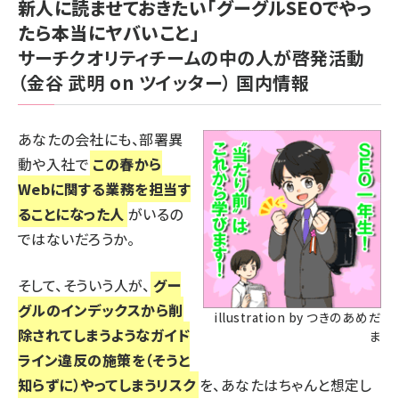
新人に読ませておきたい「グーグルSEOでやっ
たら本当にヤバいこと」
サーチクオリティチームの中の人が啓発活動
（金谷 武明 on ツイッター）
国内情報
あなたの会社にも、部署異
動や入社で
この春から
Webに関する業務を担当す
ることになった人
がいるの
ではないだろうか。
そして、そういう人が、
グー
グルのインデックスから削
illustration by つきのあめだ
除されてしまうようなガイド
ま
ライン違反の施策を（そうと
知らずに）やってしまうリスク
を、あなたはちゃんと想定し