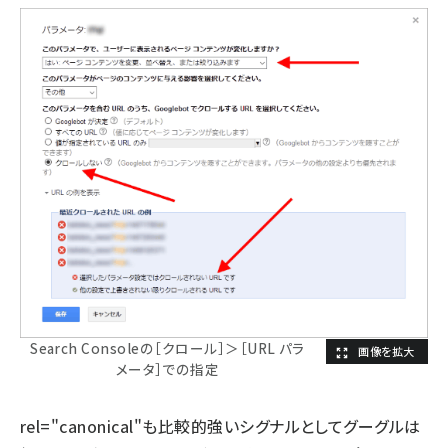
Search Consoleの［クロール］＞［URL パラ
メータ］での指定
rel="canonical"も比較的強いシグナルとしてグーグルは