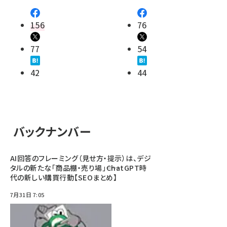
156
76
77
54
42
44
バックナンバー
AI回答のフレーミング（見せ方・提示）は、デジ
タルの新たな「商品棚・売り場」――ChatGPT時
代の新しい購買行動【SEOまとめ】
7月31日 7:05