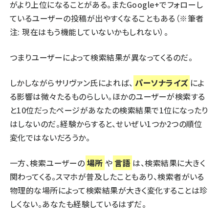
がより上位になることがある。またGoogle+でフォローし
ているユーザーの投稿が出やすくなることもある（※筆者
注: 現在はもう機能していないかもしれない）。
つまりユーザーによって検索結果が異なってくるのだ。
しかしながらサリヴァン氏によれば、
パーソナライズ
によ
る影響は微々たるものらしい。ほかのユーザーが検索する
と10位だったページがあなたの検索結果で1位になったり
はしないのだ。経験からすると、せいぜい1つか2つの順位
変化ではないだろうか。
一方、検索ユーザーの
場所
や
言語
は、検索結果に大きく
関わってくる。スマホが普及したこともあり、検索者がいる
物理的な場所によって検索結果が大きく変化することは珍
しくない。あなたも経験しているはずだ。