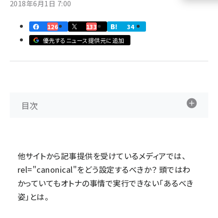
2018年6月1日 7:00
llmo (1163)
126
133
34
優先するニュース提供元に追加
目次
他サイトから記事提供を受けているメディアでは、
rel="canonical"をどう設定するべきか？ 頭ではわ
かっていてもオトナの事情で実行できない「あるべき
姿」とは。