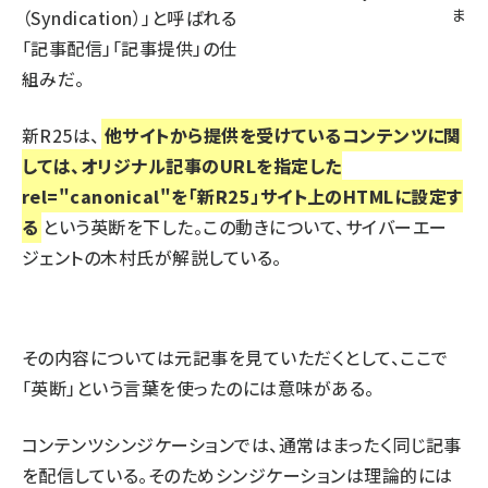
ま
（Syndication）」と呼ばれる
「記事配信」「記事提供」の仕
組みだ。
新R25は、
他サイトから提供を受けているコンテンツに関
しては、オリジナル記事のURLを指定した
rel="canonical"を「新R25」サイト上のHTMLに設定す
る
という英断を下した。この動きについて、サイバーエー
ジェントの木村氏が解説している。
その内容については元記事を見ていただくとして、ここで
「英断」という言葉を使ったのには意味がある。
コンテンツシンジケーションでは、通常はまったく同じ記事
を配信している。そのためシンジケーションは理論的には