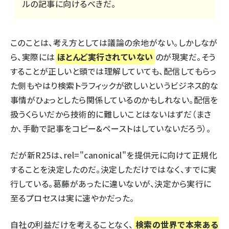
ルの記事に向けるべきだ。
このことは、考え方としては議論の余地がない。しかしなが
ら、実際には
ほとんど実行されていない
のが現実だ。そう
することが正しいと頭では理解していても、配信してもらっ
た側もやはり検索トラフィックが欲しいというビジネス的な
事情がひょっとしたら関係しているのかもしれない。配信を
扱うくらいだから技術的に難しいことはないはずだ（まさ
か、手動で記事をコピー&ペーストはしていないだろう）。
だが新R25は、rel="canonical"を提供元に向けて正規化
することを決定したのだ。決定しただけではなく、すでに実
行している。葛藤があったに違いないが、決定から実行に
至るプロセスは実に速やかだった。
自社の利益だけを考えることなく、
検索の世界で本来ある