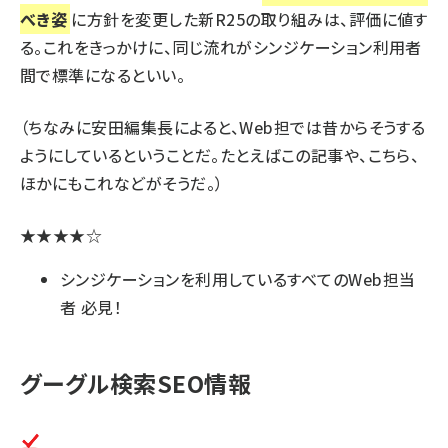
べき姿
に方針を変更した新R25の取り組みは、評価に値す
る。これをきっかけに、同じ流れがシンジケーション利用者
間で標準になるといい。
（ちなみに安田編集長によると、Web担では昔からそうする
ようにしているということだ。たとえば
この記事
や、
こちら
、
ほかにも
これ
などがそうだ。）
★★★★☆
シンジケーションを利用しているすべてのWeb担当
者 必見！
グーグル検索SEO情報