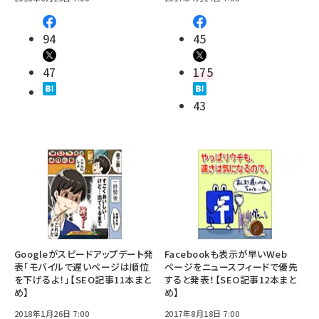
94
45
47
175
43
Googleがスピードアップデート発
Facebookも表示が早いWeb
表「モバイルで遅いページは順位
ページをニュースフィードで優先
を下げるよ！」【SEO記事11本まと
すると発表！【SEO記事12本まと
め】
め】
2018年1月26日 7:00
2017年8月18日 7:00