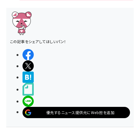
この記事をシェアしてほしいパン！
シェアする
ポストする
>ブクマする
noteで書く
LINEで送る
優先するニュース提供元にWeb担を追加