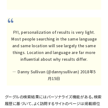
FYI, personalization of results is very light.
Most people searching in the same language
and same location will see largely the same
things. Location and language are far more
influential about why results differ.
— Danny Sullivan (@dannysullivan)
2018年5
月15日
グーグルの検索結果にはパーソナライズ機能がある。検索
履歴に基づいて、よく訪問するサイトのページは掲載順位