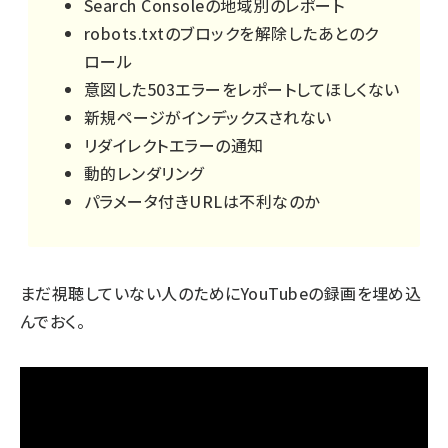
Search Consoleの地域別のレポート
robots.txtのブロックを解除したあとのク
ロール
意図した503エラーをレポートしてほしくない
新規ページがインデックスされない
リダイレクトエラーの通知
動的レンダリング
パラメータ付きURLは不利なのか
まだ視聴していない人のためにYouTubeの録画を埋め込
んでおく。