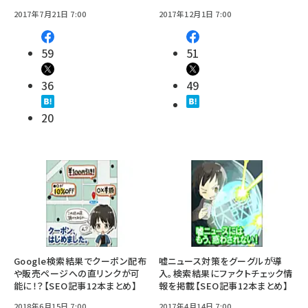
2017年7月21日 7:00
2017年12月1日 7:00
59
51
36
49
20
Google検索結果でクーポン配布
嘘ニュース対策をグーグルが導
や販売ページへの直リンクが可
入。検索結果にファクトチェック情
能に！？【SEO記事12本まとめ】
報を掲載【SEO記事12本まとめ】
2018年6月15日 7:00
2017年4月14日 7:00