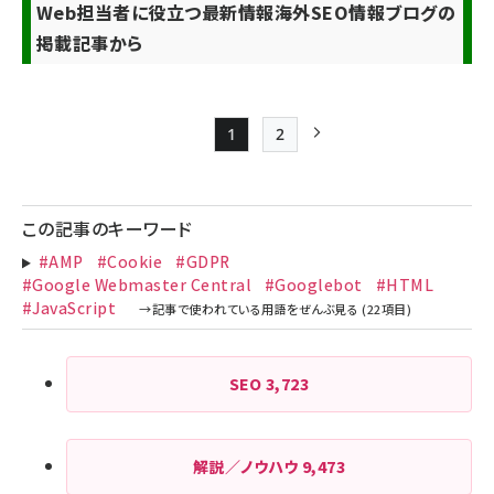
Web担当者に役立つ最新情報
海外SEO情報ブログの
掲載記事から
1
2
Page
Page
次ページ
ペー
ジ
この記事のキーワード
送
#AMP
#Cookie
#GDPR
り
#Google Webmaster Central
#Googlebot
#HTML
#JavaScript
SEO
3,723
解説／ノウハウ
9,473