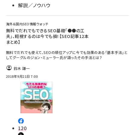
解説／ノウハウ
海外&国内SEO情報ウォッチ
無料でだれでもできるSEO基礎「●●の工
夫」、軽視するのは今でも損！【SEO記事12本
まとめ】
無料でだれでも使えて、SEOの順位アップに今でも効果のある「基本手法」と
してグーグルのジョン・ミューラー氏が語ったその手法とは？
鈴木 謙一
2018年9月21日 7:00
120