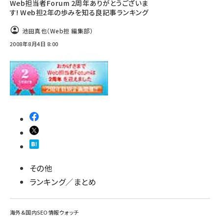
Web担当者Forum 2周年ありがとうございま
す! Web担2年の歩みを知る良記事ランキング
池田真也（Web担 編集部）
2008年8月4日 8:00
その他
ランキング／まとめ
海外&国内SEO情報ウォッチ