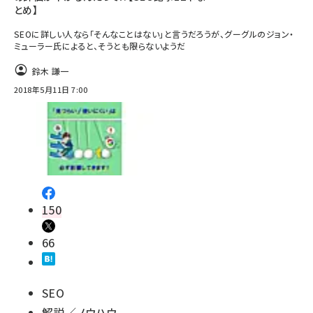
とめ】
SEOに詳しい人なら「そんなことはない」と言うだろうが、グーグルのジョン・
ミューラー氏によると、そうとも限らないようだ
鈴木 謙一
2018年5月11日 7:00
150
66
SEO
解説／ノウハウ