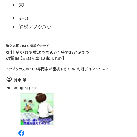
38
SEO
解説／ノウハウ
海外&国内SEO情報ウォッチ
御社がSEOで成功できるか1分でわかる3つ
の質問 【SEO記事12本まとめ】
トップクラスのSEO専門家が重視する3つの判断ポイントとは？
鈴木 謙一
2017年8月25日 7:00