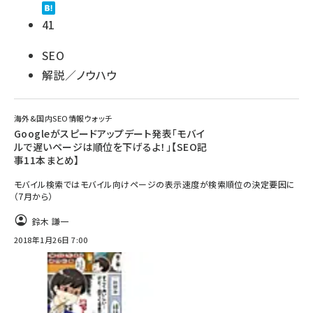
41
SEO
解説／ノウハウ
海外&国内SEO情報ウォッチ
Googleがスピードアップデート発表「モバイ
ルで遅いページは順位を下げるよ！」【SEO記
事11本まとめ】
モバイル検索ではモバイル向けページの表示速度が検索順位の決定要因に
（7月から）
鈴木 謙一
2018年1月26日 7:00