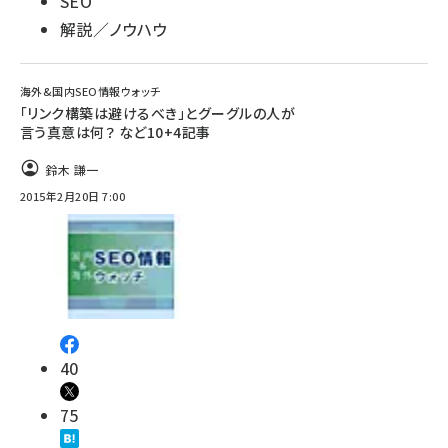
SEO
解説／ノウハウ
海外&国内SEO情報ウォッチ
「リンク構築は避けるべき」とグーグルの人が
言う真意は何？ など10+4記事
鈴木 謙一
2015年2月20日 7:00
40
75