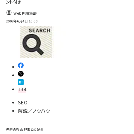
ント付き
Web担編集部
2008年6月4日 10:00
134
SEO
解説／ノウハウ
先週のWeb担まとめ記事