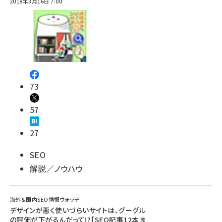
2018年3月16日 7:00
73
57
27
SEO
解説／ノウハウ
海外&国内SEO情報ウォッチ
デザインが悪く使いづらいサイトは、グーグル
の評価が下がるんだって!?【SEO記事12本ま