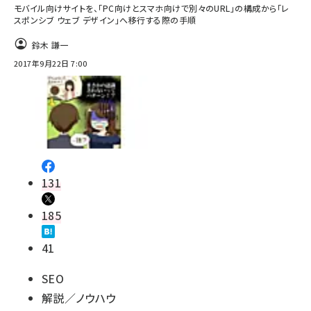
モバイル向けサイトを、「PC向けとスマホ向けで別々のURL」の構成から「レ
スポンシブ ウェブ デザイン」へ移行する際の手順
鈴木 謙一
2017年9月22日 7:00
131
185
41
SEO
解説／ノウハウ