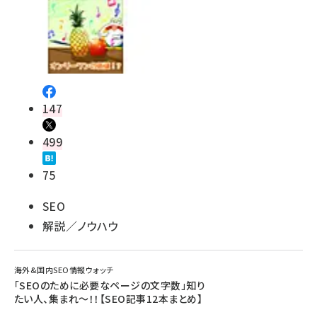
147
499
75
SEO
解説／ノウハウ
海外&国内SEO情報ウォッチ
「SEOのために必要なページの文字数」知り
たい人、集まれ～！！【SEO記事12本まとめ】