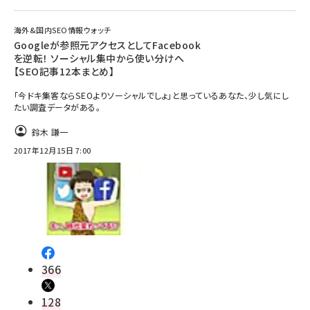
海外&国内SEO情報ウォッチ
Googleが参照元アクセスとしてFacebook
を逆転！ ソーシャル集中から使い分けへ
【SEO記事12本まとめ】
「今ドキ集客ならSEOよりソーシャルでしょ」と思っているあなた、少し気にし
たい調査データがある。
鈴木 謙一
2017年12月15日 7:00
366
128