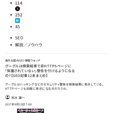
114
252
45
SEO
解説／ノウハウ
海外&国内SEO情報ウォッチ
グーグルは検索結果で非HTTPSページに
「保護されていない」警告を付けるようになる
の？【SEO記事12本まとめ】
グーグルはハッキングなどのセキュリティ警告を検索結果に表示している。
HTTPページも同様に表示になるのだろうか。
鈴木 謙一
2017年9月15日 7:00