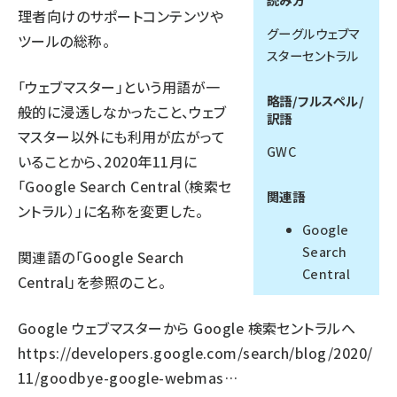
理者向けのサポートコンテンツや
llmo (1167)
グーグルウェブマ
ツールの総称。
スターセントラル
「ウェブマスター」という用語が一
略語/フルスペル/
般的に浸透しなかったこと、ウェブ
訳語
マスター以外にも利用が広がって
GWC
いることから、2020年11月に
「Google Search Central（検索セ
関連語
ントラル）」に名称を変更した。
Google
Search
関連語の「Google Search
Central
Central」を参照のこと。
Google ウェブマスターから Google 検索セントラルへ
https://developers.google.com/search/blog/2020/
11/goodbye-google-webmas…