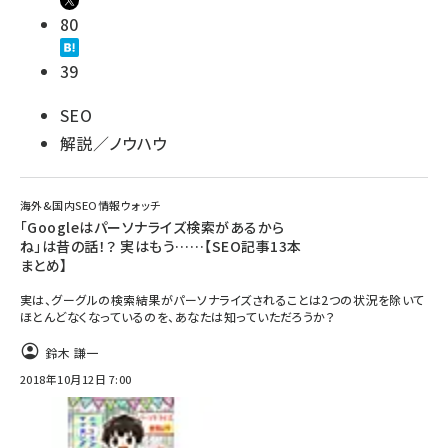
80
39
SEO
解説／ノウハウ
海外&国内SEO情報ウォッチ
「Googleはパーソナライズ検索があるから
ね」は昔の話！？ 実はもう……【SEO記事13本
まとめ】
実は、グーグルの検索結果がパーソナライズされることは2つの状況を除いて
ほとんどなくなっているのを、あなたは知っていただろうか？
鈴木 謙一
2018年10月12日 7:00