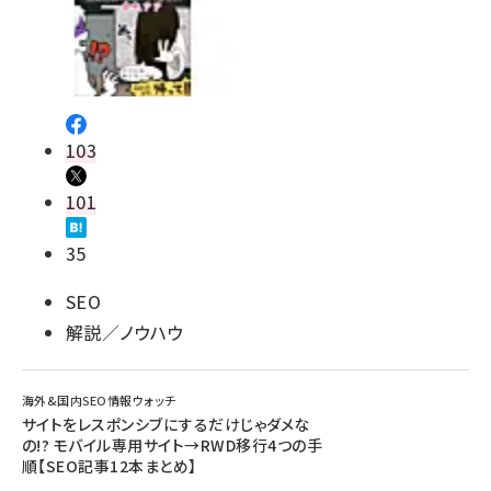
103
101
35
SEO
解説／ノウハウ
海外&国内SEO情報ウォッチ
サイトをレスポンシブにするだけじゃダメな
の!? モバイル専用サイト→RWD移行4つの手
順【SEO記事12本まとめ】