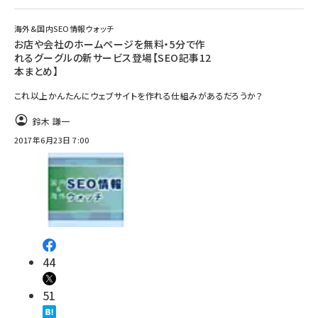
海外&国内SEO情報ウォッチ
お店や会社のホームページを無料・5分で作
れるグーグルの新サービス登場【SEO記事12
本まとめ】
これ以上かんたんにウェブサイトを作れる仕組みがあるだろうか？
鈴木 謙一
2017年6月23日 7:00
44
51