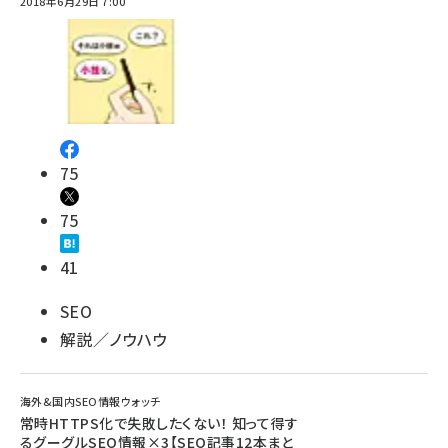
2018年6月29日 7:00
75
75
41
SEO
解説／ノウハウ
海外&国内SEO情報ウォッチ
常時HTTPS化で失敗したくない！ 知って得す
るグーグルSEO情報×3【SEO記事12本まと