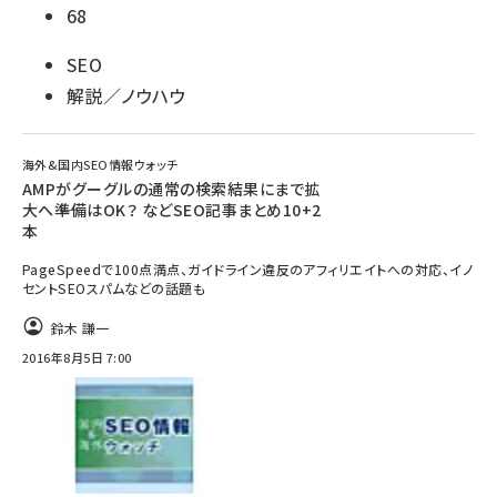
68
SEO
解説／ノウハウ
海外&国内SEO情報ウォッチ
AMPがグーグルの通常の検索結果にまで拡
大へ――準備はOK？ などSEO記事まとめ10+2
本
PageSpeedで100点満点、ガイドライン違反のアフィリエイトへの対応、イノ
セントSEOスパムなどの話題も
鈴木 謙一
2016年8月5日 7:00