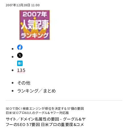
2007年12月28日 11:00
135
その他
ランキング／まとめ
SEOで効く! 検索エンジンが順位を決定する57個の要因
日米SEOプロ60人のグーグル&ヤフー対応版
サイト／ドメイン名属性の要因 - グーグル&ヤ
フーのSEO 57要因 日米プロの重要度&コメ