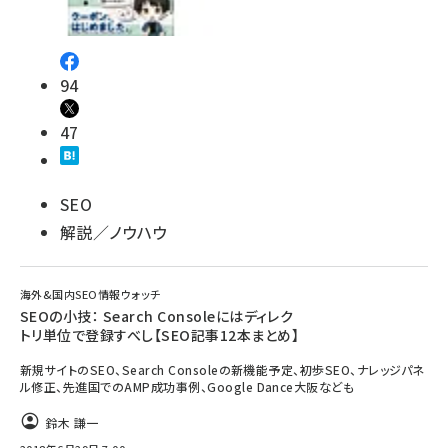
94
47
SEO
解説／ノウハウ
海外&国内SEO情報ウォッチ
SEOの小技： Search Consoleにはディレク
トリ単位で登録すべし【SEO記事12本まとめ】
新規サイトのSEO、Search Consoleの新機能予定、初歩SEO、ナレッジパネ
ル修正、先進国でのAMP成功事例、Google Dance大阪なども
鈴木 謙一