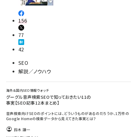
156
77
42
SEO
解説／ノウハウ
海外&国内SEO情報ウォッチ
グーグル音声検索SEOで知っておきたい11の
事実【SEO記事12本まとめ】
音声検索向けSEOのポイントには、どういうものがあるのだろうか、1万件の
Google Homeの検索データから見えてきた事実とは？
鈴木 謙一