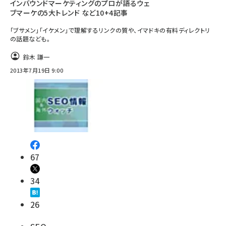
インバウンドマーケティングのプロが語るウェ
ブマーケの5大トレンド など10+4記事
「ブサメン」「イケメン」で理解するリンクの質や、イマドキの有料ディレクトリ
の話題なども。
鈴木 謙一
2013年7月19日 9:00
67
34
26