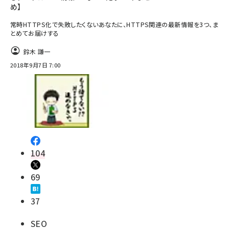
め】
常時HTTPS化で失敗したくないあなたに、HTTPS関連の最新情報を3つ、ま
とめてお届けする
鈴木 謙一
2018年9月7日 7:00
104
69
37
SEO