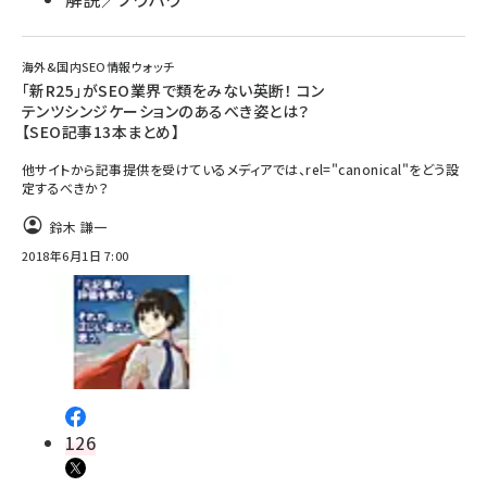
海外&国内SEO情報ウォッチ
「新R25」がSEO業界で類をみない英断！ コン
テンツシンジケーションのあるべき姿とは？
【SEO記事13本まとめ】
他サイトから記事提供を受けているメディアでは、rel="canonical"をどう設
定するべきか？
鈴木 謙一
2018年6月1日 7:00
126