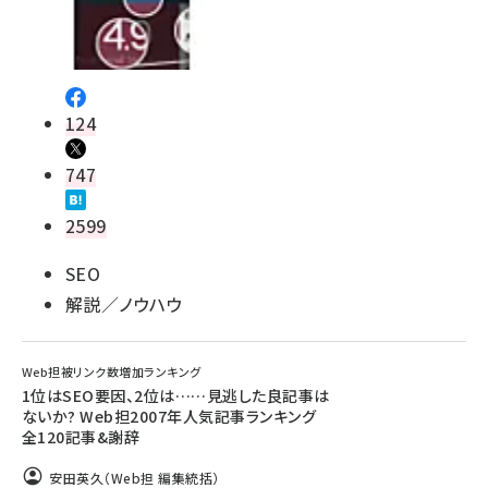
124
747
2599
SEO
解説／ノウハウ
Web担被リンク数増加ランキング
1位はSEO要因、2位は……見逃した良記事は
ないか? Web担2007年人気記事ランキング
全120記事&謝辞
安田英久（Web担 編集統括）