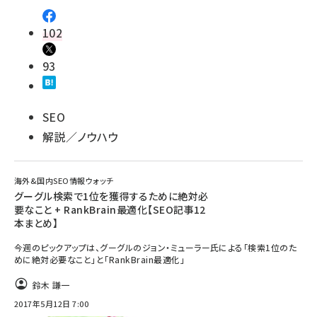
102
93
SEO
解説／ノウハウ
海外&国内SEO情報ウォッチ
グーグル検索で1位を獲得するために絶対必
要なこと + RankBrain最適化【SEO記事12
本まとめ】
今週のピックアップは、グーグルのジョン・ミューラー氏による「検索1位のた
めに絶対必要なこと」と「RankBrain最適化」
鈴木 謙一
2017年5月12日 7:00