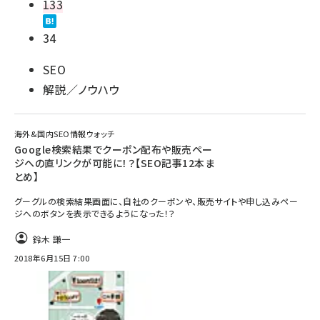
133
34
SEO
解説／ノウハウ
海外&国内SEO情報ウォッチ
Google検索結果でクーポン配布や販売ペー
ジへの直リンクが可能に！？【SEO記事12本ま
とめ】
グーグルの検索結果画面に、自社のクーポンや、販売サイトや申し込みペー
ジへのボタンを表示できるようになった！？
鈴木 謙一
2018年6月15日 7:00