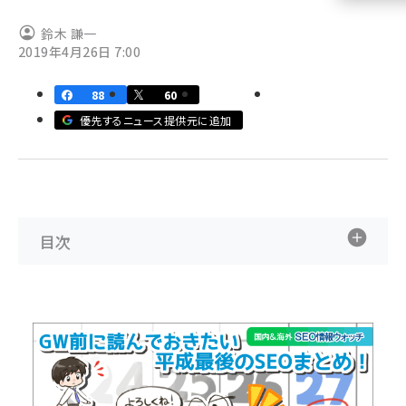
llmo (1155)
鈴木 謙一
2019年4月26日 7:00
88
60
優先するニュース提供元に追加
目次