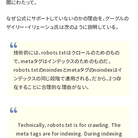
間にわたって。
なぜ公式にサポートしていないのかの理由を、グーグルの
ゲイリー・イリェーシュ氏は次のように説明している。
技術的には、robots.txtはクロールのためのもの
で、metaタグはインデックスのためのものだ。
robots.txtのnoindexとmetaタグのnoindexはイ
ンデックスの同じ段階で適用される。だから、2つ存
在することに合理的な理由がない。
Technically, robots.txt is for crawling. The
meta tags are for indexing. During indexing