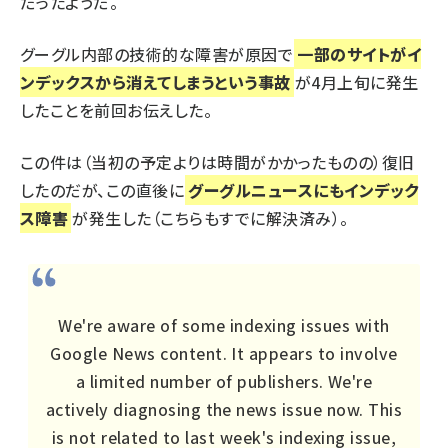
だったようだ。
グーグル内部の技術的な障害が原因で
一部のサイトがイ
ンデックスから消えてしまうという事故
が4月上旬に発生
したことを前回お伝えした。
この件は（当初の予定よりは時間がかかったものの）復旧
したのだが、この直後に
グーグルニュースにもインデック
ス障害
が発生
した（こちらもすでに解決済み）。
We're aware of some indexing issues with
Google News content. It appears to involve
a limited number of publishers. We're
actively diagnosing the news issue now. This
is not related to last week's indexing issue,