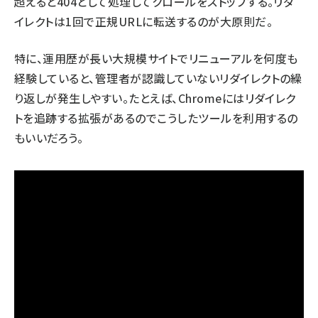
超えると404として処理してクロールをストップする。リダ
イレクトは1回で正規URLに転送するのが大原則だ。
特に、運用歴が長い大規模サイトでリニューアルを何度も
経験していると、管理者が認識していないリダイレクトの繰
り返しが発生しやすい。たとえば、Chromeには
リダイレク
トを追跡する拡張
があるので
こうしたツール
を利用するの
もいいだろう。