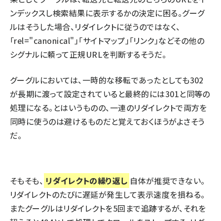
ンデックスし検索結果に表示するかの決定に困る。グーグ
ルはそうした場合、リダイレクトに従うのではなく、
「rel="canonical"」「サイトマップ」「リンク」などその他の
シグナルに頼って正規URLを判断するそうだ。
グーグルにおいては、一時的な移転であったとしても
302
が長期に渡って設定されていると最終的には301と同等
の
処理になる。とはいうものの、一連のリダイレクトで両方を
同時に使うのは避けるものだと覚えておくほうがよさそう
だ。
そもそも、
リダイレクトの繰り返し
自体が推奨できない。
リダイレクトのたびに遅延が発生して表示速度を損ねる。
また
グーグルはリダイレクトを5回まで追跡
するが、それを