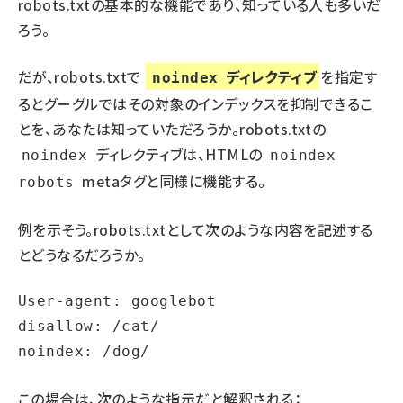
robots.txtの基本的な機能であり、知っている人も多いだ
ろう。
だが、robots.txtで
ディレクティブ
を指定す
noindex
るとグーグルではその対象のインデックスを抑制できるこ
とを、あなたは知っていただろうか。robots.txtの
ディレクティブは、HTMLの
noindex
noindex
metaタグと同様に機能する。
robots
例を示そう。robots.txtとして次のような内容を記述する
とどうなるだろうか。
User-agent: googlebot

disallow: /cat/

noindex: /dog/
この場合は、次のような指示だと解釈される：