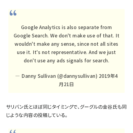
Google Analytics is also separate from
Google Search. We don't make use of that. It
wouldn't make any sense, since not all sites
use it. It's not representative. And we just
don't use any ads signals for search.
— Danny Sullivan (@dannysullivan)
2019年4
月21日
サリバン氏とほぼ同じタイミングで、グーグルの金谷氏も同
じような内容の投稿している。