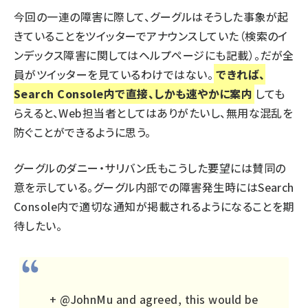
今回の一連の障害に際して、グーグルはそうした事象が起
きていることをツイッターでアナウンスしていた（検索のイ
ンデックス障害に関しては
ヘルプページ
にも記載）。だが全
員がツイッターを見ているわけではない。
できれば、
Search Console内で直接、しかも速やかに案内
しても
らえると、Web担当者としてはありがたいし、無用な混乱を
防ぐことができるように思う。
グーグルのダニー・サリバン氏もこうした要望には賛同の
意を示している。グーグル内部での障害発生時にはSearch
Console内で適切な通知が掲載されるようになることを期
待したい。
+
@JohnMu
and agreed, this would be