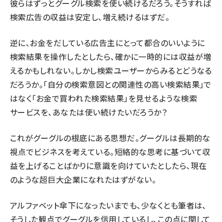
彼らはずっとグーグル検索を使い続けるだろう。そうすれば
検索広告の収益は安定し、増え続けるはずだ。
逆に、お金をだしている広告主にとって都合のいいように
検索結果を操作したとしたら、確かに一時的には収益が増
えるかもしれない。しかし検索ユーザーからみるとどうなる
だろうか。「自分の検索意図との関連性の高い検索結果」で
はなく「お金で買われた検索結果」を見せるような検索
サービスを、あなたは使い続けたいだろうか？
これがグーグルの根底にある思想だ。グーグルは長期的な
視点でビジネスを考えている。短絡的な思考に基づいて収
益を上げることばかりに意識を向けていたとしたら、現在
のような超巨大企業になれたはずがない。
アルファベット傘下になったいまでも、少なくとも筆者は、
そうした観点でグーグルを信用しているし、この点に関して