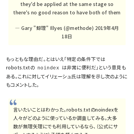
they'd be applied at the same stage so
there's no good reason to have both of them
— Gary "鯨理" Illyes (@methode)
2019年4月
18日
もっともな理由だ。とはいえ「特定の条件下では
robots.txtの
は非常に便利だ」という意見も
noindex
ある。これに対してイリェーシュ氏は理解を示し次のように
もコメントした。
言いたいことはわかった。robots.txtのnoindexを
人々がどのように使っているか調査してみる。大多
数が無理矢理にでも利用しているなら、（公式にサ