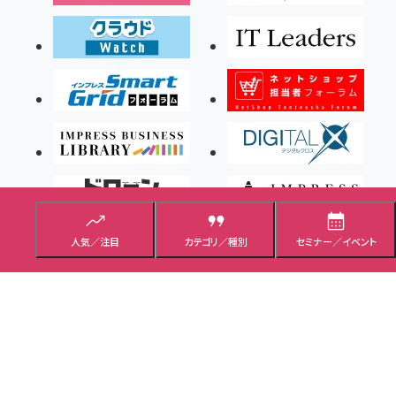
人気／注目
カテゴリ／種別
セミナー／イベント
Copyright ©2026 Impress Corporation, An impress Group Company. All rights
reserved.