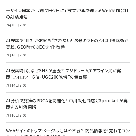
デザイン提案が「2週間→2日に」 設立22年を迎えるWeb制作会社
のAI活用法
7月28日 7:05
AI検索で“自社がお勧め”されない！ お米ギフトの八代目儀兵衛が
実践、GEO時代のECサイト改善
7月16日 7:05
AI検索時代、なぜSNSが重要？ フジドリームエアラインズが実
践“フォロワー6倍・UGC200％増”の舞台裏
7月14日 7:05
AI分析で施策のPDCAを高速化！ 中川政七商店とSprocketが実
践するAI活用術
7月10日 7:05
Webサイトのトップページはもはや不要？ 商品情報を「売れるコン