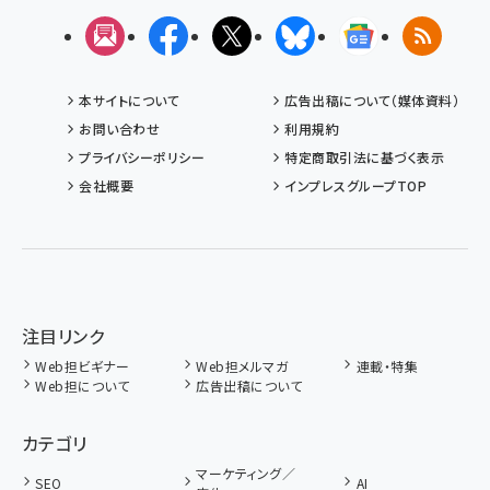
メルマガ
Facebook
X(エックス)
Bluesky
Googleニュ
RSS
本サイトについて
広告出稿について（媒体資料）
お問い合わせ
利用規約
プライバシーポリシー
特定商取引法に基づく表示
会社概要
インプレスグループTOP
注目リンク
Web担ビギナー
Web担メルマガ
連載・特集
Web担について
広告出稿について
カテゴリ
マーケティング／
SEO
AI