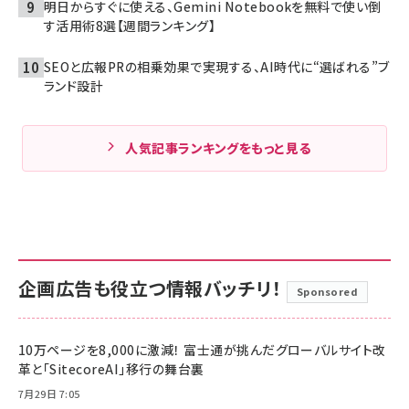
明日からすぐに使える、Gemini Notebookを無料で使い倒
す活用術8選【週間ランキング】
SEOと広報PRの相乗効果で実現する、AI時代に“選ばれる”ブ
ランド設計
人気記事ランキングをもっと見る
企画広告も役立つ情報バッチリ！
Sponsored
10万ページを8,000に激減！ 富士通が挑んだグローバルサイト改
革と「SitecoreAI」移行の舞台裏
7月29日 7:05