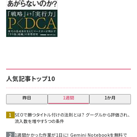
人気記事トップ10
昨日
1週間
1か月
SEOで勝つタイトル付けの法則とは？ グーグルから評価され、
流入数を増やす5つの条件
1週間かかった作業が1日に！ Gemini Notebookを無料で