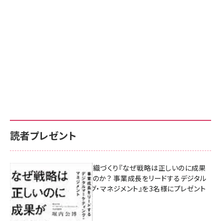
読者プレゼント
成果を生む組織づくり『なぜ戦略は正しいのに成果
があがらないのか？ 事業成長をリードするデジタル
マーケティング・マネジメント』を3名様にプレゼント
8月7日 10:00