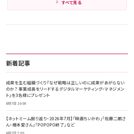
すべて見る
新着記事
成果を生む組織づくり『なぜ戦略は正しいのに成果があがらない
のか？ 事業成長をリードするデジタルマーケティング・マネジメン
ト』を3名様にプレゼント
8月7日 10:00
【ネットミーム振り返り・2026年7月】「映画ちいかわ」「佐藤二朗さ
ん・橋本愛さん」「POPOPO終了」など
8月7日 7:05