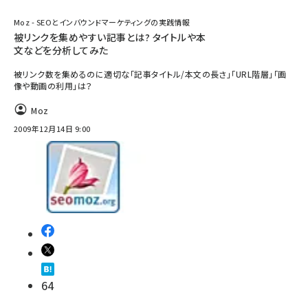
Moz - SEOとインバウンドマーケティングの実践情報
被リンクを集めやすい記事とは? タイトルや本
文などを分析してみた
被リンク数を集めるのに適切な「記事タイトル/本文の長さ」「URL階層」「画
像や動画の利用」は？
Moz
2009年12月14日 9:00
64