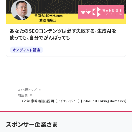
あなたのSEOコンテンツは必ず失敗する。生成AIを
使っても、自分でがんばっても
オンデマンド講座
Web担トップ
用語集
パ
ILD とは 意味/解説/説明 （アイエルディー） 【inbound linking domains】
ン
く
スポンサー企業さま
ず