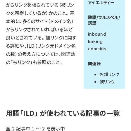
アイエルディー
からリンクを張られている（被リン
llmo (1167)
クを獲得しているか）かのこと。 基
略語/フルスペル/
本的に、多くのサイト（ドメイン名）
訳語
からリンクされていればいるほど
inbound
良いとされている。 被リンクに関す
linking
る詳細や、ILD（リンク元ドメイン名
domains
の数）の考え方については、関連語
の「被リンク」も参照のこと。
関連語
外部リンク
被リンク
用語「ILD」 が使われている記事の一覧
全 2 記事中 1 ～ 2 を表示中