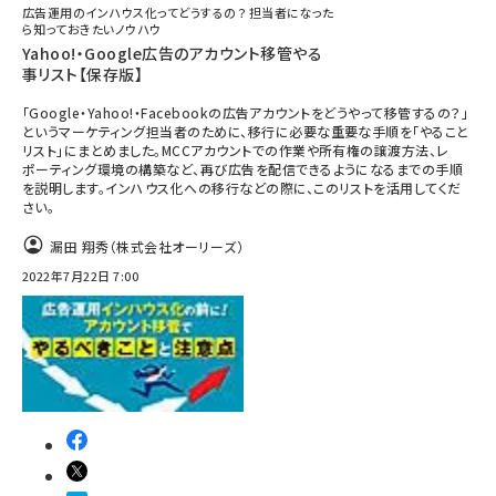
広告運用のインハウス化ってどうするの？ 担当者になった
ら知っておきたいノウハウ
Yahoo!・Google広告のアカウント移管やる
事リスト【保存版】
「Google・Yahoo!・Facebookの広告アカウントをどうやって移管するの？」
というマーケティング担当者のために、移行に必要な重要な手順を「やること
リスト」にまとめました。MCCアカウントでの作業や所有権の譲渡方法、レ
ポーティング環境の構築など、再び広告を配信できるようになるまでの手順
を説明します。インハウス化への移行などの際に、このリストを活用してくだ
さい。
漏田 翔秀（株式会社オーリーズ）
2022年7月22日 7:00