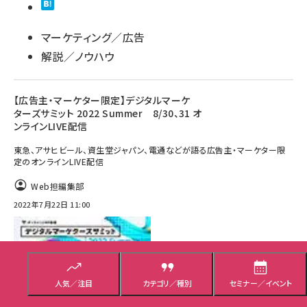
マーケティング／広告
解説／ノウハウ
【広告主・マーケター限定】デジタルマーケ
ターズサミット 2022 Summer 8/30、31 オ
ンラインLIVE配信
東急、アサヒビール、資生堂ジャパン、電通などが語る広告主・マーケター限
定のオンラインLIVE配信
Web担編集部
2022年7月22日 11:00
人気／注目
カテゴリ／種別
セミナー／イベント