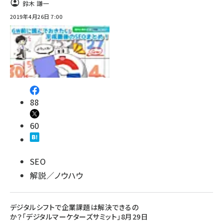
鈴木 謙一
2019年4月26日 7:00
88
60
SEO
解説／ノウハウ
デジタルシフトで企業課題は解決できるの
か？「デジタルマーケターズサミット」8月29日