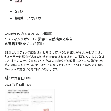
135
SEO
解説／ノウハウ
JADEのSEOプロフェッショナル相談室
リスティングがSEOに影響？ 自然検索と広告
の連携戦略をプロが解説
SEOとリスティング広告は別と考え、バラバラに対応しがち。しかしプロは、
「ユーザー体験を考えると連携する価値はあるはず」と判断しています。なぜ
ならオーガニック検索を増やすためにtitleタグを改善したところ、動的検索
広告の成果も上がったケースがあるからです。そうしたSEOと広告の影響を、
Googleの動きから専門家が考察します。
株式会社JADE
2021年3月12日 7:00