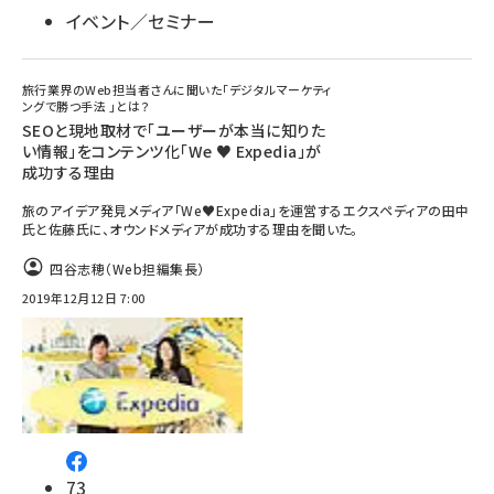
イベント／セミナー
旅行業界のWeb担当者さんに聞いた「デジタルマーケティ
ングで勝つ手法 」とは？
SEOと現地取材で「ユーザーが本当に知りた
い情報」をコンテンツ化「We ♥ Expedia」が
成功する理由
旅のアイデア発見メディア「We♥Expedia」を運営するエクスペディアの田中
氏と佐藤氏に、オウンドメディアが成功する理由を聞いた。
四谷志穂（Web担編集長）
2019年12月12日 7:00
73