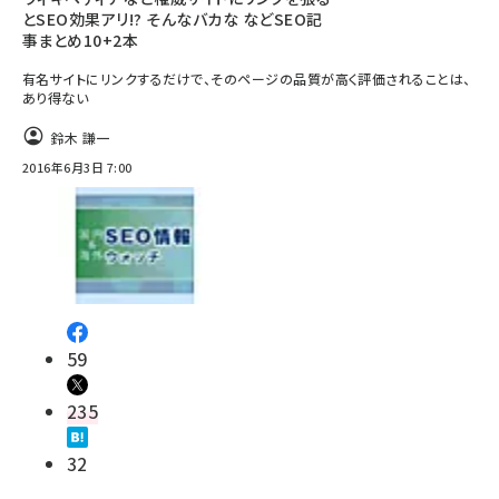
とSEO効果アリ!? そんなバカな などSEO記
事まとめ10+2本
有名サイトにリンクするだけで、そのページの品質が高く評価されることは、
あり得ない
鈴木 謙一
2016年6月3日 7:00
59
235
32