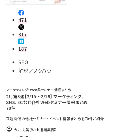
471
317
187
SEO
解説／ノウハウ
マーケティング・Web系セミナー情報まとめ
2月第3週【2/15～2/19】 マーケティング、
SNS、ECなど各社Webセミナー情報まとめ
70件
来週開催の他社セミナー・イベント情報まとめを70件ご紹介
今井扶美（Web担編集部）