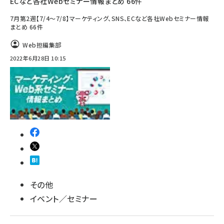
ECなど各社Webセミナー情報まとめ 66件
7月第2週【7/4～7/8】マーケティング、SNS、ECなど各社Webセミナー情報
まとめ 66件
Web担編集部
2022年6月28日 10:15
その他
イベント／セミナー