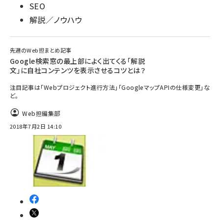
SEO
解説／ノウハウ
先週のWeb担まとめ記事
Google検索窓の最上部によく出てくる「解説
文」に自社コンテンツを表示させるコツとは？
注目記事は「Webプロジェクト進行方法」「GoogleマップAPIの仕様変更」な
ど。
Web担編集部
2018年7月2日 14:10