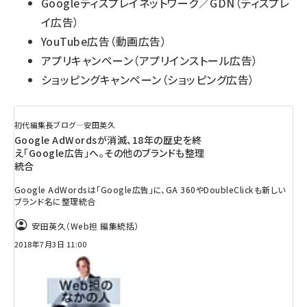
Googleディスプレイネットワーク／GDN（ディスプレ
イ広告）
YouTube広告（動画広告）
アプリキャンペーン（アプリインストール広告）
ショッピングキャンペーン（ショッピング広告）
初代編集長ブログ―安田英久
Google AdWordsが消滅、18年の歴史を終
え「Google広告」へ。その他のブランドも整理
統合
Google AdWordsは「Google広告」に、GA 360やDoubleClickも新しい
ブランド名に整理統合
安田英久（Web担 編集統括）
2018年7月3日 11:00