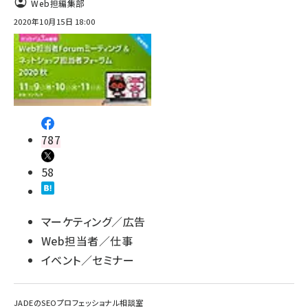
Web担編集部
2020年10月15日 18:00
787
58
マーケティング／広告
Web担当者／仕事
イベント／セミナー
JADEのSEOプロフェッショナル相談室