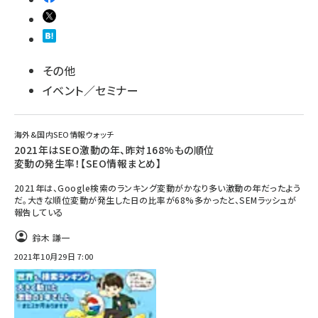
その他
イベント／セミナー
海外&国内SEO情報ウォッチ
2021年はSEO激動の年、昨対168%もの順位
変動の発生率！【SEO情報まとめ】
2021年は、Google検索のランキング変動がかなり多い激動の年だったよう
だ。大きな順位変動が発生した日の比率が68%多かったと、SEMラッシュが
報告している
鈴木 謙一
2021年10月29日 7:00