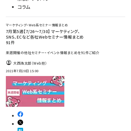
コラム
マーケティング・Web系セミナー情報まとめ
7月第5週【7/26～7/30】 マーケティング、
SNS、ECなど各社Webセミナー情報まとめ
91件
来週開催の他社セミナー・イベント情報まとめを91件ご紹介
大西浩太郎（Web担）
2021年7月20日 15:00