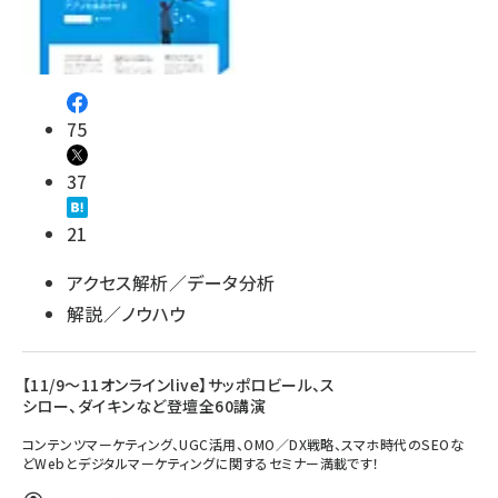
75
37
21
アクセス解析／データ分析
解説／ノウハウ
【11/9～11オンラインlive】サッポロビール、ス
シロー、ダイキンなど登壇全60講演
コンテンツマーケティング、UGC活用、OMO／DX戦略、スマホ時代のSEOな
どWebとデジタルマーケティングに関するセミナー満載です！