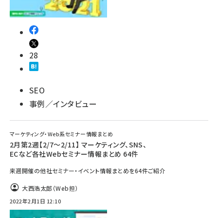
28
SEO
事例／インタビュー
マーケティング・Web系セミナー情報まとめ
2月第2週【2/7～2/11】 マーケティング、SNS、
ECなど各社Webセミナー情報まとめ 64件
来週開催の他社セミナー・イベント情報まとめを64件ご紹介
大西浩太郎（Web担）
2022年2月1日 12:10