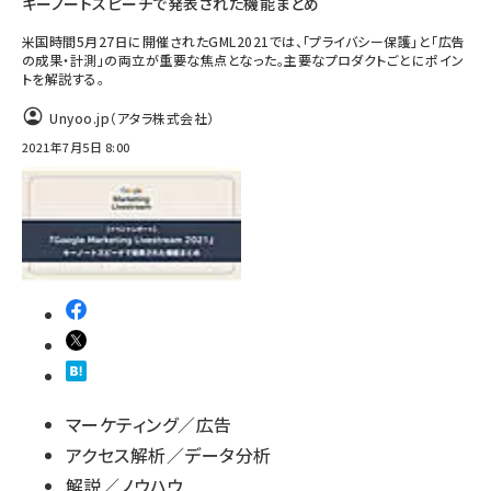
キーノートスピーチで発表された機能まとめ
米国時間5月27日に開催されたGML2021では、「プライバシー保護」と「広告
の成果・計測」の両立が重要な焦点となった。主要なプロダクトごとにポイン
トを解説する。
Unyoo.jp（アタラ株式会社）
2021年7月5日 8:00
マーケティング／広告
アクセス解析／データ分析
解説／ノウハウ