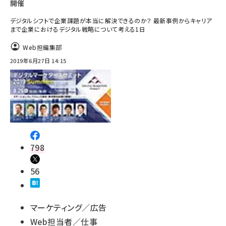
開催
デジタルシフトで企業課題が本当に解決できるのか？ 最新事例からキャリア
まで企業におけるデジタル戦略について考える1日
Web担編集部
2019年6月27日 14:15
798
56
マーケティング／広告
Web担当者／仕事