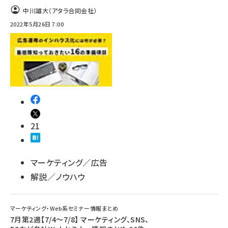
中川雄大（アタラ合同会社）
2022年5月26日 7:00
21
マーケティング／広告
解説／ノウハウ
マーケティング・Web系セミナー情報まとめ
7月第2週【7/4～7/8】 マーケティング、SNS、