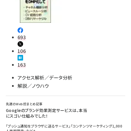
693
106
163
アクセス解析／データ分析
解説／ノウハウ
先週のWeb担まとめ記事
Googleのブランド効果測定サービスは、本当
にスゴい仕組みでした！
「プッシュ通知をブラウザに送るサービス」「コンテンツマーケティング1,000
人実態調査」なども