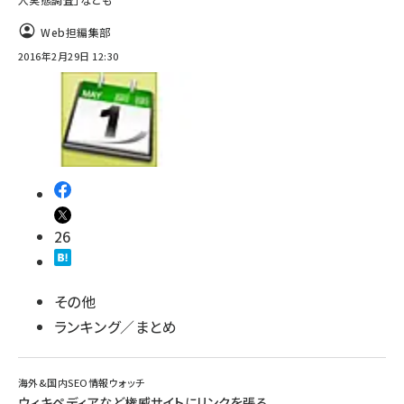
Web担編集部
2016年2月29日 12:30
26
その他
ランキング／まとめ
海外&国内SEO情報ウォッチ
ウィキペディアなど権威サイトにリンクを張る