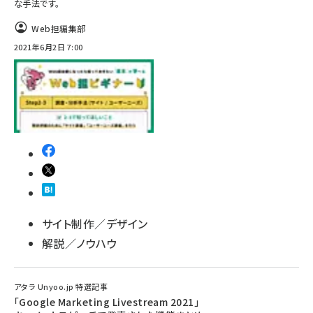
な手法です。
Web担編集部
2021年6月2日 7:00
サイト制作／デザイン
解説／ノウハウ
アタラ Unyoo.jp 特選記事
「Google Marketing Livestream 2021」