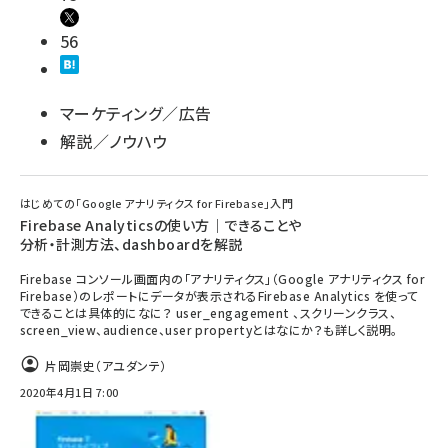
56
マーケティング／広告
解説／ノウハウ
はじめての「Google アナリティクス for Firebase」入門
Firebase Analyticsの使い方｜できることや
分析・計測方法、dashboardを解説
Firebase コンソール画面内の「アナリティクス」（Google アナリティクス for
Firebase）のレポートにデータが表示されるFirebase Analytics を使って
できることは具体的になに？ user_engagement 、スクリーンクラス、
screen_view、audience、user propertyとはなにか？も詳しく説明。
片岡崇史（アユダンテ）
2020年4月1日 7:00