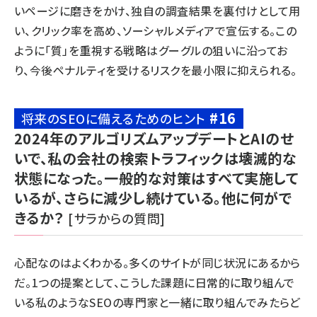
いページに磨きをかけ、独自の調査結果を裏付けとして用
い、クリック率を高め、ソーシャルメディアで宣伝する。この
ように「質」を重視する戦略はグーグルの狙いに沿ってお
り、今後ペナルティを受けるリスクを最小限に抑えられる。
#16
将来のSEOに備えるためのヒント
2024年のアルゴリズムアップデートとAIのせ
いで、私の会社の検索トラフィックは壊滅的な
状態になった。一般的な対策はすべて実施して
いるが、さらに減少し続けている。他に何がで
きるか？
[サラからの質問]
心配なのはよくわかる。多くのサイトが同じ状況にあるから
だ。1つの提案として、こうした課題に日常的に取り組んで
いる
私のようなSEOの専門家
と一緒に取り組んでみたらど