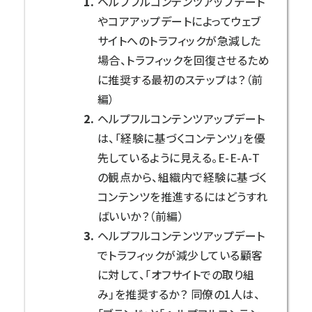
ヘルプフルコンテンツアップデート
やコアアップデートによってウェブ
サイトへのトラフィックが急減した
場合、トラフィックを回復させるため
に推奨する最初のステップは？（前
編）
ヘルプフルコンテンツアップデート
は、「経験に基づくコンテンツ」を優
先しているように見える。E-E-A-T
の観点から、組織内で経験に基づく
コンテンツを推進するにはどうすれ
ばいいか？（前編）
ヘルプフルコンテンツアップデート
でトラフィックが減少している顧客
に対して、「オフサイトでの取り組
み」を推奨するか？ 同僚の1人は、