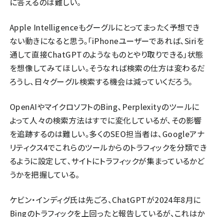
に答えるのは難しい。
Apple Intelligenceもグーグルにとってまったく予想でき
ない動きになると思う。「iPhoneユーザーであれば、Siriを
通して直接ChatGPTのようなものとやり取りできる」状態
を想像してみてほしい。そうなれば検索の仕方は変わるだ
ろうし、日々グーグル検索する機会は減っていくだろう。
OpenAIやマイクロソフトのBing、Perplexityのツールに
よって人々の検索方法はすでに変化しているが、その影響
を追跡するのは難しい。多くのSEO担当者は、
Googleアナ
リティクス4
でこれらのツールからのトラフィックを分類でき
るように設定して、サイトにトラフィックが集まっているかど
うかを把握している。
ケビン・インディグ氏は先ごろ、
ChatGPTが2024年8月に
Bingのトラフィックを上回った
と報告しているが、これはか