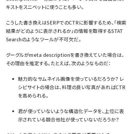
キストをスニペットに使うことも多い。
こうした書き換えはSERPでのCTRに影響するため、「検索
結果がどのように表示されるか」の情報を取得する
STAT
Search
のようなツールが不可欠だ。
グーグルがmeta descriptionを書き換えていた場合は、
その理由を推定する。たとえば、次のようなものだ：
魅力的な
サムネイル画像
を使っているだろうか？ レ
シピサイトの場合は、料理の良い写真があれば
CTR
を高められる
。
君が使っていないような構造化データを、上位に表
示されている競合他社が使っていないだろうか？