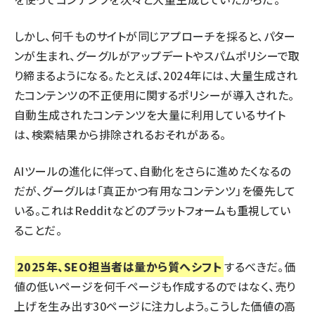
しかし、何千ものサイトが同じアプローチを採ると、パター
ンが生まれ、グーグルがアップデートやスパムポリシーで取
り締まるようになる。たとえば、2024年には、
大量生成され
たコンテンツの不正使用に関するポリシー
が導入された。
自動生成されたコンテンツを大量に利用しているサイト
は、検索結果から排除されるおそれがある。
AIツールの進化
に伴って、自動化をさらに進めたくなるの
だが、グーグルは「真正かつ
有用なコンテンツ
」を優先して
いる。これはRedditなどのプラットフォームも重視してい
ることだ。
2025年、SEO担当者は量から質へシフト
するべきだ。価
値の低いページを何千ページも作成するのではなく、売り
上げを生み出す30ページに注力しよう。こうした価値の高