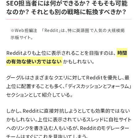
SEO担当者には何ができるか？ そもそも可能
なのか？ それとも別の戦略に転換すべきか？
※Web担編注 「Reddit」は、特に英語圏で人気の大規模掲
示板サイト。
Reddit
よりも上位に表示されることを目指すのは、
時間
の有効な使い方ではない
かもしれない。
グーグルはさまざまなクエリに対してRedditを優先し、最
上位に配置することも多く、「ディスカッションとフォーラム」
セクションとして紹介している。
しかし、Redditに直接対抗しようとしても効果的ではない
かもしれない。上位に表示されているスレッドに自社サイト
へのリンクを書き込む人もいるが、Redditのモデレーター
チームはすぐにこれを見抜いてしまう。