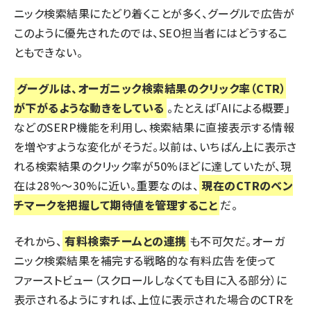
ニック検索結果にたどり着くことが多く、グーグルで広告が
このように優先されたのでは、SEO担当者にはどうするこ
ともできない。
グーグルは、オーガニック検索結果のクリック率（CTR）
が下がるような動きをしている
。たとえば「AIによる概要」
などの
SERP機能
を利用し、検索結果に直接表示する情報
を増やすような変化がそうだ。以前は、いちばん上に表示さ
れる検索結果のクリック率が50%ほどに達していたが、現
在は28%～30%に近い。重要なのは、
現在のCTRのベン
チマークを把握して期待値を管理すること
だ。
それから、
有料検索チームとの連携
も不可欠だ。オーガ
ニック検索結果を補完する戦略的な有料広告を使って
ファーストビュー（スクロールしなくても目に入る部分）に
表示されるようにすれば、上位に表示された場合のCTRを