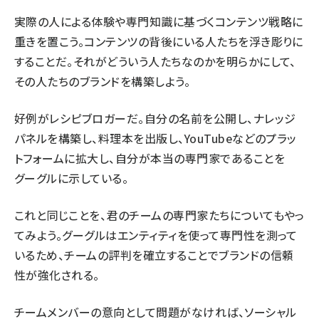
実際の人による体験や専門知識に基づくコンテンツ戦略に
重きを置こう。コンテンツの背後にいる人たちを浮き彫りに
することだ。それがどういう人たちなのかを明らかにして、
その人たちのブランドを構築しよう。
好例がレシピブロガーだ。自分の名前を公開し、
ナレッジ
パネルを構築
し、料理本を出版し、YouTubeなどのプラッ
トフォームに拡大し、自分が本当の専門家であることを
グーグルに示している。
これと同じことを、君のチームの専門家たちについてもやっ
てみよう。グーグルはエンティティを使って専門性を測って
いるため、
チームの評判を確立する
ことでブランドの信頼
性が強化される。
チームメンバーの意向として問題がなければ、ソーシャル