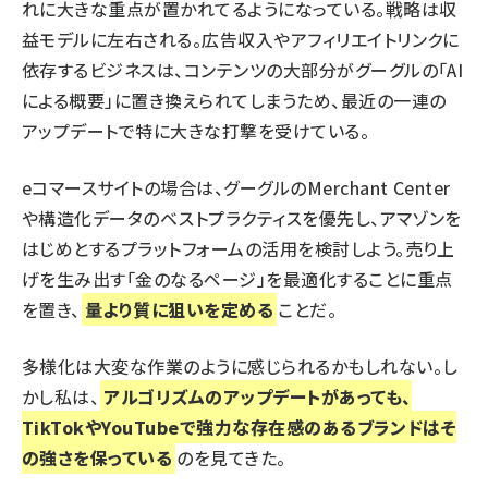
れに大きな重点が置かれてるようになっている。戦略は収
益モデルに左右される。広告収入やアフィリエイトリンクに
依存するビジネスは、コンテンツの大部分がグーグルの「AI
による概要」に置き換えられてしまうため、最近の一連の
アップデートで特に大きな打撃を受けている。
eコマースサイトの場合は、グーグルのMerchant Center
や構造化データのベストプラクティスを優先し、アマゾンを
はじめとするプラットフォームの活用を検討しよう。売り上
げを生み出す「金のなるページ」を最適化することに重点
を置き、
量より質に狙いを定める
ことだ。
多様化
は大変な作業のように感じられるかもしれない。し
かし私は、
アルゴリズムのアップデートがあっても、
TikTokやYouTubeで強力な存在感のあるブランドはそ
の強さを保っている
のを見てきた。