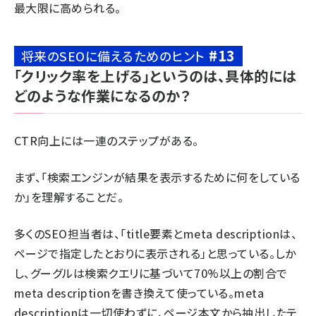
最大限に高められる。
#13
将来のSEOに備えるためのヒント
「クリック率を上げる」というのは、具体的には
どのような作業になるのか？
CTR向上には一連のステップがある。
まず、「検索エンジンが結果を表示するために何をしている
か」を理解することだ。
多くのSEO担当者は、「
title要素
と
meta description
は、
ページで指定したとおりに表示される」と思っている。しか
し、グーグルは検索クエリに基づいて70%以上の割合で
meta descriptionを書き換えて使っている。meta
descriptionは一切使わずに、ページ本文から抽出したテ