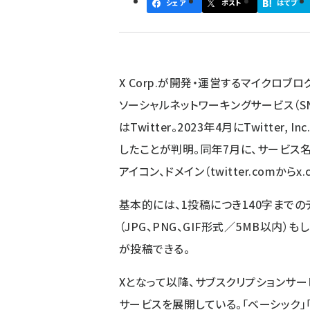
シェア
ポスト
はてブ
ず
X Corp.が開発・運営するマイクロブロ
ソーシャルネットワーキングサービス（S
はTwitter。2023年4月にTwitter,
したことが判明。同年7月に、サービス名（T
アイコン、ドメイン（twitter.comか
基本的には、1投稿につき140字までの
（JPG、PNG、GIF形式／5MB以内）も
が投稿できる。
Xとなって以降、サブスクリプションサー
サービスを展開している。「ベーシック」