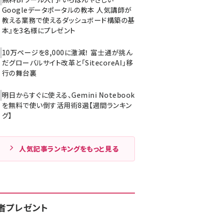
Googleデータポータルの教本 人気講師が
教える業務で使えるダッシュボード構築の基
本』を3名様にプレゼント
10万ページを8,000に激減！ 富士通が挑ん
だグローバルサイト改革と「SitecoreAI」移
行の舞台裏
明日からすぐに使える、Gemini Notebook
を無料で使い倒す活用術8選【週間ランキン
グ】
人気記事ランキングをもっと見る
者プレゼント