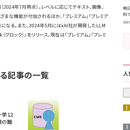
0円（2024年7月時点）。レベルに応じてテキスト、画像、
明日
料
ざまな機能が付加されるほか、「プレミアム」「プレミア
8月5
なる。また、2024年5月にはxAI社が開発したLLM
k（グロック）」をリリース。現在は「プレミアム」「プレミ
いる記事の一覧
人
挙12
理の難