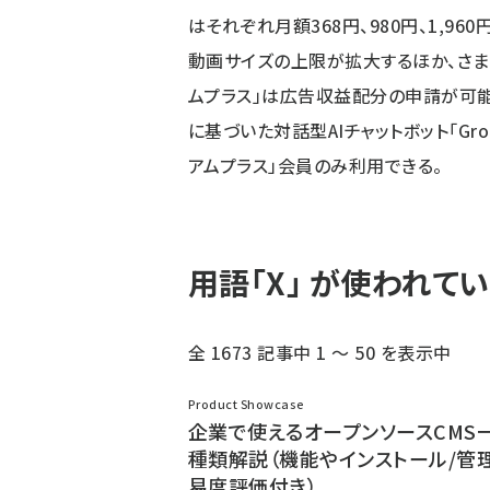
はそれぞれ月額368円、980円、1,96
動画サイズの上限が拡大するほか、さま
ムプラス」は広告収益配分の申請が可能に
に基づいた対話型AIチャットボット「Gro
アムプラス」会員のみ利用できる。
用語「X」 が使われて
全 1673 記事中 1 ～ 50 を表示中
Product Showcase
企業で使えるオープンソースCMS一
種類解説（機能やインストール/管
易度評価付き）