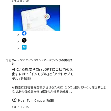
6月11日 7:00
Moz - SEOとインバウンドマーケティングの実践情
報
AIによる概要やChatGPTに自社情報を
出すには？ 「インモデル」と「アウトオブモ
デル」を解説
AI検索に自社情報を表示させるために「2つの回答パターン」を理解しよ
う。LLMの仕組みから、最新のAI検索を紐解く。
Moz
,
Tom Capper
[執筆]
6月15日 7:05