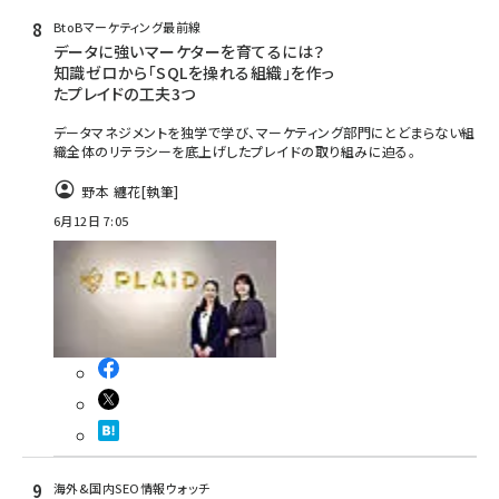
BtoBマーケティング最前線
データに強いマーケターを育てるには？
知識ゼロから「SQLを操れる組織」を作っ
たプレイドの工夫3つ
データマネジメントを独学で学び、マーケティング部門にとどまらない組
織全体のリテラシーを底上げしたプレイドの取り組みに迫る。
野本 纏花
[執筆]
6月12日 7:05
海外&国内SEO情報ウォッチ