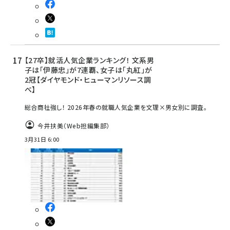
【27卒】就活人気企業ランキング！ 文系男
子は「伊藤忠」が7連覇、女子は「丸紅」が
2冠【ダイヤモンド・ヒューマンリソース調
べ】
総合商社強し！ 2026年春の就職人気企業を文理×男女別に調査。
今井扶美（Web担編集部）
3月31日 6:00