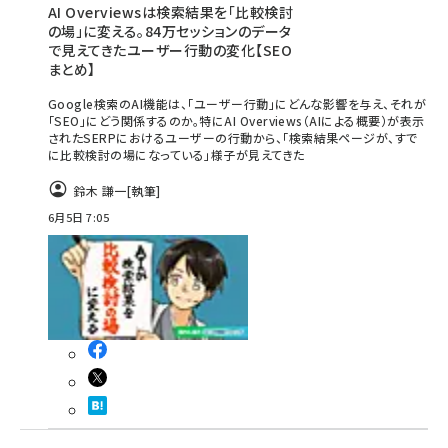
AI Overviewsは検索結果を「比較検討
の場」に変える。84万セッションのデータ
で見えてきたユーザー行動の変化【SEO
まとめ】
Google検索のAI機能は、「ユーザー行動」にどんな影響を与え、それが
「SEO」にどう関係するのか。特にAI Overviews（AIによる概要）が表示
されたSERPにおけるユーザーの行動から、「検索結果ページが、すで
に比較検討の場になっている」様子が見えてきた
鈴木 謙一
[執筆]
6月5日 7:05