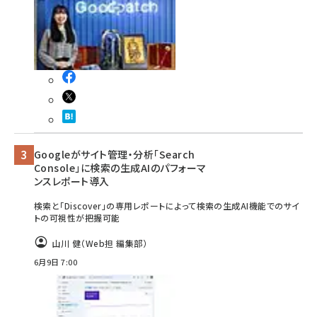
Googleがサイト管理・分析「Search
Console」に検索の生成AIのパフォーマ
ンスレポート導入
検索と「Discover」の専用レポートによって検索の生成AI機能でのサイ
トの可視性が把握可能
山川 健（Web担 編集部）
6月9日 7:00