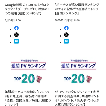
Google検索の68.01%はゼロク
「ボーナスが高い職種ランキング
リック？ 「グーグルゼロ」対策の5
2025」の記事が2週連続でトップ
つの戦略【週間ランキング】
【週間ランキング】
6月24日 8:00
2025年12月3日 8:00
年間ボーナス平均額は「120.7万
4キャリアのクレジットカード利用
円」に急上昇、 最も高い職種は
に関する調査結果、共通ポイント
「法務／知的財産／特許」【週間ラ
は「dポイント」「楽天ポイント」が
ンキング】
人気【週間ランキング】