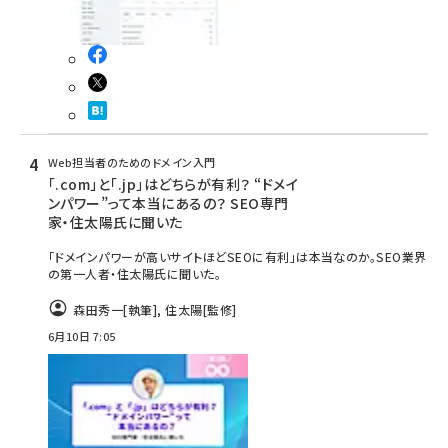
Web担当者のためのドメイン入門
「.com」と「.jp」はどちらが有利？ “ドメイ
ンパワー”って本当にあるの？ SEO専門
家・住太陽氏に聞いた
「ドメインパワーが高いサイトほどSEOに有利」は本当なのか。SEO業界
の第一人者・住太陽氏に聞いた。
森田秀一
[執筆]
,
住太陽
[監修]
6月10日 7:05