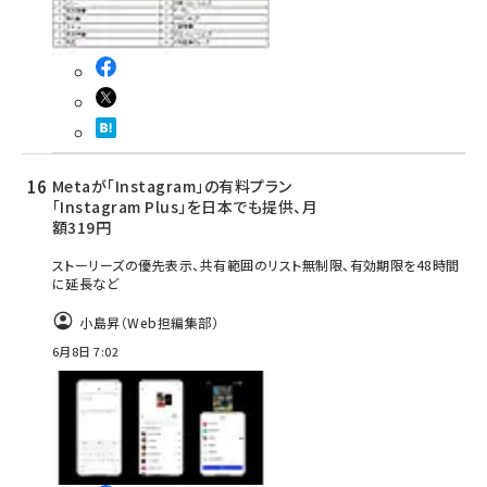
Metaが「Instagram」の有料プラン
「Instagram Plus」を日本でも提供、月
額319円
ストーリーズの優先表示、共有範囲のリスト無制限、有効期限を48時間
に延長など
小島昇（Web担編集部）
6月8日 7:02