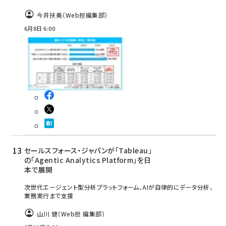
今井扶美（Web担編集部）
6月8日 6:00
セールスフォース・ジャパンが「Tableau」
の「Agentic Analytics Platform」を日
本で展開
次世代エージェント型分析プラットフォーム、AIが自律的にデータ分析、
業務実行まで支援
山川 健（Web担 編集部）