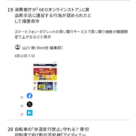
消費者庁が「GEOオンラインストア」に景
品表示法に違反する行為が認められたと
して措置命令
スマートフォン・タブレットの買い取りサービスで買い取り価格が期間限
定で上がるなどと表示
山川 健（Web担 編集部）
6月12日 7:02
自転車の「歩道走行禁止」守れる？ 青切
符制度で約7割が不安視【アイディエー