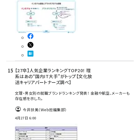
【27卒】人気企業ランキングTOP20！ 理
系はあの“国内IT大手”がトップ【文化放
送キャリアパートナーズ調べ】
文理・男女別の就職ブランドランキング発表！ 金融や航空、メーカーも
存在感を示した。
今井扶美（Web担編集部）
4月27日 6:00