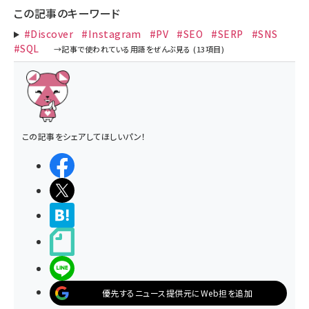
この記事のキーワード
#Discover
#Instagram
#PV
#SEO
#SERP
#SNS
#SQL
この記事をシェアしてほしいパン！
シェアする
ポストする
>ブクマする
noteで書く
LINEで送る
優先するニュース提供元にWeb担を追加