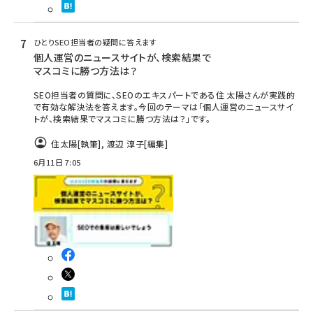
ひとりSEO担当者の疑問に答えます
個人運営のニュースサイトが、検索結果で
マスコミに勝つ方法は？
SEO担当者の質問に、SEOのエキスパートである住 太陽さんが実践的
で有効な解決法を答えます。今回のテーマは「個人運営のニュースサイ
トが、検索結果でマスコミに勝つ方法は？」です。
住太陽
[執筆]
,
渡辺 淳子
[編集]
6月11日 7:05