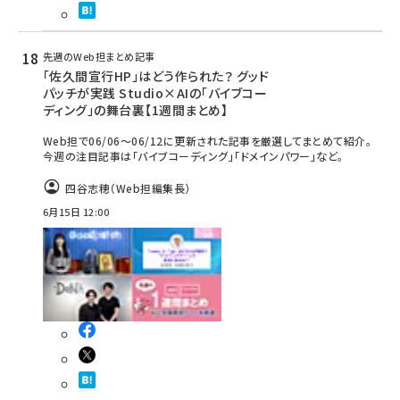
先週のWeb担まとめ記事
「佐久間宣行HP」はどう作られた？ グッド
パッチが実践 Studio×AIの「バイブコー
ディング」の舞台裏【1週間まとめ】
Web担で06/06～06/12に更新された記事を厳選してまとめて紹介。
今週の注目記事は「バイブコーディング」「ドメインパワー」など。
四谷志穂（Web担編集長）
6月15日 12:00