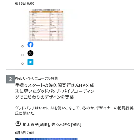
6月5日 6:00
Webサイトリニューアル特集
手探りスタートの佐久間宣行さんHPを成
功に導いたグッドパッチ。バイブコーディン
グでこだわりのデザインを実装
グッドパッチはいかにAIを使いこなしているのか、デザイナーの栃尾行美
氏に聞いた。
柏木恵子
[執筆]
,
佐々木雅久
[撮影]
6月8日 7:05