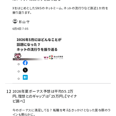
XをはじめとしたSNSのネットミーム、ネットの流行りなど直近1か月を
振り返ります。
影山 守
6月4日 7:05
2026年夏ボーナス予想は平均55.2万
円、理想とのギャップは「25万円」【マイナ
ビ調べ】
今のボーナスに満足してる？ 転職を考えるきっかけとなった賞与額のラ
インも明らかに。