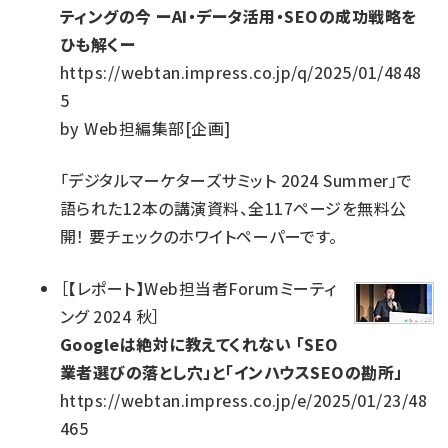
ティングの今 ーAI・データ活用・SEOの成功戦略を
ひも解くー
https://webtan.impress.co.jp/q/2025/01/4848
5
by
Web担編集部[企画]
「デジタルマーケターズサミット 2024 Summer」で
語られた12本の講演資料、全117ページを無料公
開！ 要チェックのホワイトペーパーです。
［
【レポート】Web担当者Forumミーティ
ング 2024 秋
］
Googleは絶対に教えてくれない 「SEO
業者選びの落とし穴」と「インハウスSEOの勘所」
https://webtan.impress.co.jp/e/2025/01/23/48
465