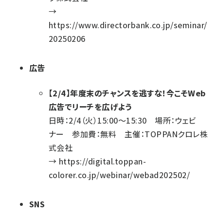
→
https://www.directorbank.co.jp/seminar/
20250206
広告
【2/4】年度末のチャンスを逃すな！今こそWeb
広告でリーチを広げよう
日時：2/4（火）15:00～15:30 場所：ウェビ
ナー 参加費：無料 主催：TOPPANクロレ株
式会社
→
https://digital.toppan-
colorer.co.jp/webinar/webad202502/
SNS