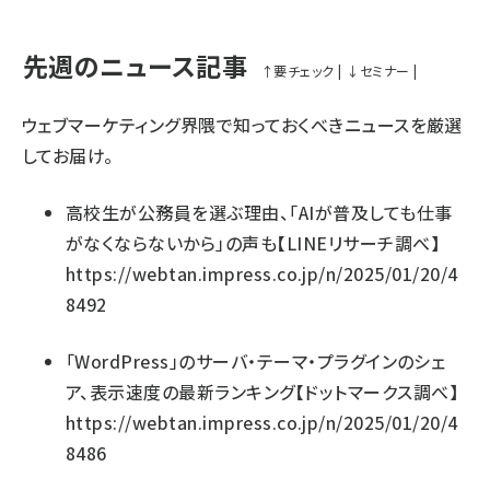
先週のニュース記事
↑
要チェック
|
↓
セミナー
|
ウェブマーケティング界隈で知っておくべきニュースを厳選
してお届け。
高校生が公務員を選ぶ理由、「AIが普及しても仕事
がなくならないから」の声も【LINEリサーチ調べ】
https://webtan.impress.co.jp/n/2025/01/20/4
8492
「WordPress」のサーバ・テーマ・プラグインのシェ
ア、表示速度の最新ランキング【ドットマークス調べ】
https://webtan.impress.co.jp/n/2025/01/20/4
8486