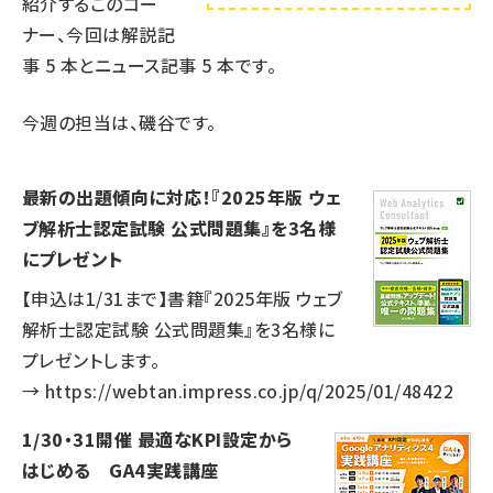
紹介するこのコー
ナー、今回は解説記
事
5
本とニュース記事
5
本です。
今週の担当は、磯谷です。
最新の出題傾向に対応！『2025年版 ウェ
ブ解析士認定試験 公式問題集』を3名様
にプレゼント
【申込は1/31まで】書籍『2025年版 ウェブ
解析士認定試験 公式問題集』を3名様に
プレゼントします。
→
https://webtan.impress.co.jp/q/2025/01/48422
1/30・31開催 最適なKPI設定から
はじめる GA4実践講座