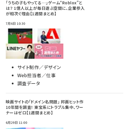
「うちの子もやってる…」ゲーム“Roblox”と
は？ 1億人以上が毎日遊ぶ空間に、企業参入
が相次ぐ理由【1週間まとめ】
7月6日 10:30
サイト制作／デザイン
Web担当者／仕事
調査データ
映画サイトの「ドメイン名問題」 邦画ヒット作
10年間を調査！ 東宝系にトラブル集中、ワー
ナーはゼロ【1週間まとめ】
6月29日 11:00