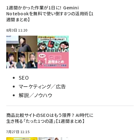
1週間かかった作業が1日に！ Gemini
Notebookを無料で使い倒す8つの活用術【1
週間まとめ】
8月3日 11:20
SEO
マーケティング／広告
解説／ノウハウ
商品比較サイトのSEOはもう限界？ AI時代に
生き残る「たった1つの道」【1週間まとめ】
7月27日 11:15