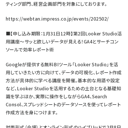
ティング部門、経営企画部門を対象にしております。
https://webtan.impress.co.jp/events/202502/
■【申し込み期限：1月31日12時】第2回Looker Studio活
用講座～サッと欲しいデータが見える！GA4とサーチコン
ソールで効率レポート術
Googleが提供する無料BIツール「Looker Studio」を活
用していきたい方に向けて、データの可視化、レポート作成
方法が具体的に学べる講座を開催。基本的な用語や設定
など、Looker Studioを活用するための土台となる基礎知
識を学ぶほか、実際に操作をしながらGA4、Search
Consol、スプレッドシートのデータソースを使ってレポート
作成方法を身につけます。
対面形式（会場）とオンライン形式のハイブリッドで2月8日