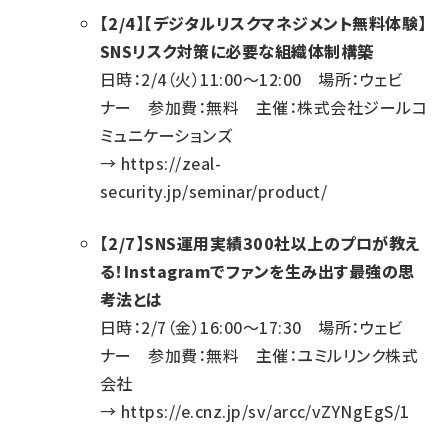
【2/4】【デジタルリスクマネジメント無料体験】
SNSリスク対策に必要な組織体制構築
日時：2/4（火）11:00～12:00 場所：ウェビ
ナー 参加費：無料 主催：株式会社ジールコ
ミュニケーションズ
→
https://zeal-
security.jp/seminar/product/
【2/7】SNS運用実績300社以上のプロが教え
る！Instagramでファンを生み出す最強の思
考法とは
日時：2/7（金）16:00～17:30 場所：ウェビ
ナー 参加費：無料 主催：ユミルリンク株式
会社
→
https://e.cnz.jp/sv/arcc/vZYNgEgS/1