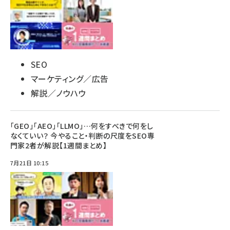
SEO
マーケティング／広告
解説／ノウハウ
「GEO」「AEO」「LLMO」…何をすべきで何をし
なくていい？ 今やること・判断の尺度をSEO専
門家2者が解説【1週間まとめ】
7月21日 10:15