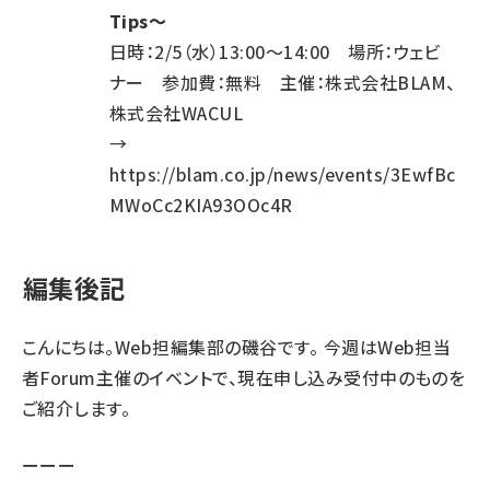
Tips～
日時：2/5（水）13:00～14:00 場所：ウェビ
ナー 参加費：無料 主催：株式会社BLAM、
株式会社WACUL
→
https://blam.co.jp/news/events/3EwfBc
MWoCc2KIA93OOc4R
編集後記
こんにちは。Web担編集部の磯谷です。 今週はWeb担当
者Forum主催のイベントで、現在申し込み受付中のものを
ご紹介します。
ーーー