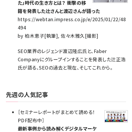
た」時代の生き方とは？ 衝撃の移
籍を発表した辻さんと渡辺さんが語った
https://webtan.impress.co.jp/e/2025/01/22/48
494
by
柏木恵子[執筆], 佐々木雅久[撮影]
SEO業界のレジェンド渡辺隆広氏と、Faber
Companyにグループインすることを発表した辻正浩
氏が語る、SEOの過去と現在、そしてこれから。
先週の人気記事
［
セミナーレポートがまとめて読める！
PDF配布中
］
最新事例から読み解くデジタルマーケ