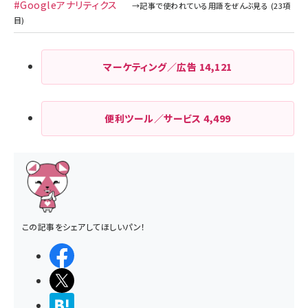
#Googleアナリティクス
マーケティング／広告
14,121
便利ツール／サービス
4,499
この記事をシェアしてほしいパン！
シェアする
ポストする
>ブクマする