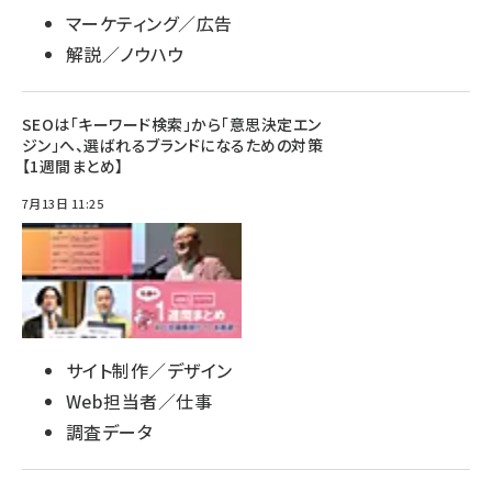
マーケティング／広告
解説／ノウハウ
SEOは「キーワード検索」から「意思決定エン
ジン」へ、選ばれるブランドになるための対策
【1週間まとめ】
7月13日 11:25
サイト制作／デザイン
Web担当者／仕事
調査データ