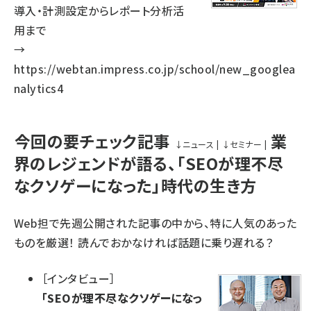
導入・計測設定からレポート分析活
用まで
→
https://webtan.impress.co.jp/school/new_googlea
nalytics4
今回の要チェック記事
業
↓
ニュース
|
↓
セミナー
|
界のレジェンドが語る、「SEOが理不尽
なクソゲーになった」時代の生き方
Web担で先週公開された記事の中から、特に人気のあった
ものを厳選！ 読んでおかなければ話題に乗り遅れる？
［
インタビュー
］
「SEOが理不尽なクソゲーになっ