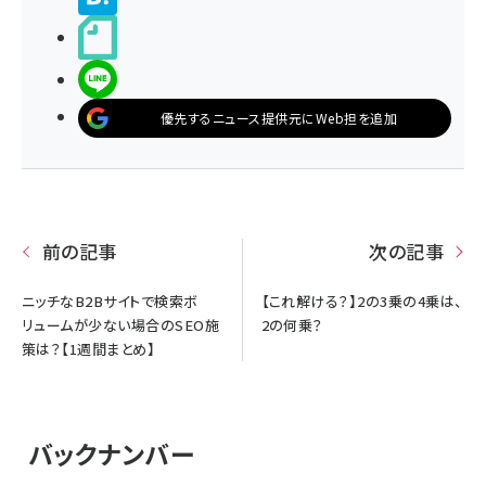
noteで書く
LINEで送る
優先するニュース提供元にWeb担を追加
前の記事
次の記事
ニッチなB2Bサイトで検索ボ
【これ解ける？】2の3乗の4乗は、
リュームが少ない場合のSEO施
2の何乗？
策は？【1週間まとめ】
バックナンバー