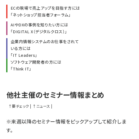
ECの現場で売上アップを目指す方には
「
ネットショップ担当者フォーラム
」
AIやDXの事例を知りたい方には
「
DIGITAL X（デジタルクロス）
」
企業内情報システムのお仕事をされて
いる方には
「
IT Leaders
」
ソフトウェア開発者の方には
「
Think IT
」
他社主催のセミナー情報まとめ
↑
要チェック
|
↑
ニュース
|
※来週以降のセミナー情報をピックアップして紹介しま
す。