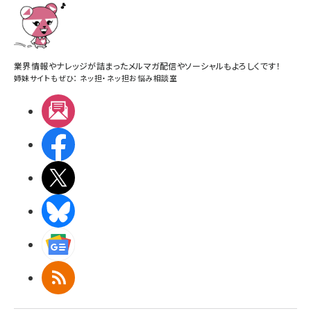
業界情報やナレッジが詰まったメルマガ配信やソーシャルもよろしくです！
姉妹サイトもぜひ：
ネッ担
・
ネッ担お悩み相談室
メルマガ
Facebook
X(エックス)
BlueSky
Googleニュース
RSS