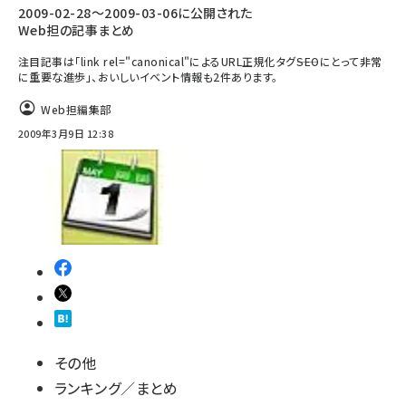
2009-02-28～2009-03-06に公開された
Web担の記事まとめ
注目記事は「link rel="canonical"によるURL正規化タグ――SEOにとって非常
に重要な進歩」、おいしいイベント情報も2件あります。
Web担編集部
2009年3月9日 12:38
その他
ランキング／まとめ