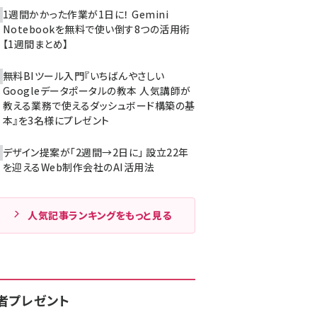
1週間かかった作業が1日に！ Gemini
Notebookを無料で使い倒す8つの活用術
【1週間まとめ】
無料BIツール入門『いちばんやさしい
Googleデータポータルの教本 人気講師が
教える業務で使えるダッシュボード構築の基
本』を3名様にプレゼント
デザイン提案が「2週間→2日に」 設立22年
を迎えるWeb制作会社のAI活用法
人気記事ランキングをもっと見る
者プレゼント