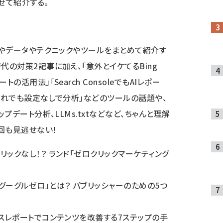
せて紹介する。
ックやデータやテクニックやツールをまとめて紹介す
代の対策2記事に加え、「意外とイケてるBing
の活用法」「Search ConsoleでもAIレポー
クをだれでも設定なしで分析」などのツールの話題や、
ップデート分析、LLMs.txtなどなど、ちゃんと理解
回も見逃せない！
クリックなし！？ ランド「ゼロクリックマーケティング
グーグルゼロ」とは？ パブリッシャーのための5つ
マンスレポートでコンテンツを改善する7ステップの手