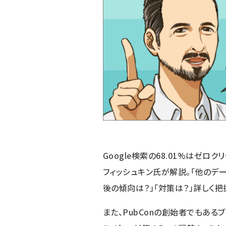
Google検索の68.01%はゼロクリッ
フィッシュキン氏が解説。「他のデー
後の傾向は？」「対策は？」詳しく把
また、PubConの創始者でもある