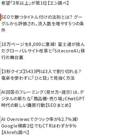
希望「3年以上」が第1位【エン調べ】
SEOで勝つタイトル付けの法則とは？ グー
グルから評価され、流入数を増やす5つの条
件
10万ページを8,000に激減！ 富士通が挑ん
だグローバルサイト改革と「SitecoreAI」移
行の舞台裏
【3秒クイズ】5433円は3人で割り切れる？
電卓を使わずに「ひと目」で見抜く方法
AI回答のフレーミング（見せ方・提示）は、デ
ジタルの新たな「商品棚・売り場」――ChatGPT
時代の新しい購買行動【SEOまとめ】
AI Overviewsでクリック率が62.7％減！
Google検索1位でもCTRはわずか9％
【Ahrefs調べ】