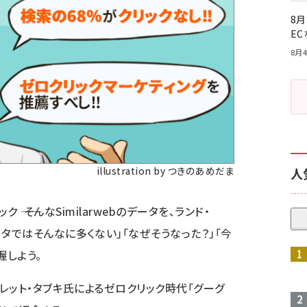
8月
E
8月4
illustration by つきのあめだま
人
ク ―― そんなSimilarwebのデータを、ランド・
タではそんなに多くない」「なぜそうなった？」「今
握しよう。
ブレット・タブキ氏によるゼロクリック時代「グーグ