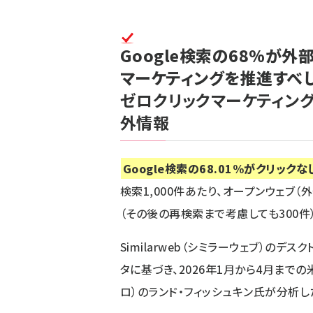
Google検索の68%が外
マーケティングを推進すべし
ゼロクリックマーケティン
外情報
Google検索の68.01%がクリック
検索1,000件あたり、オープンウェブ（
（その後の再検索まで考慮しても300件）
Similarweb（シミラーウェブ）の
タに基づき、2026年1月から4月までの
ロ）のランド・フィッシュキン氏が分析し