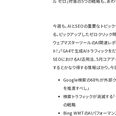
ル ゼロ」対策の5つの戦略も、あわ
今週も、AIとSEOの重要なトピ
る。ピックアップしたゼロクリック時
ウェブマスターツールのAI関連レポート
ト！」「GA4で生成AIトラフィッ
SEOにおけるAI活用法、5月コアア
するとかなり得する情報ばかり。今
Google検索の68%が外部
を推進すべし」
検索トラフィックが消滅する「
の戦略
Bing WMTのAIパフォー