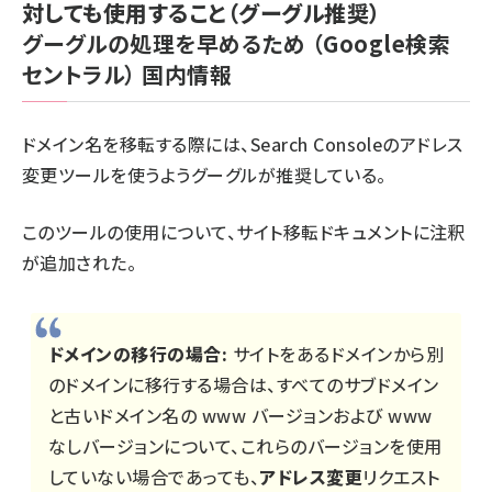
対しても使用すること（グーグル推奨）
グーグルの処理を早めるため
（Google検索
セントラル）
国内情報
ドメイン名を移転する際には、Search Consoleの
アドレス
変更ツール
を使うようグーグルが推奨している。
このツールの使用について、サイト移転ドキュメントに注釈
が追加された。
ドメインの移行の場合:
サイトをあるドメインから別
のドメインに移行する場合は、すべてのサブドメイン
と古いドメイン名の www バージョンおよび www
なしバージョンについて、これらのバージョンを使用
していない場合であっても、
アドレス変更
リクエスト