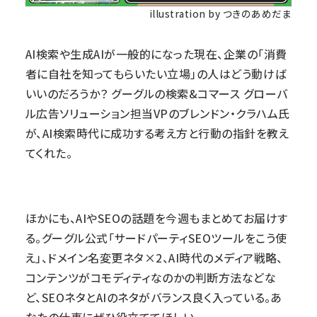
illustration by つきのあめだま
AI検索や生成AIが一般的になった現在、企業の「消費
者に自社を知ってもらいたい立場」の人はどう動けば
いいのだろうか？ グーグルの検索&コマース グローバ
ル広告ソリューション担当VPのブレンドン・クラハム氏
が、AI検索時代に成功する考え方と行動の指針を教え
てくれた。
ほかにも、AIやSEOの話題を今週もまとめてお届けす
る。グーグル公式「サードパーティSEOツールをこう使
え」、ドメイン名変更ネタ×2、AI時代のメディア戦略、
コンテンツがコモディティなのかの判断方法などな
ど、SEOネタとAIのネタがバランス良く入っている。あ