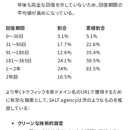
年後も完全な回復を示していないため、回復期間の
平均値が長めになっている。
回復期間
割合
累積割合
0〜30日
5.1%
5.1%
31〜90日
17.7%
22.8%
91〜180日
12.6%
35.4%
181〜365日
24.1%
59.5%
1〜2年
24%
83.5%
2年超
16.5%
より早くトラフィックを新ドメイン名のURLで獲得するため
に有効な施策として、SALT.agencyは次のようなものを推
奨している：
クリーンな技術的設定