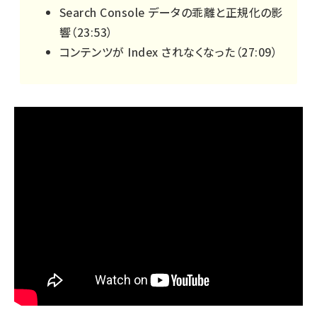
Search Console データの乖離と正規化の影
響（
23:53
）
コンテンツが Index されなくなった（
27:09
）