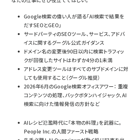
なたの仕事にぜひ役立ててほしい。
Google検索の偉い人が語る「AI検索で結果を
だすSEOとGEO」
サードパーティのSEOツール、サービス、アドバ
イスに関するグーグル公式ガイダンス
ドメイン名の変更後90日以内に検索トラフィッ
クが回復したサイトはわずか4分の1未満
アドレス変更ツールはすべてのサブドメインに対
しても使用すること（グーグル推奨）
2026年6月のGoogle検索オフィスアワー： 重複
コンテンツの処理、バックボタンハイジャック、AI
検索に向けた情報発信の方針など
AIレシピ氾濫時代に「本物の料理」を武器に。
People Inc.の人間ファースト戦略