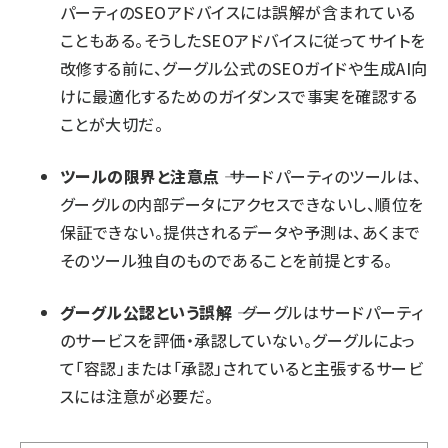
パーティのSEOアドバイスには誤解が含まれている
こともある。そうしたSEOアドバイスに従ってサイトを
改修する前に、グーグル公式の
SEOガイド
や
生成AI向
けに最適化するためのガイダンス
で事実を確認する
ことが大切だ。
ツールの限界と注意点
―― サードパーティのツールは、
グーグルの内部データにアクセスできないし、順位を
保証できない。提供されるデータや予測は、あくまで
そのツール独自のものであることを前提とする。
グーグル公認という誤解
―― グーグルはサードパーティ
のサービスを評価・承認していない。グーグルによっ
て「容認」または「承認」されていると主張するサービ
スには注意が必要だ。