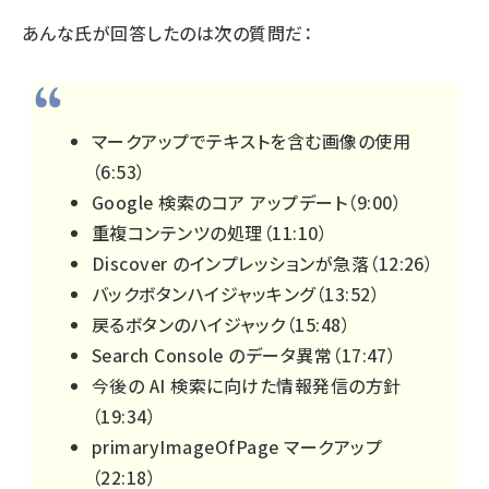
あんな氏が回答したのは次の質問だ：
マークアップでテキストを含む画像の使用
（
6:53
）
Google 検索のコア アップデート（
9:00
）
重複コンテンツの処理（
11:10
）
Discover のインプレッションが急落（
12:26
）
バックボタンハイジャッキング（
13:52
）
戻るボタンのハイジャック（
15:48
）
Search Console のデータ異常（
17:47
）
今後の AI 検索に向けた情報発信の方針
（
19:34
）
primaryImageOfPage マークアップ
（
22:18
）