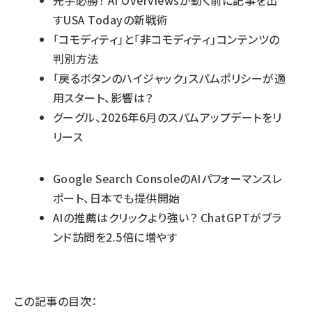
先手必勝！ AI Overviewsが動く前に記事を出
すUSA Todayの新戦術
「コモディティ」と「非コモディティ」コンテンツの
判別方法
「戻るボタンのハイジャック」スパムポリシーが適
用スタート、影響は？
グーグル、2026年6月のスパムアップデートをリ
リース
Google Search ConsoleのAIパフォーマンスレ
ポート、日本でも提供開始
AIの推薦はクリックより強い？ ChatGPTがブラ
ンド訪問を2.5倍に増やす
この記事の目次：