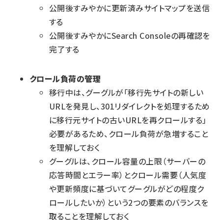
公開後すみやかに更新済みサイトマップを送信
する
公開後すみやかにSearch Consoleの再確認を
完了する
クロール負荷の管理
移行中は、グーグルが「移行先サイトの新しい
URLを発見し、301リダイレクトを処理するため
に移行元サイトの古いURLを再クロールする」
必要があるため、クロール負荷が急増すること
を理解しておく
グーグルは、クロール容量の上限（サーバーの
応答時間とエラー率）とクロール需要（人気度
や更新頻度に基づいてグーグルがどの程度ク
ロールしたいか）という2つの要素のバランスを
取ることを理解しておく