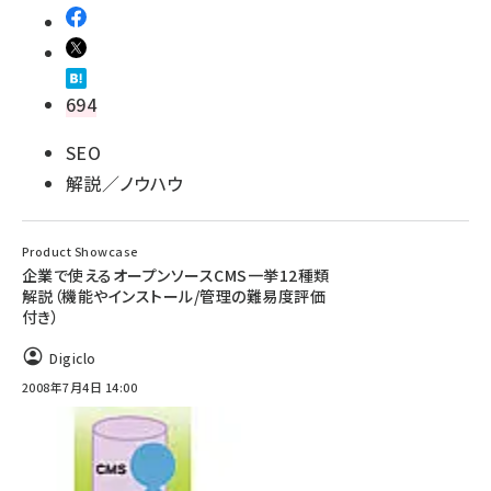
694
SEO
解説／ノウハウ
Product Showcase
企業で使えるオープンソースCMS一挙12種類
解説（機能やインストール/管理の難易度評価
付き）
Digiclo
2008年7月4日 14:00