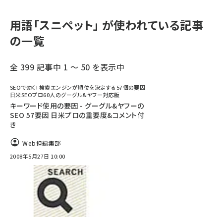
用語「スニペット」 が使われている記事
の一覧
全 399 記事中 1 ～ 50 を表示中
SEOで効く! 検索エンジンが順位を決定する57個の要因
日米SEOプロ60人のグーグル&ヤフー対応版
キーワード使用の要因 - グーグル&ヤフーの
SEO 57要因 日米プロの重要度&コメント付
き
Web担編集部
2008年5月27日 10:00