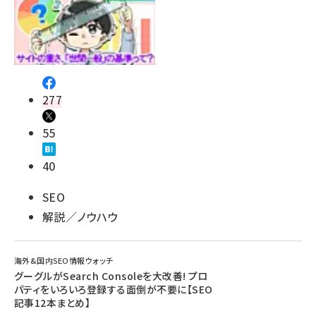
277
55
40
SEO
解説／ノウハウ
海外&国内SEO情報ウォッチ
グーグルがSearch Consoleを大改善! プロ
パティをいろいろ登録する面倒が不要に【SEO
記事12本まとめ】