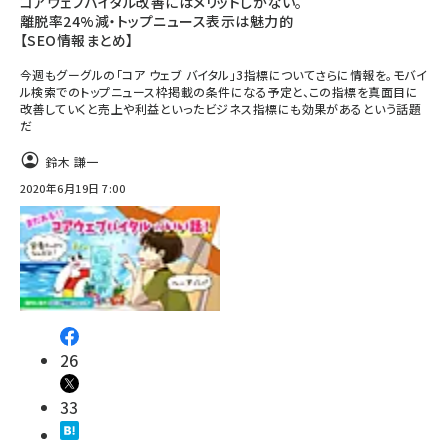
コアウェブバイタル改善にはメリットしかない。
離脱率24%減・トップニュース表示は魅力的
【SEO情報まとめ】
今週もグーグルの「コア ウェブ バイタル」3指標についてさらに情報を。モバイ
ル検索でのトップニュース枠掲載の条件になる予定と、この指標を真面目に
改善していくと売上や利益といったビジネス指標にも効果があるという話題
だ
鈴木 謙一
2020年6月19日 7:00
26
33