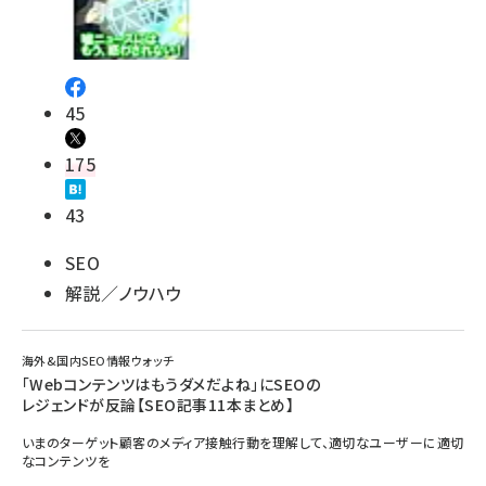
45
175
43
SEO
解説／ノウハウ
海外&国内SEO情報ウォッチ
「Webコンテンツはもうダメだよね」にSEOの
レジェンドが反論【SEO記事11本まとめ】
いまのターゲット顧客のメディア接触行動を理解して、適切なユーザーに適切
なコンテンツを