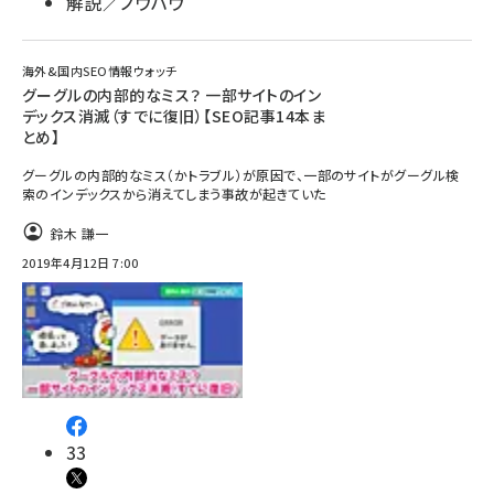
解説／ノウハウ
海外&国内SEO情報ウォッチ
グーグルの内部的なミス？ 一部サイトのイン
デックス消滅（すでに復旧）【SEO記事14本ま
とめ】
グーグルの内部的なミス（かトラブル）が原因で、一部のサイトがグーグル検
索のインデックスから消えてしまう事故が起きていた
鈴木 謙一
2019年4月12日 7:00
33