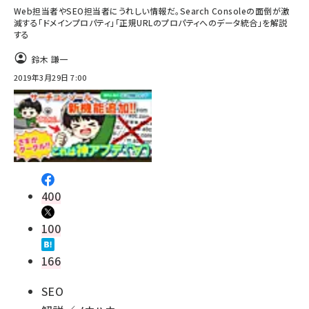
Web担当者やSEO担当者にうれしい情報だ。Search Consoleの面倒が激
減する「ドメインプロパティ」「正規URLのプロパティへのデータ統合」を解説
する
鈴木 謙一
2019年3月29日 7:00
400
100
166
SEO