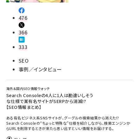
476
366
333
SEO
事例／インタビュー
海外&国内SEO情報ウォッチ
Search Consoleの4人に1人は勘違いしそう
な仕様で某有名サイトがSERPから消滅!?
【SEO情報まとめ】
ある有名ビジネス系SNSサイトが、グーグルの検索結果から消えた!?
Search Consoleの“ちょっと特殊な”仕様を紹介しながら、検索エンジンか
らURLを削除するときが来たら思い出すといい情報をお届けする。