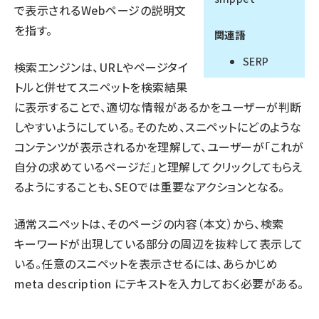
で表示されるWebページの説明文
llmo (1166)
を指す。
関連語
SERP
検索エンジンは、URLやページタイ
トルと併せてスニペットを検索結果
に表示することで、適切な情報があるかをユーザーが判断
しやすいようにしている。そのため、スニペットにどのような
コンテンツが表示されるかを理解して、ユーザーが「これが
自分の求めているページだ」と理解してクリックしてもらえ
るようにすることも、SEOでは重要なアクションとなる。
通常スニペットは、そのページの内容（本文）から、検索
キーワードが出現している部分の周辺を抜粋して表示して
いる。任意のスニペットを表示させるには、あらかじめ
meta description にテキストを入力しておく必要がある。