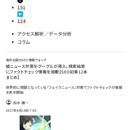
151
124
アクセス解析／データ分析
コラム
海外&国内SEO情報ウォッチ
嘘ニュース対策をグーグルが導入。検索結果
にファクトチェック情報を掲載【SEO記事12本
まとめ】
世界的に問題となっている「フェイクニュース」対策でファクトチェックの情報
を表示開始
鈴木 謙一
2017年4月14日 7:00