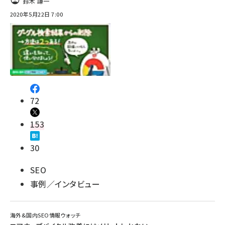
鈴木 謙一
2020年5月22日 7:00
72
153
30
SEO
事例／インタビュー
海外&国内SEO情報ウォッチ