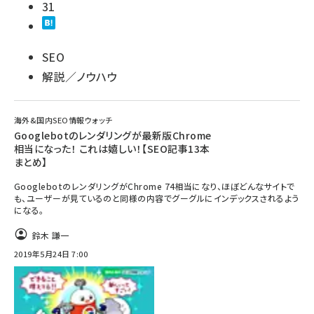
31
SEO
解説／ノウハウ
海外&国内SEO情報ウォッチ
Googlebotのレンダリングが最新版Chrome
相当になった！ これは嬉しい！【SEO記事13本
まとめ】
GooglebotのレンダリングがChrome 74相当になり、ほぼどんなサイトで
も、ユーザーが見ているのと同様の内容でグーグルにインデックスされるよう
になる。
鈴木 謙一
2019年5月24日 7:00