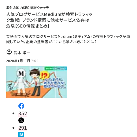
海外&国内SEO情報ウォッチ
人気ブログサービスMediumが検索トラフィッ
ク激減！ ブランド構築に他社サービス依存は
危険【SEO情報まとめ】
英語圏で人気のブログサービスMedium（ミディアム）の検索トラフィックが激
減していた。企業の担当者がここから学ぶべきこととは？
鈴木 謙一
2020年1月17日 7:00
352
291