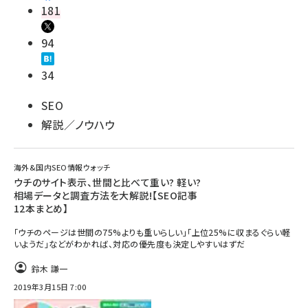
181
94
34
SEO
解説／ノウハウ
海外&国内SEO情報ウォッチ
ウチのサイト表示、世間と比べて重い? 軽い?
相場データと調査方法を大解説!【SEO記事
12本まとめ】
「ウチのページは世間の75%よりも重いらしい」「上位25%に収まるぐらい軽
いようだ」などがわかれば、対応の優先度も決定しやすいはずだ
鈴木 謙一
2019年3月15日 7:00