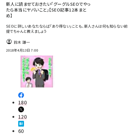
新人に読ませておきたい「グーグルSEOでやっ
たら本当にヤバいこと」【SEO記事12本まと
め】
SEOに詳しいあなたならば「あり得ない」ことも、新人さんは何も知らない前
提でちゃんと教えましょう
鈴木 謙一
2018年4月13日 7:00
180
120
60