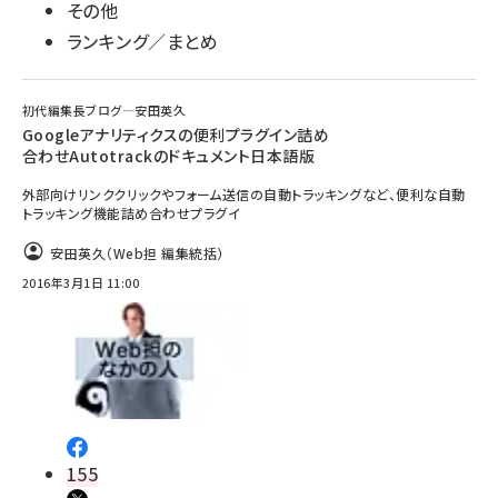
その他
ランキング／まとめ
初代編集長ブログ―安田英久
Googleアナリティクスの便利プラグイン詰め
合わせAutotrackのドキュメント日本語版
外部向けリンククリックやフォーム送信の自動トラッキングなど、便利な自動
トラッキング機能詰め合わせプラグイ
安田英久（Web担 編集統括）
2016年3月1日 11:00
155