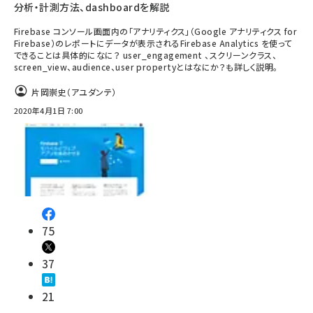
分析・計測方法、dashboardを解説
Firebase コンソール画面内の「アナリティクス」（Google アナリティクス for
Firebase）のレポートにデータが表示されるFirebase Analytics を使って
できることは具体的になに？ user_engagement 、スクリーンクラス、
screen_view、audience、user propertyとはなにか？も詳しく説明。
片岡崇史（アユダンテ）
2020年4月1日 7:00
75
37
21