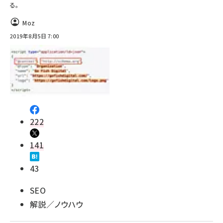
る。
Moz
2019年8月5日 7:00
222
141
43
SEO
解説／ノウハウ