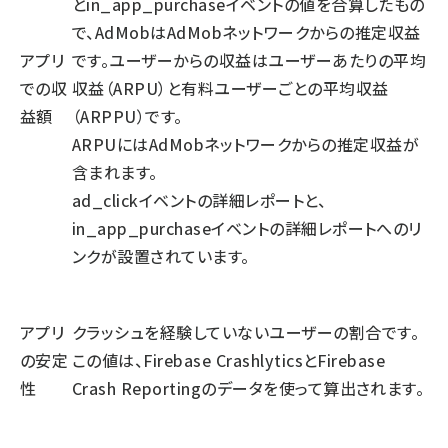
とin_app_purchaseイベントの値を合算したもの
で、AdMobはAdMobネットワークからの推定収益
アプリ
です。ユーザーからの収益はユーザーあたりの平均
での収
収益（ARPU）と有料ユーザーごとの平均収益
益額
（ARPPU）です。
ARPUにはAdMobネットワークからの推定収益が
含まれます。
ad_clickイベントの詳細レポートと、
in_app_purchaseイベントの詳細レポートへのリ
ンクが設置されています。
アプリ
クラッシュを経験していないユーザーの割合です。
の安定
この値は、Firebase CrashlyticsとFirebase
性
Crash Reportingのデータを使って算出されます。