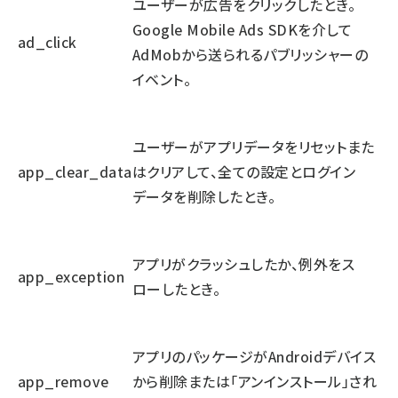
ユーザーが広告をクリックしたとき。
Google Mobile Ads SDKを介して
ad_click
AdMobから送られるパブリッシャーの
イベント。
ユーザーがアプリデータをリセットまた
app_clear_data
はクリアして、全ての設定とログイン
データを削除したとき。
アプリがクラッシュしたか、例外をス
app_exception
ローしたとき。
アプリのパッケージがAndroidデバイス
app_remove
から削除または「アンインストール」され