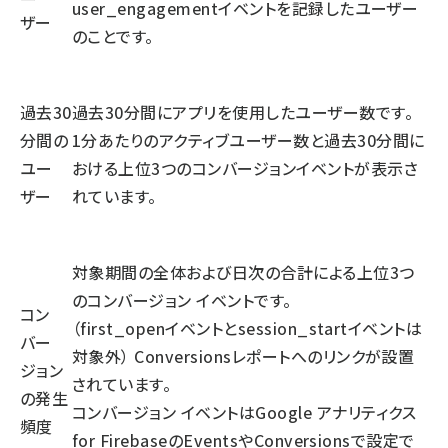
user_engagementイベントを記録したユーザー
ザー
のことです。
過去30
過去30分間にアプリを使用したユーザー数です。
分間の
1分あたりのアクティブユーザー数と過去30分間に
ユー
おける上位3つのコンバージョンイベントが表示さ
ザー
れています。
対象期間の全体および日次の合計による上位3つ
のコンバージョン イベントです。
コン
（first_openイベントとsession_startイベントは
バー
対象外） Conversionsレポートへのリンクが設置
ジョン
されています。
の発生
コンバージョン イベントはGoogle アナリティクス
頻度
for FirebaseのEventsやConversionsで設定で