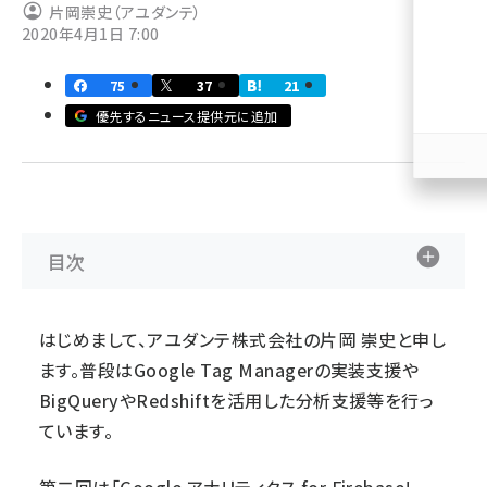
片岡崇史（アユダンテ）
2020年4月1日 7:00
llmo (1166)
75
37
21
優先するニュース提供元に追加
目次
はじめまして、アユダンテ株式会社の片岡 崇史と申し
ます。普段はGoogle Tag Managerの実装支援や
BigQueryやRedshiftを活用した分析支援等を行っ
ています。