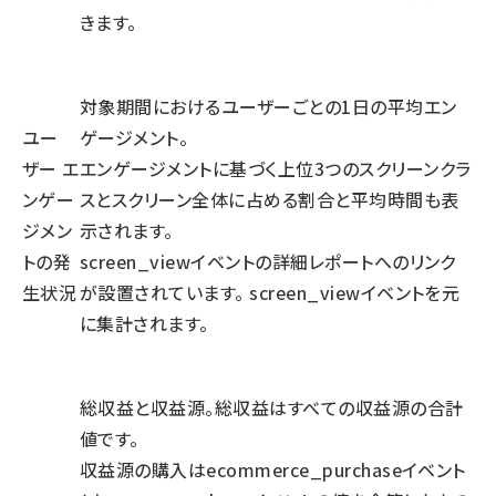
きます。
対象期間におけるユーザーごとの1日の平均エン
ユー
ゲージメント。
ザー エ
エンゲージメントに基づく上位3つのスクリーンクラ
ンゲー
スとスクリーン全体に占める割合と平均時間も表
ジメン
示されます。
トの発
screen_viewイベントの詳細レポートへのリンク
生状況
が設置されています。 screen_viewイベントを元
に集計されます。
総収益と収益源。総収益はすべての収益源の合計
値です。
収益源の購入はecommerce_purchaseイベント