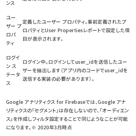
ンス
ユー
定義したユーザー プロパティ。事前定義されたプ
ザー プ
ロパティとUser Propertiesレポートで設定した項
ロパ
目が表示されます。
ティ
ログイ
ログイン中。ログインしてuser_idを送信したユー
ン ス
ザーを抽出します（アプリ内のコードでuser_idを
テータ
送信する実装の必要があります）。
ス
Google アナリティクス for Firebaseでは、Google アナ
リティクスの「セグメント」は存在しないので、「オーディエン
ス」を作成しフィルタ設定することで同じようなことが可能
になります。※ 2020年3月時点