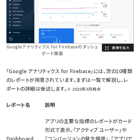
Googleアナリティクス for Firebaseのダッシュ
ボード画面
「Google アナリティクス for Firebase」には、次の10種類
のレポートが用意されています。まずは一覧で解説し、レ
ポートの詳細は後述します。
※ 2020年3月時点
レポート名
説明
アプリの主要な指標のレポートがカード
形式で表示。「アクティブ ユーザー」や
Dashboard
「コンバージョンの発生頻度」、「アプリで