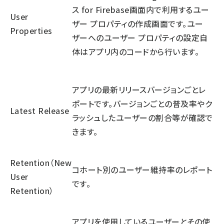
ス for Firebase画面内で利用するユー
User
ザー プロパティの作成画面です。ユー
Properties
ザーへのユーザー プロパティの設定自
体はアプリ内のコードから行います。
アプリの最新リリースバージョンごとレ
ポートです。バージョンごとの普及率やク
Latest Release
ラッシュしたユーザーの割合等が確認で
きます。
Retention（New
コホート別のユーザー維持率のレポート
User
です。
Retention）
アプリを使用しているユーザーとその使