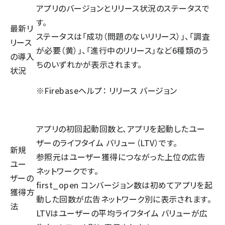
アプリのバージョンとリリース状況のステータスで
す。
最新リ
ステータスは「成功（問題のないリリース）」、「調査
リース
が必要（黄）」、「進行中のリリース」など6種類のう
の導入
ちのいずれかが表示されます。
状況
※Firebaseヘルプ：
リリース バージョン
アプリの初回起動回数と、アプリを起動したユー
ザーのライフタイム バリュー（LTV）です。
新規
参照元はユーザー獲得につながった上位の広告
ユー
ネットワークです。
ザーの
first_open コンバージョン数は初めてアプリを起
獲得方
動した回数が広告ネットワーク別に表示されます。
法
LTVはユーザーの平均ライフタイム バリューが広