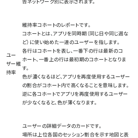
告ネットワーク別に表示されます。
維持率コホートのレポートです。
コホートとは、アプリを同時期（同じ日や同じ週な
ど）に使い始めた一連のユーザーを指します。
各行はコホートを表し、一番下の行は最新のコ
ユー
ホート、一番上の行は最初期のコホートとなりま
ザー維
す。
持率
色が濃くなるほど、アプリを再度使用するユーザー
の割合がコホート内で高くなることを意味します。
逆に各コホートでアプリを再度使用するユーザー
が少なくなると、色が薄くなります。
ユーザーの詳細データのカードです。
場所は上位各国のセッション割合を示す地図と表