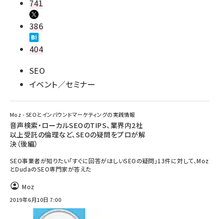
741
386
404
SEO
イベント／セミナー
Moz - SEOとインバウンドマーケティングの実践情報
音声検索・ローカルSEOのTIPS、業界内2社
以上受託の倫理など、SEOの疑問をプロが解
決（後編）
SEO事業者が知りたい「すぐに回答がほしいSEOの疑問」13件に対して、Moz
とDudaのSEO専門家が答えた
Moz
2019年6月10日 7:00