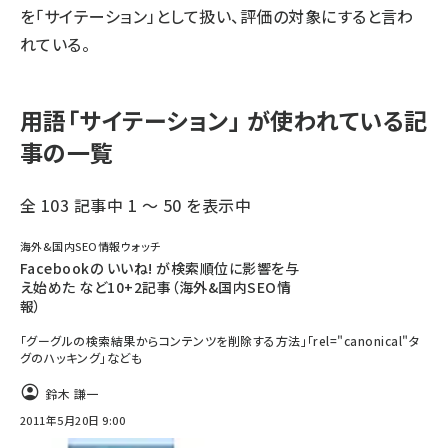
を「サイテーション」として扱い、評価の対象にすると言わ
れている。
用語「サイテーション」 が使われている記
事の一覧
全 103 記事中 1 ～ 50 を表示中
海外&国内SEO情報ウォッチ
Facebookの いいね! が検索順位に影響を与
え始めた など10+2記事（海外&国内SEO情
報）
「グーグルの検索結果からコンテンツを削除する方法」「rel="canonical"タ
グのハッキング」なども
鈴木 謙一
2011年5月20日 9:00