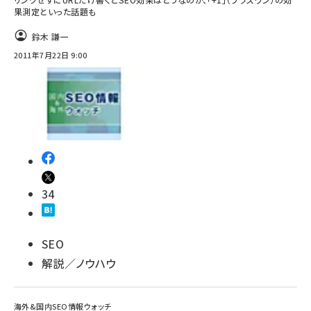
果測定といった話題も
鈴木 謙一
2011年7月22日 9:00
34
SEO
解説／ノウハウ
海外&国内SEO情報ウォッチ