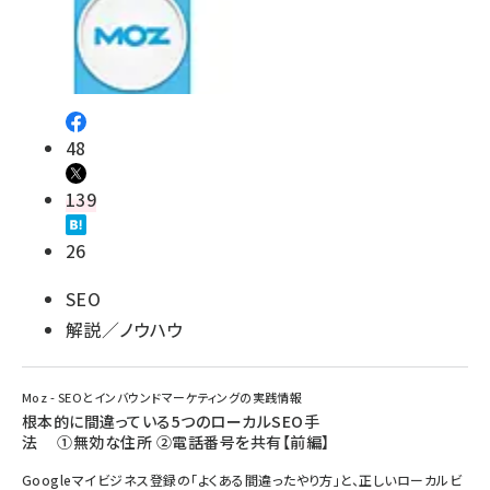
48
139
26
SEO
解説／ノウハウ
Moz - SEOとインバウンドマーケティングの実践情報
根本的に間違っている5つのローカルSEO手
法 ①無効な住所 ②電話番号を共有【前編】
Googleマイビジネス登録の「よくある間違ったやり方」と、正しいローカルビ