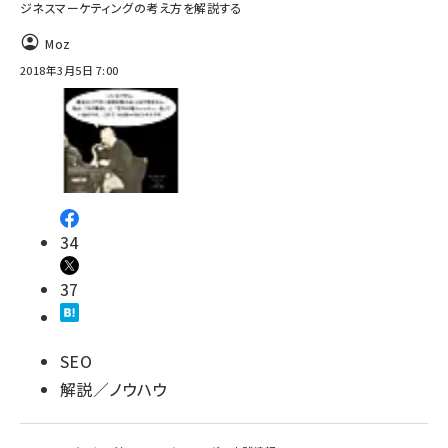
ジネスマーケティングの考え方を解説する
Moz
2018年3月5日 7:00
34
37
SEO
解説／ノウハウ