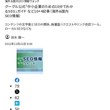
海外&国内SEO情報ウォッチ
グーグル公式「中小企業のための10分でわか
るSEO」ガイド など10+4記事（海外&国内
SEO情報）
コンテンツの文字数とSEOの関係、再審査リクエストやリンク否認ツール、
ローカルSEOなども
鈴木 謙一
2012年12月21日 9:00
79
62
50