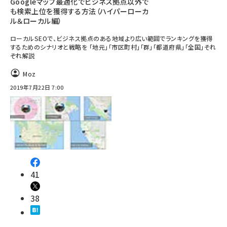
Googleマップ最適化でビジネス拠点以外で
も検索上位を獲得する方法（ハイパーローカ
ル＆ローカル編）
ローカルSEOで、ビジネス拠点のある地域より広い範囲でランキングを獲得
するためのシナリオと戦略を 「地元」「市区町村」「群」「都道府県」「全国」それ
ぞれ解説
Moz
2019年7月22日 7:00
41
38