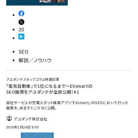
20
SEO
解説／ノウハウ
アユダンテ スタッフコラム特選記事
「電気自動車」で1位になるまで～EVsmartの
SEO施策をアユダンテが全部公開！#1
自社サービスの充電スポット検索アプリ「EVsmart」のSEOにおいて行った
施策を、あますところなく公開。
アユダンテ株式会社
2020年2月26日 9:00