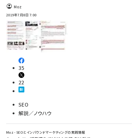
Moz
2019年7月8日 7:00
35
22
SEO
解説／ノウハウ
Moz - SEOとインバウンドマーケティングの実践情報