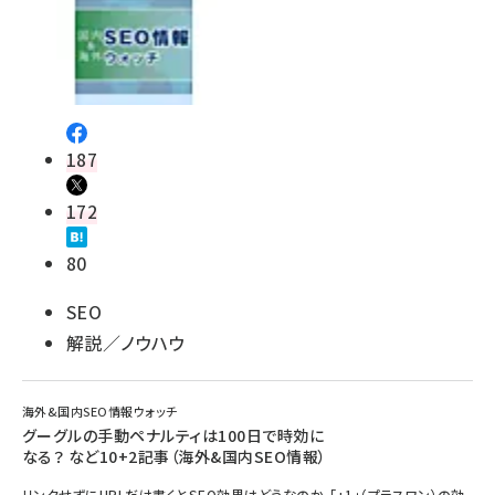
187
172
80
SEO
解説／ノウハウ
海外&国内SEO情報ウォッチ
グーグルの手動ペナルティは100日で時効に
なる？ など10+2記事（海外&国内SEO情報）
リンクせずにURLだけ書くとSEO効果はどうなのか、「+1」（プラスワン）の効