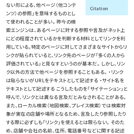
ない形による、他ページ（他コンテ
Citation
llmo (1161)
ンツ）の参照」を意味するものとし
て使われることが多い。 昨今の検
索エンジンは、あるページに対する参照や言及がネット上
にどの程度されているかを判断する材料としてリンクを利
用している。特定のページに対してさまざまなサイトからリ
ンクが貼られていると、リンク先のページが「多くの人から
評価されている」と見なすというのが基本だ。 しかし、リン
ク以外の方法で他ページを参照することもある。 ・リンク
は貼らないがURLをテキストとして記述する ・サイト名を
テキストとして記述する こうしたものを「サイテーション」と
呼んで、リンクとは異なる言及だとみなされることがある。
また、ローカル検索（地図検索、プレイス検索）では検索対
象が実在の店舗や場所となるため、言及したり参照したり
する際に必ずしも「リンク」を使えるとは限らない。 そのた
め、店舗や会社の名前、住所、電話番号などに関する記述