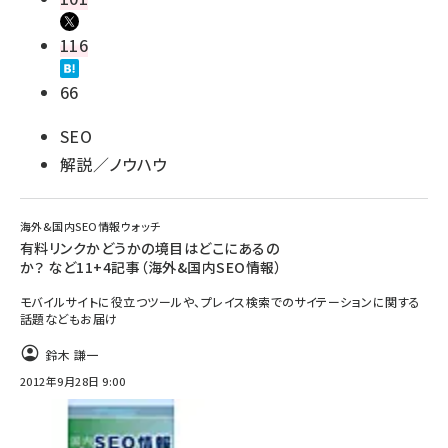
116
66
SEO
解説／ノウハウ
海外&国内SEO情報ウォッチ
有料リンクかどうかの境目はどこにあるの
か？ など11+4記事（海外&国内SEO情報）
モバイルサイトに役立つツールや、プレイス検索でのサイテーションに関する
話題などもお届け
鈴木 謙一
2012年9月28日 9:00