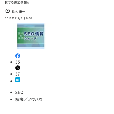
関する追加情報も
鈴木 謙一
2012年11月2日 9:00
35
37
SEO
解説／ノウハウ