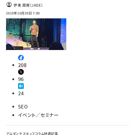
伊東 周晃（JADE）
2019年10月30日 7:00
208
96
24
SEO
イベント／セミナー
アユダンテ スタッフコラム特選記事