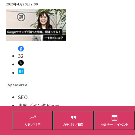
2020年4月20日 7:00
32
Sponsored
SEO
事例／インタビュー
海外&国内SEO情報ウォッチ
人気／注目
カテゴリ／種別
セミナー／イベント
コアウェブバイタル改善にはメリットしかない。