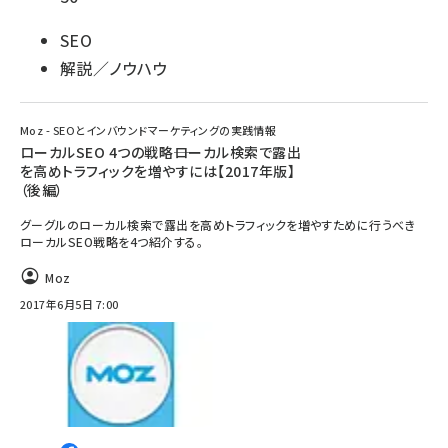
SEO
解説／ノウハウ
Moz - SEOとインバウンドマーケティングの実践情報
ローカルSEO 4つの戦略――ローカル検索で露出
を高めトラフィックを増やすには【2017年版】
（後編）
グーグルのローカル検索で露出を高めトラフィックを増やすために行うべき
ローカルSEO戦略を4つ紹介する。
Moz
2017年6月5日 7:00