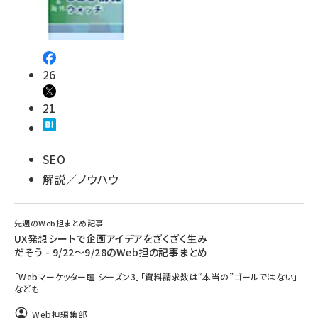
26
21
SEO
解説／ノウハウ
先週のWeb担まとめ記事
UX発想シートで企画アイデアをざくざく生み
だそう - 9/22～9/28のWeb担の記事まとめ
「Webマーケッター瞳 シーズン3」「資料請求数は“本当の”ゴールではない」
なども
Web担編集部