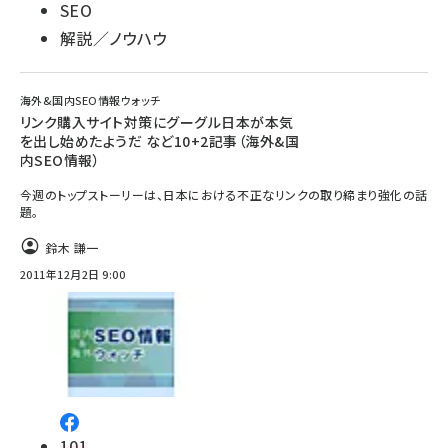
SEO
解説／ノウハウ
海外&国内SEO情報ウォッチ
リンク購入サイト対策にグーグル日本が本気
を出し始めたようだ など10+2記事（海外&国
内SEO情報）
今週のトップストーリーは、日本における不正なリンクの取り締まり強化の話
題。
鈴木 謙一
2011年12月2日 9:00
101