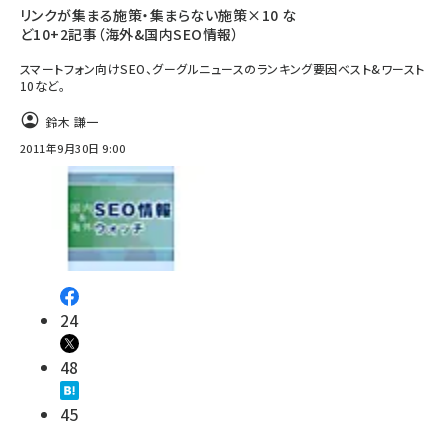
リンクが集まる施策・集まらない施策×10 な
ど10+2記事（海外&国内SEO情報）
スマートフォン向けSEO、グーグルニュースのランキング要因ベスト&ワースト
10など。
鈴木 謙一
2011年9月30日 9:00
24
48
45