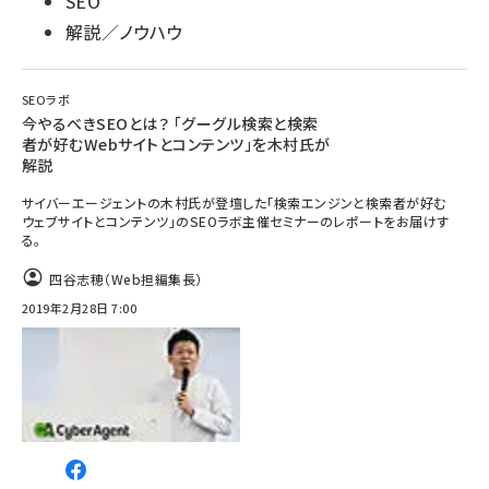
SEO
解説／ノウハウ
SEOラボ
今やるべきSEOとは？ 「グーグル検索と検索
者が好むWebサイトとコンテンツ」を木村氏が
解説
サイバーエージェントの木村氏が登壇した「検索エンジンと検索者が好む
ウェブサイトとコンテンツ」のSEOラボ主催セミナーのレポートをお届けす
る。
四谷志穂（Web担編集長）
2019年2月28日 7:00