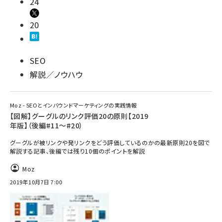
24
20
SEO
解説／ノウハウ
Moz - SEOとインバウンドマーケティングの実践情報
【図解】グーグルのリンク評価20の原則【2019
年版】（後編#11～#20）
グーグルが被リンクや発リンクをどう評価しているのかの最新原則20を図で
解説する記事、後編では残り10個のポイントを解説
Moz
2019年10月7日 7:00