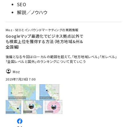
SEO
解説／ノウハウ
Moz - SEOとインバウンドマーケティングの実践情報
Googleマップ最適化でビジネス拠点以外で
も検索上位を獲得する方法（地方地域＆州＆
全国編）
後編となる今回はローカルの範囲を超えて、「地方地域レベル」「州レベル」
「全国レベルと国外」のランキングについて見ていこう
Moz
2019年7月29日 7:00