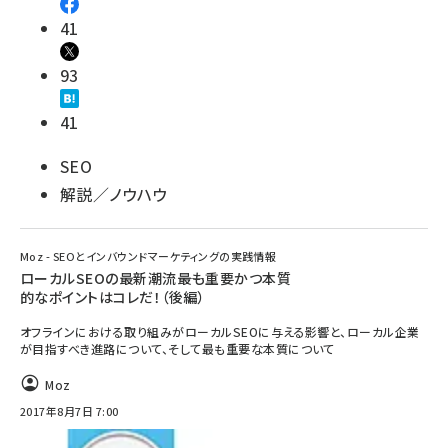
41
93
41
SEO
解説／ノウハウ
Moz - SEOとインバウンドマーケティングの実践情報
ローカルSEOの最新潮流――最も重要かつ本質
的なポイントはコレだ！（後編）
オフラインにおける取り組みがローカルSEOに与える影響と、ローカル企業
が目指すべき進路について、そして最も重要な本質について
Moz
2017年8月7日 7:00