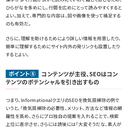
ひらがなを多めにし、行間を広めにとって読みやすくすると
よい。加えて、専門的な内容は、図や画像を使って補足する
のも有効だ。
さらに、理解を助けるためにより詳しい情報を用意したり、
簡単に理解するためにサイト内外の発リンクも設置したり
するとよい。
ポイント⑤
コンテンツが主役、SEOはコン
テンツのポテンシャルを引き出すもの
つまり、InformationalクエリのSEOを換気扇掃除の例で
いうと、「換気扇掃除の必要性、メリット、方法など情報の網
羅性を高め、さらにプロ独自の提案を入れることで、検索
上位に表示させ、さらには読後には『大変そうだな、素人が