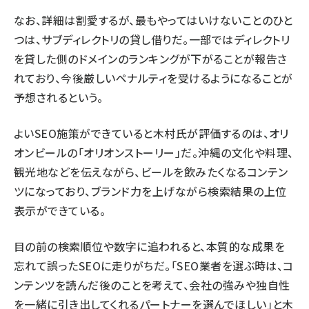
なお、詳細は割愛するが、最もやってはいけないことのひと
つは、サブディレクトリの貸し借りだ。一部ではディレクトリ
を貸した側のドメインのランキングが下がることが報告さ
れており、今後厳しいペナルティを受けるようになることが
予想されるという。
よいSEO施策ができていると木村氏が評価するのは、オリ
オンビールの「
オリオンストーリー
」だ。沖縄の文化や料理、
観光地などを伝えながら、ビールを飲みたくなるコンテン
ツになっており、ブランド力を上げながら検索結果の上位
表示ができている。
目の前の検索順位や数字に追われると、本質的な成果を
忘れて誤ったSEOに走りがちだ。「SEO業者を選ぶ時は、コ
ンテンツを読んだ後のことを考えて、会社の強みや独自性
を一緒に引き出してくれるパートナーを選んでほしい」と木