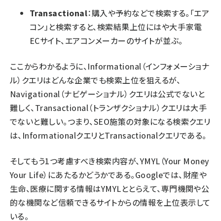
Transactional
：購入や予約などで検索する。「エア
コン」と検索すると、検索結果上位にはや大手家電
ECサイト、エアコンメーカーのサイトが並ぶ。
ここからわかるように、Informational（インフォメーショナ
ル）クエリはどんな企業でも検索上位を狙えるが、
Navigational（ナビゲーショナル）クエリは公式でないと
難しく、Transactional（トランザクショナル）クエリは大手
でないと難しい。つまり、SEO施策の対象になる検索クエリ
は、InformationalクエリとTransactionalクエリである。
そしてもう1つ考慮すべき検索内容が、YMYL（Your Money
Your Life）にあたるかどうかである。Googleでは、財産や
生命、医療に関する情報はYMYLととらえて、専門機関や公
的な機関など信頼できるサイトからの情報を上位表示して
いる。