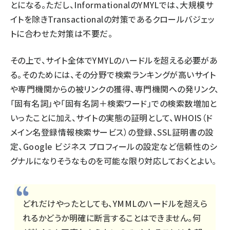
とになる。ただし、InformationalのYMYLでは、大規模サ
イトを除きTransactionalの対策であるクロールバジェッ
トに合わせた対策は不要だ。
その上で、サイト全体でYMYLのハードルを超える必要があ
る。そのためには、その分野で検索ランキングが高いサイト
や専門機関からの被リンクの獲得、専門機関への発リンク、
「固有名詞」や「固有名詞＋検索ワード」での検索数増加と
いったことに加え、サイトの実態の証明として、WHOIS（ド
メイン名登録情報検索サービス）の登録、SSL証明書の設
定、Google ビジネス プロフィールの設定など信頼性のシ
グナルになりそうなものを可能な限り対応しておくとよい。
どれだけやったとしても、YMMLのハードルを超えら
れるかどうか明確に断言することはできません。何