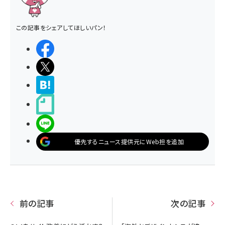
この記事をシェアしてほしいパン！
シェアする
ポストする
>ブクマする
noteで書く
LINEで送る
優先するニュース提供元にWeb担を追加
前の記事
次の記事