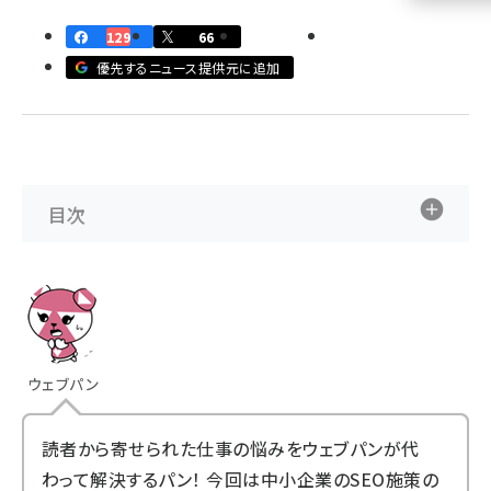
129
66
llmo (1163)
優先するニュース提供元に追加
目次
ウェブパン
読者から寄せられた仕事の悩みをウェブパンが代
わって解決するパン！ 今回は中小企業のSEO施策の