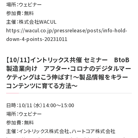
場所：ウェビナー
参加費：無料
主催：株式会社WACUL
https://wacul.co.jp/pressrelease/posts/info-hold-
down-4-points-20231011
【10/11】イントリックス共催 セミナー BtoB
製造業向け アフター・コロナのデジタルマー
ケティングはこう伸ばす！〜製品情報をキラー
コンテンツに育てる方法〜
日時：10/11（水）14:00～15:00
場所：ウェビナー
参加費：無料
主催：イントリックス株式会社、ハートコア株式会社