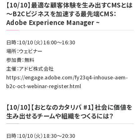
【10/10】最適な顧客体験を生み出すCMSとは
～B2Cビジネスを加速する最先端CMS：
Adobe Experience Manager ~
日時：10/10（火）16:00～16:30
場所：ウェビナー
参加費：無料
主催：アドビ株式会社
https://engage.adobe.com/fy23q4-inhouse-aem-
b2c-oct-webinar-register.html
【10/10】【おとなのカタリバ #1】社会に価値を
生み出せるチームや組織をつくるには？
日時：10/10（火）18:30～20:30