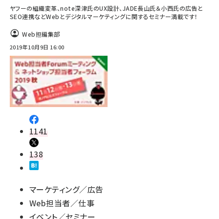
ヤフーの組織変革、note深津氏のUX設計、JADE長山氏＆小西氏の広告と
SEO連携などWebとデジタルマーケティングに関するセミナー満載です！
Web担編集部
2019年10月9日 16:00
1141
138
マーケティング／広告
Web担当者／仕事
イベント／セミナー