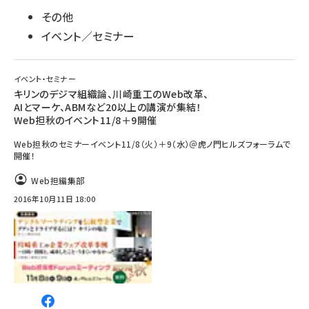
その他
イベント／セミナー
イベント・セミナー
キリンのデジマ組織論、川崎重工のWeb改革、
AIとマーケ、ABMなど20以上の講演が集結！
Web担秋のイベント11/8＋9開催
Web担秋のセミナーイベント11/8（火）＋9（水）＠虎ノ門ヒルズフォーラムで
開催！
Web担編集部
2016年10月11日 18:00