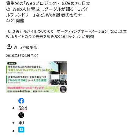
資生堂の「Webプロジェクト」の進め方、日立
の「Web人材育成」、グーグルが語る「モバイ
ルフレンドリー」など、Web担 春のセミナー
4/21開催
「UI改善」「モバイルのUX・CX」「マーケティングオートメーション」など、企業
Webサイトの今と未来を読み解く16セッションが集結!
Web担編集部
2016年3月23日 7:00
584
40