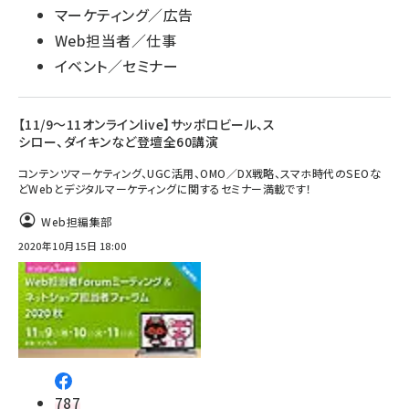
マーケティング／広告
Web担当者／仕事
イベント／セミナー
【11/9～11オンラインlive】サッポロビール、ス
シロー、ダイキンなど登壇全60講演
コンテンツマーケティング、UGC活用、OMO／DX戦略、スマホ時代のSEOな
どWebとデジタルマーケティングに関するセミナー満載です！
Web担編集部
2020年10月15日 18:00
787