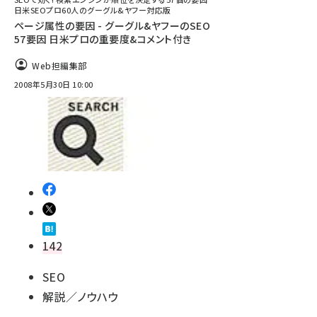
日米SEOプロ60人のグーグル&ヤフー対応版
ページ属性の要因 - グーグル&ヤフーのSEO
57要因 日米プロの重要度&コメント付き
Web担編集部
2008年5月30日 10:00
142
SEO
解説／ノウハウ