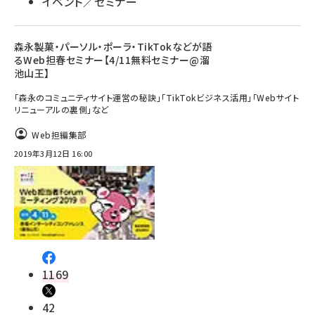
イベント／セミナー
森永製菓・パーソル・ポーラ・TikTokなどが語
るWeb担春セミナー【4/11無料セミナー@溜
池山王】
「森永のコミュニティサイト運営の秘訣」「TikTokビジネス活用」「Webサイト
リニューアルの裏側」など
Web担編集部
2019年3月12日 16:00
1169
42