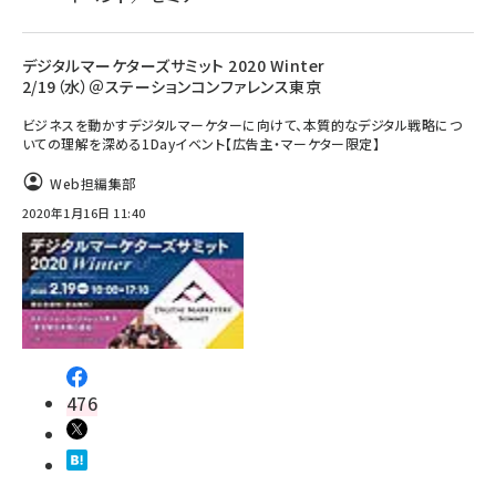
デジタルマーケターズサミット 2020 Winter
2/19（水）＠ステーションコンファレンス東京
ビジネスを動かすデジタルマーケターに向けて、本質的なデジタル戦略につ
いての理解を深める1Dayイベント【広告主・マーケター限定】
Web担編集部
2020年1月16日 11:40
476