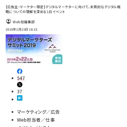
【広告主・マーケター限定】デジタルマーケターに向けて、本質的なデジタル戦
略についての理解を深める1日イベント
Web担編集部
2019年1月15日 16:15
547
37
マーケティング／広告
Web担当者／仕事