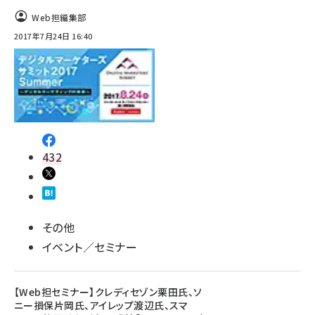
Web担編集部
2017年7月24日 16:40
432
その他
イベント／セミナー
【Web担セミナー】クレディセゾン栗田氏、ソ
ニー損保片岡氏、アイレップ渡辺氏、スマ