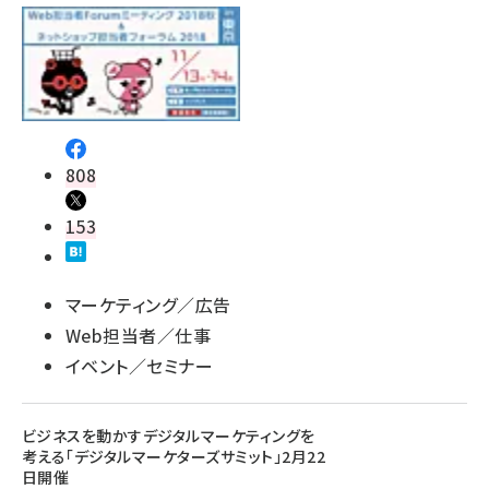
808
153
マーケティング／広告
Web担当者／仕事
イベント／セミナー
ビジネスを動かすデジタルマーケティングを
考える「デジタルマーケターズサミット」2月22
日開催