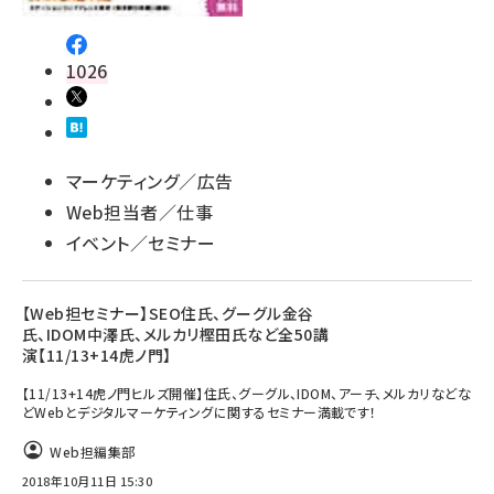
1026
マーケティング／広告
Web担当者／仕事
イベント／セミナー
【Web担セミナー】SEO住氏、グーグル金谷
氏、IDOM中澤氏、メルカリ樫田氏など全50講
演【11/13+14虎ノ門】
【11/13+14虎ノ門ヒルズ開催】住氏、グーグル、IDOM、アーチ、メルカリなどな
どWebとデジタルマーケティングに関するセミナー満載です！
Web担編集部
2018年10月11日 15:30