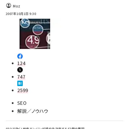
Moz
2007年10月1日 9:30
124
747
2599
SEO
解説／ノウハウ
SEOで効く! 検索エンジンが順位を決定する57個の要因