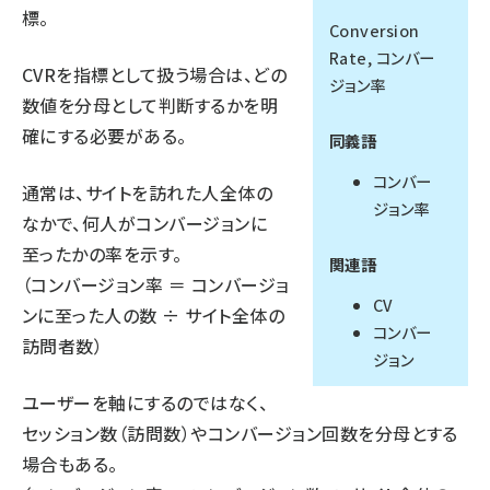
標。
Conversion
llmo (1166)
Rate, コンバー
CVRを指標として扱う場合は、どの
ジョン率
数値を分母として判断するかを明
確にする必要がある。
同義語
コンバー
通常は、サイトを訪れた人全体の
ジョン率
なかで、何人がコンバージョンに
至ったかの率を示す。
関連語
（コンバージョン率 ＝ コンバージョ
CV
ンに至った人の数 ÷ サイト全体の
コンバー
訪問者数）
ジョン
ユーザーを軸にするのではなく、
セッション数（訪問数）やコンバージョン回数を分母とする
場合もある。