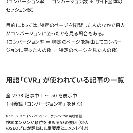
（コンバージョン率 ＝ コンバージョン数 ÷ サイト全体の
セッション数）
目的によっては、特定のページを閲覧した人のなかで何人
がコンバージョンに至ったかを見る場合もある。
（コンバージョン率 ＝ 特定のページを経由してコンバー
ジョンに至った人の数 ÷ 特定のページを見た人の数）
用語「CVR」 が使われている記事の一覧
全 2338 記事中 1 ～ 50 を表示中
（同義語 「
コンバージョン率
」 を含む）
Moz - SEOとインバウンドマーケティングの実践情報
検索エンジンが順位を決める53の要因（39人
のSEOプロが評価した重要度とコメント付き）