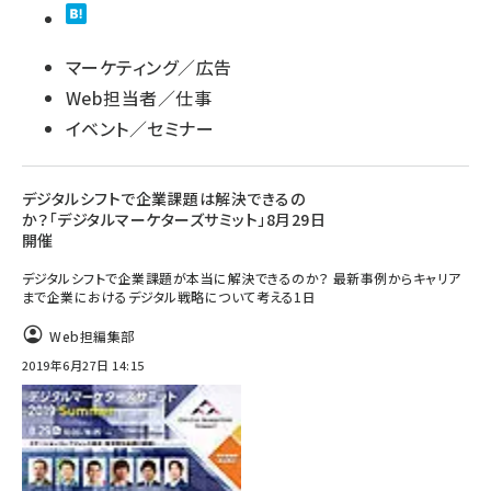
マーケティング／広告
Web担当者／仕事
イベント／セミナー
デジタルシフトで企業課題は解決できるの
か？「デジタルマーケターズサミット」8月29日
開催
デジタルシフトで企業課題が本当に解決できるのか？ 最新事例からキャリア
まで企業におけるデジタル戦略について考える1日
Web担編集部
2019年6月27日 14:15