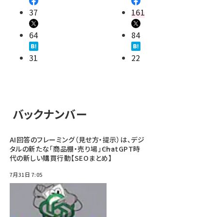
37
161
64
84
31
22
バックナンバー
AI回答のフレーミング（見せ方・提示）は、デジ
タルの新たな「商品棚・売り場」――ChatGPT時
代の新しい購買行動【SEOまとめ】
7月31日 7:05