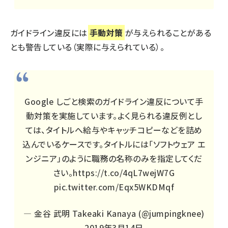
ガイドライン違反には
手動対策
が与えられることがある
とも警告している（実際に与えられている）。
Google しごと検索のガイドライン違反について手
動対策を実施しています。よく見られる違反例とし
ては、タイトルへ給与やキャッチコピーなどを詰め
込んでいるケースです。タイトルには「ソフトウェア エ
ンジニア」のように職務の名称のみを指定してくだ
さい。
https://t.co/4qL7wejW7G
pic.twitter.com/Eqx5WKDMqf
— 金谷 武明 Takeaki Kanaya (@jumpingknee)
2019年3月14日