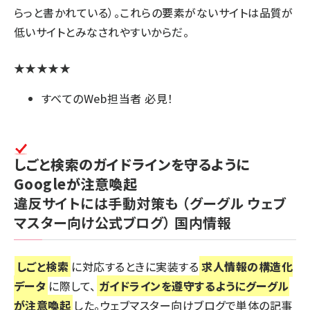
らっと書かれている）。これらの要素がないサイトは品質が
低いサイトとみなされやすいからだ。
★★★★★
すべてのWeb担当者 必見！
しごと検索のガイドラインを守るように
Googleが注意喚起
違反サイトには手動対策も
（グーグル ウェブ
マスター向け公式ブログ）
国内情報
しごと検索
に対応するときに実装する
求人情報の構造化
データ
に際して、
ガイドラインを遵守するようにグーグル
が注意喚起
した。ウェブマスター向けブログで単体の記事