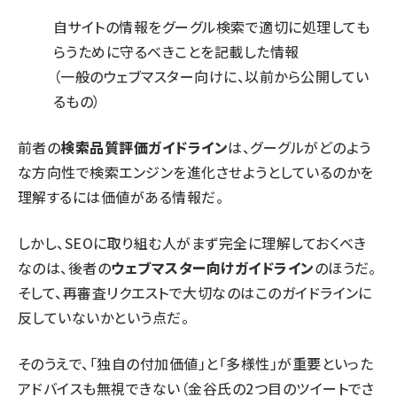
自サイトの情報をグーグル検索で適切に処理しても
らうために守るべきことを記載した情報
（一般のウェブマスター向けに、以前から公開してい
るもの）
前者の
検索品質評価ガイドライン
は、グーグルがどのよう
な方向性で検索エンジンを進化させようとしているのかを
理解するには価値がある情報だ。
しかし、SEOに取り組む人がまず完全に理解しておくべき
なのは、後者の
ウェブマスター向けガイドライン
のほうだ。
そして、再審査リクエストで大切なのはこのガイドラインに
反していないかという点だ。
そのうえで、「独自の付加価値」と「多様性」が重要といった
アドバイスも無視できない（金谷氏の2つ目のツイートでさ