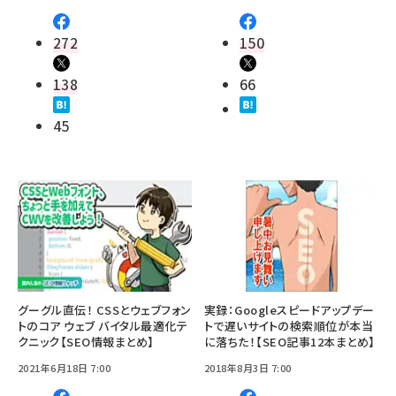
272
150
138
66
45
グーグル直伝！ CSSとウェブフォン
実録：Googleスピードアップデー
トのコア ウェブ バイタル最適化テ
トで遅いサイトの検索順位が本当
クニック【SEO情報まとめ】
に落ちた！【SEO記事12本まとめ】
2021年6月18日 7:00
2018年8月3日 7:00