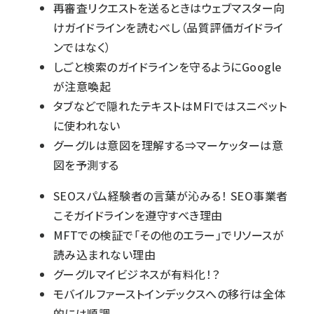
再審査リクエストを送るときはウェブマスター向
けガイドラインを読むべし（品質評価ガイドライ
ンではなく）
しごと検索のガイドラインを守るようにGoogle
が注意喚起
タブなどで隠れたテキストはMFIではスニペット
に使われない
グーグルは意図を理解する⇒マーケッターは意
図を予測する
SEOスパム経験者の言葉が沁みる！ SEO事業者
こそガイドラインを遵守すべき理由
MFTでの検証で「その他のエラー」でリソースが
読み込まれない理由
グーグルマイビジネスが有料化！？
モバイルファーストインデックスへの移行は全体
的には順調