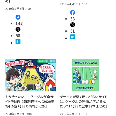
め】
2019年4月12日 7:00
2019年6月7日 7:00
33
147
31
58
もう待ったなし！ グーグルが全サ
デザインが悪く使いづらいサイト
イトをMFIに強制移行へ（2020年
は、グーグルの評価が下がるん
9月予定）【SEO情報まとめ】
だって!?【SEO記事12本まとめ】
2020年3月27日 7:00
2018年5月11日 7:00