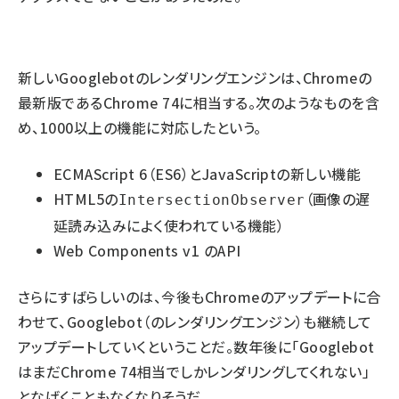
新しいGooglebotのレンダリングエンジンは、Chromeの
最新版であるChrome 74に相当する。次のようなものを含
め、1000以上の機能に対応したという。
ECMAScript 6（ES6）とJavaScriptの新しい機能
HTML5の
（画像の遅
IntersectionObserver
延読み込みによく使われている機能）
Web Components v1 のAPI
さらにすばらしいのは、今後もChromeのアップデートに合
わせて、Googlebot（のレンダリングエンジン）も継続して
アップデートしていくということだ。数年後に「Googlebot
はまだChrome 74相当でしかレンダリングしてくれない」
となげくこともなくなりそうだ。