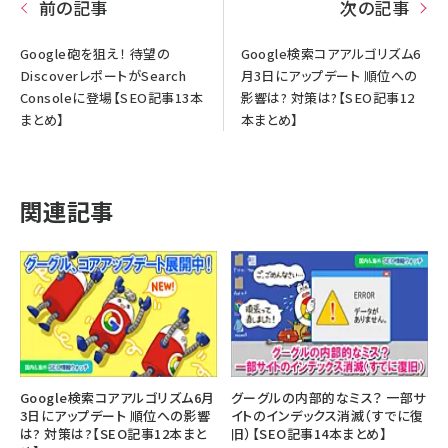
前の記事
次の記事
Google砲を狙え！ 待望の
Google検索コアアルゴリズム6
DiscoverレポートがSearch
月3日にアップデート 順位への
Consoleに登場【SEO記事13本
影響は? 対策は?【SEO記事12
まとめ】
本まとめ】
関連記事
Google検索コアアルゴリズム6月
グーグルの内部的なミス？ 一部サ
3日にアップデート 順位への影響
イトのインデックス消滅（すでに復
は? 対策は?【SEO記事12本まと
旧）【SEO記事14本まとめ】